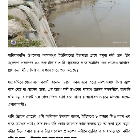
সারিয়াকান্দি উপজেলা কামালপুর ইউনিয়নের ইছামারা গ্রামে যমুনা নদী ডান তীর
সংলক্ষণ প্রকল্পের ৩০ লক্ষ টাকার ৩ টি প্যাকেজে কাজ সমাপ্তির পথে গেলেও আবারো
প্রায় ৩০ মিটার জিও ব্যাগ ধসে যেতে শুরু করেছে।
সরেজমিনে গেলে এলাকাবাসী জানান, ভালো কাজ হলে এতো অল্প সময়ে জিও ব্যাগ
ধসে যেত না। তাদের মতে, এর আগে নদী ভাঙনের কারণে তাদের বসতভিটা, আবাদি
জমি যমুনার পেটে চলে গেছে। জিও ব্যাগ ধসে যাওয়ায় আবারও ভাঙনে আতঙ্কে আছেন
এলাকাবাসী।
পানি উন্নয়ন বোর্ডের এসি আরিফুল ইসলাম বলেন, ইতিমধ্যে ৮ হাজার জিও ব্যাগ এর
কাজ সমাপ্তর পথে। তারপরও যদি কোন জায়গায় কাজ করতে হয় তা করা হবে। যমুনা
নদীর উক্ত এলাকায় ডান তীর সংরক্ষণ প্রকল্পের অধীনে ড্রেজিং কাজ সমাপ্ত হলে নদীর