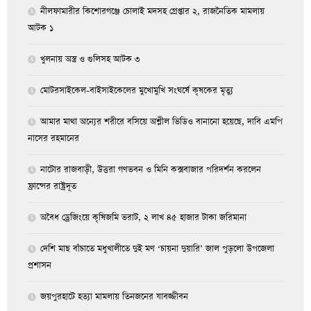
নীলফামারীর কিশোরগঞ্জে চোলাই মদসহ গ্রেপ্তার ২, রাজনৈতিক মামলায়
আটক ১
খুলনায় অস্ত্র ও গুলিসহ আটক ৩
মোটরসাইকেল-বাইসাইকেলের মুখোমুখি সংঘর্ষে কৃষকের মৃত্যু
আমার মাথা অন্যের শরীরে বসিয়ে অশ্লীল ভিডিও বানানো হয়েছে, দাবি এমপি
নাসের রহমানের
নাটোর রাজবাড়ী, উত্তরা গণভবন ও মিনি কক্সবাজার পরিদর্শন করলেন
ফ্রান্সের রাষ্ট্রদূত
অবৈধ ড্রেজিংয়ে কৃষিজমি ভরাট, ২ লাখ ৪৫ হাজার টাকা জরিমানা
দেশি মাছ বাঁচাতে মধুখালীতে দুই মণ ‘চায়না দুয়ারি’ জাল পুড়লো উপজেলা
প্রশাসন
জয়পুরহাটে হত্যা মামলায় তিনজনের যাবজ্জীবন