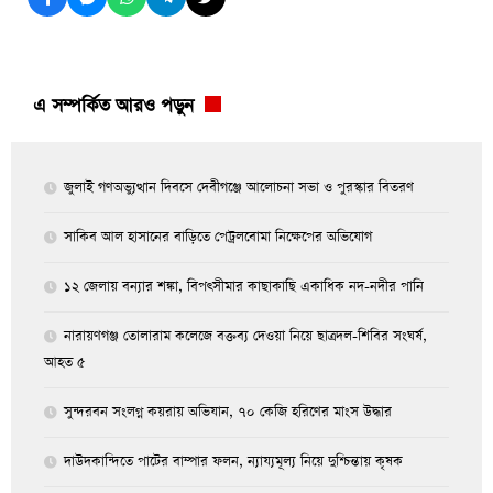
এ সম্পর্কিত আরও পড়ুন
জুলাই গণঅভ্যুত্থান দিবসে দেবীগঞ্জে আলোচনা সভা ও পুরস্কার বিতরণ
সাকিব আল হাসানের বাড়িতে পেট্রলবোমা নিক্ষেপের অভিযোগ
১২ জেলায় বন্যার শঙ্কা, বিপৎসীমার কাছাকাছি একাধিক নদ-নদীর পানি
নারায়ণগঞ্জ তোলারাম কলেজে বক্তব্য দেওয়া নিয়ে ছাত্রদল-শিবির সংঘর্ষ,
আহত ৫
সুন্দরবন সংলগ্ন কয়রায় অভিযান, ৭০ কেজি হরিণের মাংস উদ্ধার
দাউদকান্দিতে পাটের বাম্পার ফলন, ন্যায্যমূল্য নিয়ে দুশ্চিন্তায় কৃষক