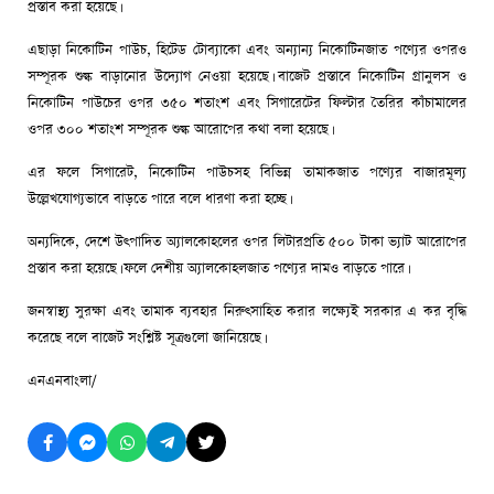
প্রস্তাব করা হয়েছে।
এছাড়া নিকোটিন পাউচ, হিটেড টোব্যাকো এবং অন্যান্য নিকোটিনজাত পণ্যের ওপরও
সম্পূরক শুল্ক বাড়ানোর উদ্যোগ নেওয়া হয়েছে। বাজেট প্রস্তাবে নিকোটিন গ্রানুলস ও
নিকোটিন পাউচের ওপর ৩৫০ শতাংশ এবং সিগারেটের ফিল্টার তৈরির কাঁচামালের
ওপর ৩০০ শতাংশ সম্পূরক শুল্ক আরোপের কথা বলা হয়েছে।
এর ফলে সিগারেট, নিকোটিন পাউচসহ বিভিন্ন তামাকজাত পণ্যের বাজারমূল্য
উল্লেখযোগ্যভাবে বাড়তে পারে বলে ধারণা করা হচ্ছে।
অন্যদিকে, দেশে উৎপাদিত অ্যালকোহলের ওপর লিটারপ্রতি ৫০০ টাকা ভ্যাট আরোপের
প্রস্তাব করা হয়েছে। ফলে দেশীয় অ্যালকোহলজাত পণ্যের দামও বাড়তে পারে।
জনস্বাস্থ্য সুরক্ষা এবং তামাক ব্যবহার নিরুৎসাহিত করার লক্ষ্যেই সরকার এ কর বৃদ্ধি
করেছে বলে বাজেট সংশ্লিষ্ট সূত্রগুলো জানিয়েছে।
এনএনবাংলা/