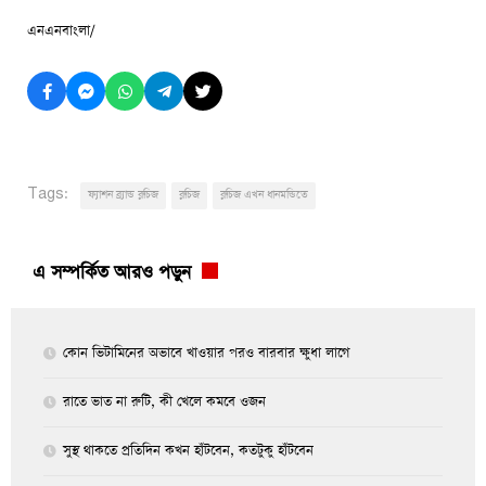
এনএনবাংলা/
Tags:
ফ্যাশন ব্র্যান্ড ব্লুচিজ
ব্লুচিজ
ব্লুচিজ এখন ধানমন্ডিতে
এ সম্পর্কিত আরও পড়ুন
কোন ভিটামিনের অভাবে খাওয়ার পরও বারবার ক্ষুধা লাগে
রাতে ভাত না রুটি, কী খেলে কমবে ওজন
সুস্থ থাকতে প্রতিদিন কখন হাঁটবেন, কতটুকু হাঁটবেন