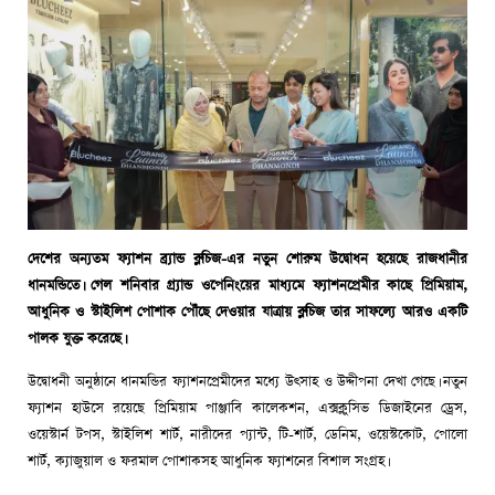
দেশের অন্যতম ফ্যাশন ব্র্যান্ড ব্লুচিজ-এর নতুন শোরুম উদ্বোধন হয়েছে রাজধানীর
ধানমন্ডিতে। গেল শনিবার গ্র্যান্ড ওপেনিংয়ের মাধ্যমে ফ্যাশনপ্রেমীর কাছে প্রিমিয়াম,
আধুনিক ও স্টাইলিশ পোশাক পৌঁছে দেওয়ার যাত্রায় ব্লুচিজ তার সাফল্যে আরও একটি
পালক যুক্ত করেছে।
উদ্বোধনী অনুষ্ঠানে ধানমন্ডির ফ্যাশনপ্রেমীদের মধ্যে উৎসাহ ও উদ্দীপনা দেখা গেছে। নতুন
ফ্যাশন হাউসে রয়েছে প্রিমিয়াম পাঞ্জাবি কালেকশন, এক্সক্লুসিভ ডিজাইনের ড্রেস,
ওয়েস্টার্ন টপস, স্টাইলিশ শার্ট, নারীদের প্যান্ট, টি-শার্ট, ডেনিম, ওয়েস্টকোট, পোলো
শার্ট, ক্যাজুয়াল ও ফরমাল পোশাকসহ আধুনিক ফ্যাশনের বিশাল সংগ্রহ।