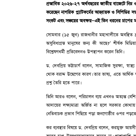
প্রস্তাবিত ২০২৬-২৭ অর্থবছরের জাতীয় বাজেটে নিম্ন ও
করেছেন নাগরিক প্ল্যাটফর্মের আহ্বায়ক ও সিপিডির সম্মা
সংকট এবং সঞ্চয়ের অবক্ষয়—এই তিন ধরনের চাপের মধ্যে
সোমবার (১৫ জুন) রাজধানীর মহাখালীতে অবস্থিত ব্
অসুবিধাগ্রস্ত মানুষের জন্য কী আছে?’ শীর্ষক মিডি
বিশ্লেষণধর্মী প্রতিবেদনও উপস্থাপন করেন তিনি।
ড. দেবপ্রিয় ভট্টাচার্য বলেন, সামাজিক সুরক্ষা, স্বাস
থোক বরাদ্দ উদ্বেগের কারণ। তার ভাষ্য, এতে আর্থিক শৃ
প্রশ্ন তৈরি হতে পারে।
তিনি আরও বলেন, পরিচালন ব্যয় এখনও অত্যন্ত বেশি। ফল
আদায়ের লক্ষ্যমাত্রা অর্জিত না হলে সরকার কোথায় 
নেতিবাচক প্রভাব পিছিয়ে পড়া জনগোষ্ঠীর ওপর পড়তে 
কর ব্যবস্থার বিষয়ে ড. দেবপ্রিয় বলেন, করমুক্ত 