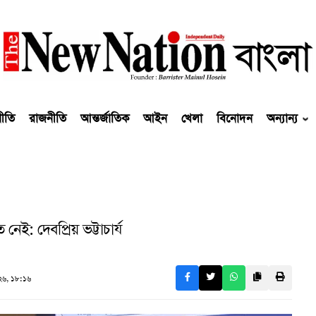
নীতি
রাজনীতি
আন্তর্জাতিক
আইন
খেলা
বিনোদন
অন্যান্য
 নেই: দেবপ্রিয় ভট্টাচার্য
৬, ১৮:১৬