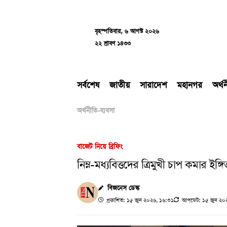
Skip
to
content
বৃহস্পতিবার, ৬ আগস্ট ২০২৬
২২ শ্রাবণ ১৪৩৩
সর্বশেষ
জাতীয়
সারাদেশ
মহানগর
অর্থ
অর্থনীতি-ব্যবসা
বাজেট নিয়ে ব্রিফিং
নিম্ন-মধ্যবিত্তদের ত্রিমুখী চাপ কমার ইঙ্গিত
বিজনেস ডেস্ক
প্রকাশিত: ১৫ জুন ২০২৬, ১৬:৩১
আপডেট: ১৫ জুন ২০২