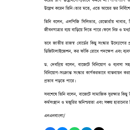
করের চাপ উল্লেখযোগ্যভাবে কমবে না। পাশাপাশি ভ
উল্লেখ করেন তিনি। তার মতে, এতে আয়ের স্তর নির্বি
তিনি বলেন, এলপিজি সিলিন্ডার, রেস্তোরাঁয় খাবার, নির
জীবনযাত্রার ব্যয় বাড়িয়ে দিতে পারে। ফলে নিম্ন ও মধ্
তবে জাতীয় রাজস্ব বোর্ডের কিছু সংস্কার উদ্যোগের 
ডিজিটালাইজেশন, কর ফাঁকি রোধে পদক্ষেপ এবং ব্যবসা
ড. দেবপ্রিয় বলেন, বাজেটে বিনিয়োগ ও ব্যবসা 
বিনিয়োগ-সংক্রান্ত সংস্কার কার্যকরভাবে বাস্তবায়ন কর
প্রভাব পড়তে পারে।
সবশেষে তিনি বলেন, বাজেটে সামাজিক সুরক্ষার কিছু উদ্
কর্মসংস্থান ও মজুরির অনিশ্চয়তা এবং সঞ্চয় হারানোর ত
এনএনবাংলা/