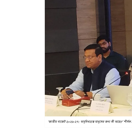
‘জাতীয় বাজেট ২০২৬-২৭: অসুবিধাগ্রস্ত মানুষের জন্য কী আছে?’ শীর্ষক ব্রি