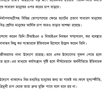
বিষ্যতে রাজস্ব আহরণের বড় অংশ ভ্যাটনির্ভর হওয়ার পরিকল্পনার কথাও
শেষে সাধারণ মানুষের ওপর করের চাপ বাড়বে।
্মাণসামগ্রীসহ বিভিন্ন ভোগ্যপণ্যের ক্ষেত্রে ভ্যাটের প্রভাব সাধারণ মানুষের
যবিত্ত শ্রেণির মানুষের আর্থিক চাপ আরও বাড়ার আশঙ্কা রয়েছে।
প্রশংসা করেন তিনি। টিআইএন ও বিআইএন নিবন্ধন সম্প্রসারণ, কর ব্যবস্থার
বান্ধব কিছু কর সংস্কারকে ইতিবাচক হিসেবে উল্লেখ করেন তিনি।
সহজীকরণের নানা উদ্যোগ রয়েছে। তবে এসব উদ্যোগের সুফল পেতে হলে
তে হবে। এর মাধ্যমে কর্মসংস্থান সৃষ্টি হলে দীর্ঘমেয়াদে অর্থনীতিতে ইতিবাচক
যোগ থাকলেও নিম্ন-মধ্যবিত্ত মানুষের জন্য তা যথেষ্ট নয়। ফলে মূল্যস্ফীতি,
্রিমুখী চাপ থেকে তারা দ্রুত মুক্তি পাবে বলে মনে হয় না।