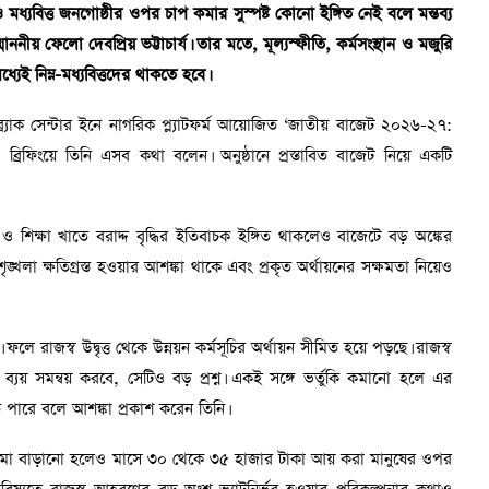
 মধ্যবিত্ত জনগোষ্ঠীর ওপর চাপ কমার সুস্পষ্ট কোনো ইঙ্গিত নেই বলে মন্তব্য
ননীয় ফেলো দেবপ্রিয় ভট্টাচার্য। তার মতে, মূল্যস্ফীতি, কর্মসংস্থান ও মজুরি
ই নিম্ন-মধ্যবিত্তদের থাকতে হবে।
র্যাক সেন্টার ইনে নাগরিক প্ল্যাটফর্ম আয়োজিত ‘জাতীয় বাজেট ২০২৬-২৭:
য়া ব্রিফিংয়ে তিনি এসব কথা বলেন। অনুষ্ঠানে প্রস্তাবিত বাজেট নিয়ে একটি
্থ্য ও শিক্ষা খাতে বরাদ্দ বৃদ্ধির ইতিবাচক ইঙ্গিত থাকলেও বাজেটে বড় অঙ্কের
ঙ্খলা ক্ষতিগ্রস্ত হওয়ার আশঙ্কা থাকে এবং প্রকৃত অর্থায়নের সক্ষমতা নিয়েও
ে রাজস্ব উদ্বৃত্ত থেকে উন্নয়ন কর্মসূচির অর্থায়ন সীমিত হয়ে পড়ছে। রাজস্ব
ব্যয় সমন্বয় করবে, সেটিও বড় প্রশ্ন। একই সঙ্গে ভর্তুকি কমানো হলে এর
পারে বলে আশঙ্কা প্রকাশ করেন তিনি।
আয়সীমা বাড়ানো হলেও মাসে ৩০ থেকে ৩৫ হাজার টাকা আয় করা মানুষের ওপর