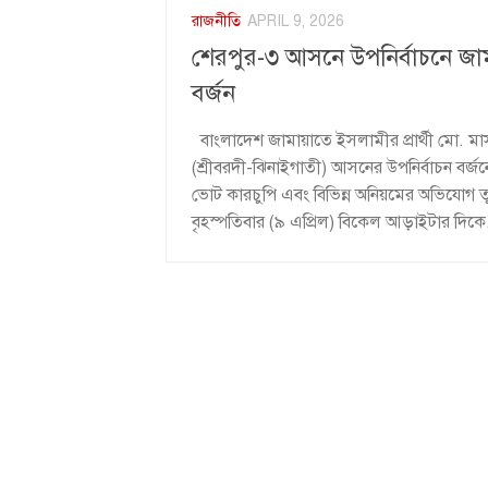
রাজনীতি
APRIL 9, 2026
শেরপুর-৩ আসনে উপনির্বাচনে জামা
বর্জন
বাংলাদেশ জামায়াতে ইসলামীর প্রার্থী মো. মা
(শ্রীবরদী-ঝিনাইগাতী) আসনের উপনির্বাচন বর্
ভোট কারচুপি এবং বিভিন্ন অনিয়মের অভিযোগ তুলে
বৃহস্পতিবার (৯ এপ্রিল) বিকেল আড়াইটার দিকে