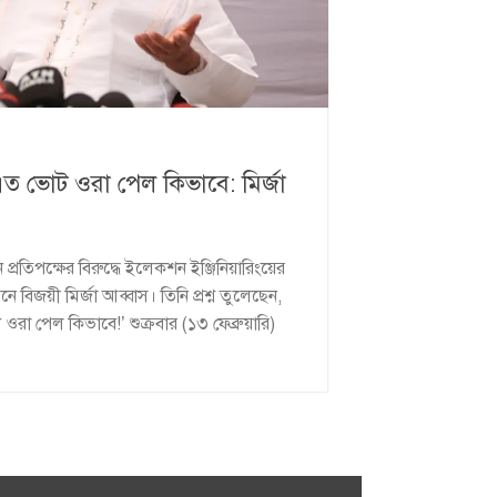
 ভোট ওরা পেল কিভাবে: মির্জা
্রতিপক্ষের বিরুদ্ধে ইলেকশন ইঞ্জিনিয়ারিংয়ের
িজয়ী মির্জা আব্বাস। তিনি প্রশ্ন তুলেছেন,
 পেল কিভাবে!’ শুক্রবার (১৩ ফেব্রুয়ারি)