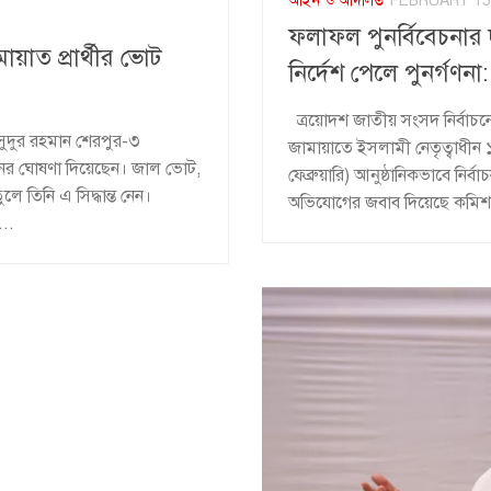
আইন ও আদালত
FEBRUARY 15
ফলাফল পুনর্বিবেচনার 
য়াত প্রার্থীর ভোট
নির্দেশ পেলে পুনর্গণ
ত্রয়োদশ জাতীয় সংসদ নির্বাচ
সুদুর রহমান শেরপুর-৩
জামায়াতে ইসলামী নেতৃত্বাধীন
জনের ঘোষণা দিয়েছেন। জাল ভোট,
ফেব্রুয়ারি) আনুষ্ঠানিকভাবে নি
 তিনি এ সিদ্ধান্ত নেন।
অভিযোগের জবাব দিয়েছে কমিশন।
...