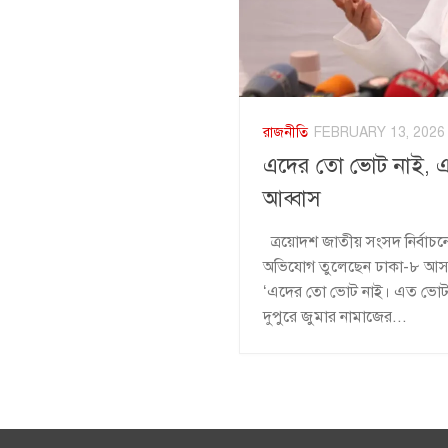
রাজনীতি
FEBRUARY 13, 2026
এদের তো ভোট নাই, এত
আব্বাস
ত্রয়োদশ জাতীয় সংসদ নির্বাচনে প
অভিযোগ তুলেছেন ঢাকা-৮ আসনে ব
‘এদের তো ভোট নাই। এত ভোট ওরা
দুপুরে জুমার নামাজের...