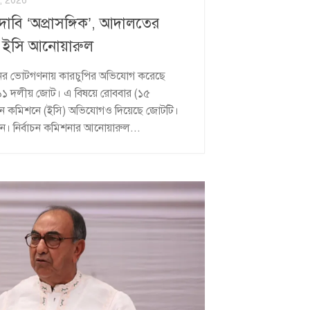
, 2026
দাবি ‘অপ্রাসঙ্গিক’, আদালতের
না: ইসি আনোয়ারুল
নের ভোটগণনায় কারচুপির অভিযোগ করেছে
 ১১ দলীয় জোট। এ বিষয়ে রোববার (১৫
র্বাচন কমিশনে (ইসি) অভিযোগও দিয়েছে জোটটি।
 নির্বাচন কমিশনার আনোয়ারুল...