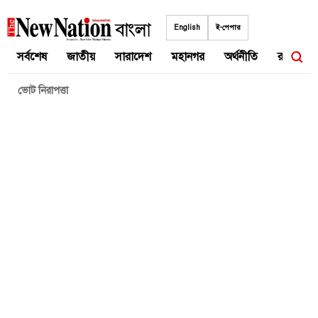
Skip
to
English
ই-পেপার
content
সর্বশেষ
জাতীয়
সারাদেশ
মহানগর
অর্থনীতি
রাজনীতি
ভোট নিরাপত্তা