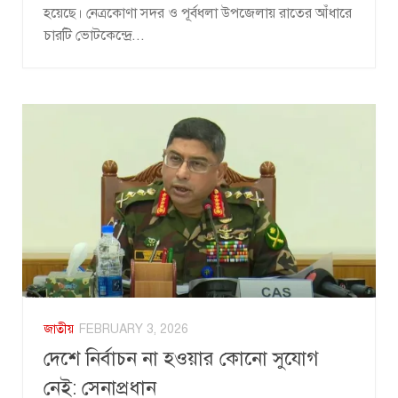
হয়েছে। নেত্রকোণা সদর ও পূর্বধলা উপজেলায় রাতের আঁধারে
চারটি ভোটকেন্দ্রে...
জাতীয়
FEBRUARY 3, 2026
দেশে নির্বাচন না হওয়ার কোনো সুযোগ
নেই: সেনাপ্রধান