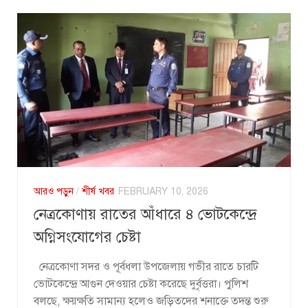
আরও পড়ুন
/
শীর্ষ খবর
FEBRUARY 10, 2026
নেত্রকোণায় রাতের আঁধারে ৪ ভোটকেন্দ্রে
অগ্নিসংযোগের চেষ্টা
নেত্রকোণা সদর ও পূর্বধলা উপজেলায় গভীর রাতে চারটি
ভোটকেন্দ্রে আগুন দেওয়ার চেষ্টা করেছে দুর্বৃত্তরা। পুলিশ
বলছে, ক্ষয়ক্ষতি সামান্য হলেও জড়িতদের শনাক্তে তদন্ত শুরু