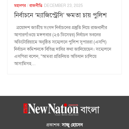
মহানগর
/
রাজনীতি
DECEMBER 23, 2025
নির্বাচনে ‘ম্যাজিস্ট্রেসি’ ক্ষমতা চায় পুলিশ
ত্রয়োদশ জাতীয় সংসদ নির্বাচনের প্রস্তুতি নিয়ে রাজধানীর
আগারগাঁওয়ে মঙ্গলবার (২৩ ডিসেম্বর) নির্বাচন ভবনের
অডিটোরিয়ামে অনুষ্ঠিত সম্মেলনে পুলিশ সুপাররা (এসপি)
নির্বাচন কমিশনকে বিভিন্ন দাবির কথা জানিয়েছেন। সম্মেলনে
এসপিরা বলেন, “আমরা প্রতিনিয়ত অভিযান চালিয়ে
আসামিসহ...
প্রকাশক:
সাজু হোসেন