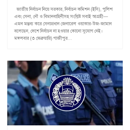
জাতীয় নির্বাচন নিয়ে সরকার, নির্বাচন কমিশন (ইসি), পুলিশ
এবং সেনা, নৌ ও বিমানবাহিনীসহ সংশ্লিষ্ট সবাই আগ্রহী—
এমন মন্তব্য করে সেনাপ্রধান জেনারেল ওয়াকার-উজ-জামান
বলেছেন, দেশে নির্বাচন না হওয়ার কোনো সুযোগ নেই।
মঙ্গলবার (৩ ফেব্রুয়ারি) গাজীপুর...