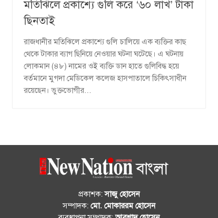
মতিঝিলে প্রকাশ্যে গুলি করে ‘৬০ লাখ’ টাকা
ছিনতাই
রাজধানীর মতিঝিলে প্রকাশ্যে গুলি চালিয়ে এক ব্যক্তির কাছ
থেকে টাকার ব্যাগ ছিনিয়ে নেওয়ার ঘটনা ঘটেছে। এ ঘটনায়
লোকমান (৪৮) নামের ওই ব্যক্তি ডান হাতে গুলিবিদ্ধ হয়ে
বর্তমানে মুগদা মেডিকেল কলেজ হাসপাতালে চিকিৎসাধীন
রয়েছেন। ভুক্তভোগীর...
প্রকাশক:
সাজু হোসেন
সম্পাদক:
মো. মোকাররম হোসেন
ব্যবস্থাপনা সম্পাদক:
আরশাদ হোসেন