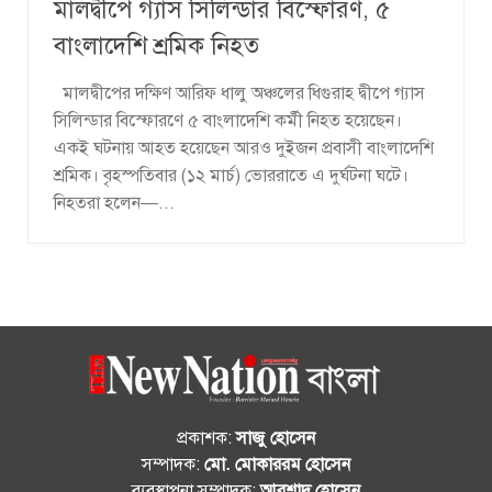
মালদ্বীপে গ্যাস সিলিন্ডার বিস্ফোরণ, ৫
বাংলাদেশি শ্রমিক নিহত
মালদ্বীপের দক্ষিণ আরিফ ধালু অঞ্চলের ধিগুরাহ দ্বীপে গ্যাস
সিলিন্ডার বিস্ফোরণে ৫ বাংলাদেশি কর্মী নিহত হয়েছেন।
একই ঘটনায় আহত হয়েছেন আরও দুইজন প্রবাসী বাংলাদেশি
শ্রমিক। বৃহস্পতিবার (১২ মার্চ) ভোররাতে এ দুর্ঘটনা ঘটে।
নিহতরা হলেন—...
প্রকাশক:
সাজু হোসেন
সম্পাদক:
মো. মোকাররম হোসেন
ব্যবস্থাপনা সম্পাদক:
আরশাদ হোসেন