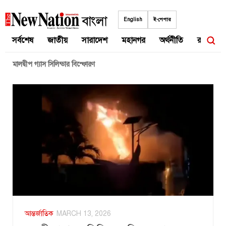
Skip
to
English
ই-পেপার
content
সর্বশেষ
জাতীয়
সারাদেশ
মহানগর
অর্থনীতি
রাজনীতি
মালদ্বীপ গ্যাস সিলিন্ডার বিস্ফোরণ
আন্তর্জাতিক
MARCH 13, 2026