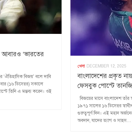
ে আবারও ‘ভারতের
খেলা
DECEMBER 12, 2025
বাংলাদেশের প্রকৃত না
 ‘ঐতিহাসিক বিজয়’ বলে দাবি
গলবার (১৬ ডিসেম্বর) সকালে
ফেসবুক পোস্টে তানজ
্টে তিনি এ মন্তব্য করেন। ওই
বিজয়ের মাসে বাংলাদেশ তাঁর 
১৯৭১ সালের ১৬ ডিসেম্বর স্বাধী
গুরুত্বপূর্ণ দিন। এই মহান অর্জ
অবদান, যাদের ত্যাগ ও সাহস...