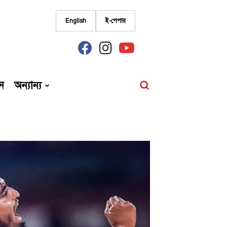
English
ই-পেপার
fab
fab
fab
fa-
fa-
fa-
facebook
instagram
youtube
ন
অন্যান্য