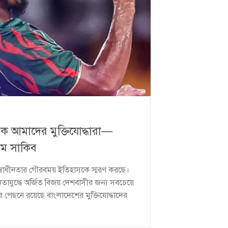
য়ক আমাদের মুক্তিযোদ্ধারা—
িম সাকিব
স্বাধীনতার গৌরবময় ইতিহাসকে স্মরণ করছে।
নতাযুদ্ধে অর্জিত বিজয় দেশবাসীর জন্য সবচেয়ে
নের পেছনে রয়েছে বাংলাদেশের মুক্তিযোদ্ধাদের