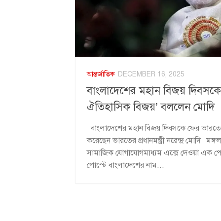
আন্তর্জাতিক
DECEMBER 16, 2025
বাংলাদেশের মহান বিজয় দিবসক
ঐতিহাসিক বিজয়’ বললেন মোদি
বাংলাদেশের মহান বিজয় দিবসকে ফের ভারতের
করেছেন ভারতের প্রধানমন্ত্রী নরেন্দ্র মোদি। মঙ্
সামাজিক যোগাযোগমাধ্যম এক্সে দেওয়া এক পোস
পোস্টে বাংলাদেশের নাম...