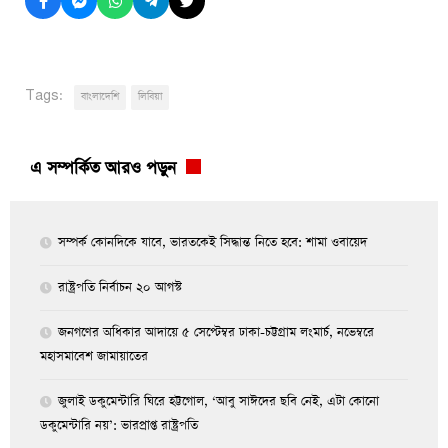
Tags:
বাংলাদেশি
লিবিয়া
এ সম্পর্কিত আরও পড়ুন
সম্পর্ক কোনদিকে যাবে, ভারতকেই সিদ্ধান্ত নিতে হবে: শামা ওবায়েদ
রাষ্ট্রপতি নির্বাচন ২০ আগস্ট
জনগণের অধিকার আদায়ে ৫ সেপ্টেম্বর ঢাকা-চট্টগ্রাম লংমার্চ, নভেম্বরে
মহাসমাবেশ জামায়াতের
জুলাই ডকুমেন্টারি ঘিরে হট্টগোল, ‘আবু সাঈদের ছবি নেই, এটা কোনো
ডকুমেন্টারি নয়’: ভারপ্রাপ্ত রাষ্ট্রপতি