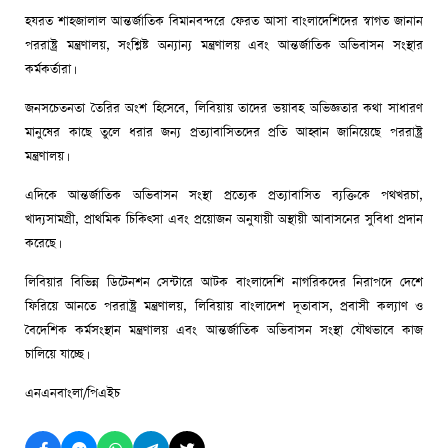
হযরত শাহজালাল আন্তর্জাতিক বিমানবন্দরে ফেরত আসা বাংলাদেশিদের স্বাগত জানান
পররাষ্ট্র মন্ত্রণালয়, সংশ্লিষ্ট অন্যান্য মন্ত্রণালয় এবং আন্তর্জাতিক অভিবাসন সংস্থার
কর্মকর্তারা।
জনসচেতনতা তৈরির অংশ হিসেবে, লিবিয়ায় তাদের ভয়াবহ অভিজ্ঞতার কথা সাধারণ
মানুষের কাছে তুলে ধরার জন্য প্রত্যাবাসিতদের প্রতি আহ্বান জানিয়েছে পররাষ্ট্র
মন্ত্রণালয়।
এদিকে আন্তর্জাতিক অভিবাসন সংস্থা প্রত্যেক প্রত্যাবাসিত ব্যক্তিকে পথখরচা,
খাদ্যসামগ্রী, প্রাথমিক চিকিৎসা এবং প্রয়োজন অনুযায়ী অস্থায়ী আবাসনের সুবিধা প্রদান
করেছে।
লিবিয়ার বিভিন্ন ডিটেনশন সেন্টারে আটক বাংলাদেশি নাগরিকদের নিরাপদে দেশে
ফিরিয়ে আনতে পররাষ্ট্র মন্ত্রণালয়, লিবিয়ায় বাংলাদেশ দূতাবাস, প্রবাসী কল্যাণ ও
বৈদেশিক কর্মসংস্থান মন্ত্রণালয় এবং আন্তর্জাতিক অভিবাসন সংস্থা যৌথভাবে কাজ
চালিয়ে যাচ্ছে।
এনএনবাংলা/পিএইচ