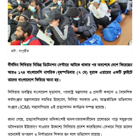
ছবি : সংগৃহীত
দীর্ঘদিন লিবিয়ার বিভিন্ন ডিটেনশন সেন্টারে আটকে থাকার পর অবশেষে দেশে ফিরেছেন
আরও ১৭৪ বাংলাদেশি নাগরিক। বৃহস্পতিবার (৭ মে) বুরাক এয়ারের একটি ফ্লাইটে
তাদের বাংলাদেশে ফিরিয়ে আনা হয়।
লিবিয়ায় অবস্থিত বাংলাদেশ দূতাবাস, পররাষ্ট্র মন্ত্রণালয় ও প্রবাসী কল্যাণ ও বৈদেশিক
কর্মসংস্থান মন্ত্রণালয়ের সমন্বিত উদ্যোগে, লিবিয়া সরকার এবং আন্তর্জাতিক অভিবাসন
সংস্থার (IOM) সহযোগিতায় এই প্রত্যাবাসন কার্যক্রম সম্পন্ন হয়েছে।
জানা গেছে, প্রত্যাবাসিতদের অধিকাংশই মানবপাচারকারীদের প্রলোভনে পড়ে সমুদ্রপথে
অবৈধভাবে ইউরোপে যাওয়ার উদ্দেশ্যে লিবিয়ায় প্রবেশ করেছিলেন। সেখানে গিয়ে তাদের
অনেকেই অপহরণ ও নির্যাতনের শিকার হন বলে অভিযোগ রয়েছে।