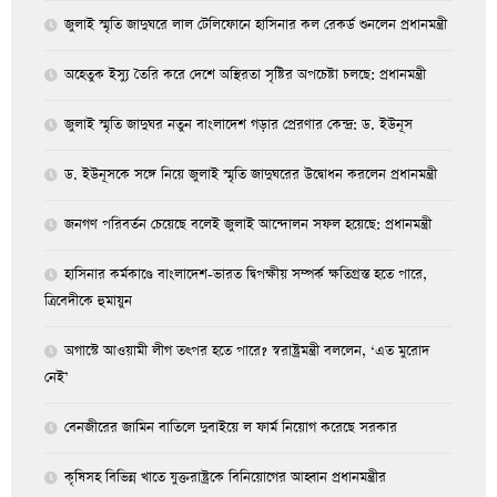
জুলাই স্মৃতি জাদুঘরে লাল টেলিফোনে হাসিনার কল রেকর্ড শুনলেন প্রধানমন্ত্রী
অহেতুক ইস্যু তৈরি করে দেশে অস্থিরতা সৃষ্টির অপচেষ্টা চলছে: প্রধানমন্ত্রী
জুলাই স্মৃতি জাদুঘর নতুন বাংলাদেশ গড়ার প্রেরণার কেন্দ্র: ড. ইউনূস
ড. ইউনূসকে সঙ্গে নিয়ে জুলাই স্মৃতি জাদুঘরের উদ্বোধন করলেন প্রধানমন্ত্রী
জনগণ পরিবর্তন চেয়েছে বলেই জুলাই আন্দোলন সফল হয়েছে: প্রধানমন্ত্রী
হাসিনার কর্মকাণ্ডে বাংলাদেশ-ভারত দ্বিপক্ষীয় সম্পর্ক ক্ষতিগ্রস্ত হতে পারে,
ত্রিবেদীকে হুমায়ুন
অগাস্টে আওয়ামী লীগ তৎপর হতে পারে? স্বরাষ্ট্রমন্ত্রী বললেন, ‘এত মুরোদ
নেই’
বেনজীরের জামিন বাতিলে দুবাইয়ে ল ফার্ম নিয়োগ করেছে সরকার
কৃষিসহ বিভিন্ন খাতে যুক্তরাষ্ট্রকে বিনিয়োগের আহ্বান প্রধানমন্ত্রীর