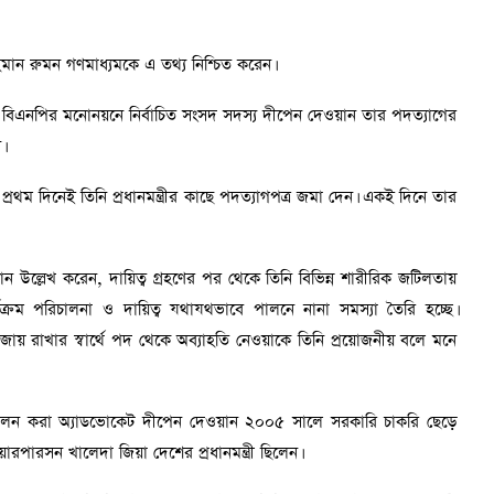
রহমান রুমন গণমাধ্যমকে এ তথ্য নিশ্চিত করেন।
ে বিএনপির মনোনয়নে নির্বাচিত সংসদ সদস্য দীপেন দেওয়ান তার পদত্যাগের
।
থম দিনেই তিনি প্রধানমন্ত্রীর কাছে পদত্যাগপত্র জমা দেন। একই দিনে তার
য়ান উল্লেখ করেন, দায়িত্ব গ্রহণের পর থেকে তিনি বিভিন্ন শারীরিক জটিলতায়
র্যক্রম পরিচালনা ও দায়িত্ব যথাযথভাবে পালনে নানা সমস্যা তৈরি হচ্ছে।
জায় রাখার স্বার্থে পদ থেকে অব্যাহতি নেওয়াকে তিনি প্রয়োজনীয় বলে মনে
 পালন করা অ্যাডভোকেট দীপেন দেওয়ান ২০০৫ সালে সরকারি চাকরি ছেড়ে
পারসন খালেদা জিয়া দেশের প্রধানমন্ত্রী ছিলেন।