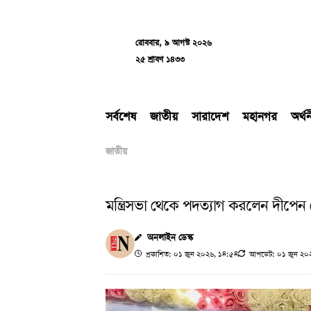
Skip
to
content
রোববার, ৯ আগস্ট ২০২৬
২৫ শ্রাবণ ১৪৩৩
সর্বশেষ
জাতীয়
সারাদেশ
মহানগর
অর্থ
জাতীয়
মন্ত্রিসভা থেকে পদত্যাগ করলেন দীপেন
অনলাইন ডেস্ক
প্রকাশিত: ০১ জুন ২০২৬, ১৪:৫৪
আপডেট: ০১ জুন ২০২