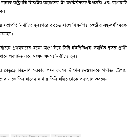
া সাবেক রাষ্ট্রপতি জিয়াউর রহমানের উপজাতিবিষয়ক উপদেষ্টা এবং রাঙামাটি
ক।
সভাপতি নির্বাচিত হন। পরে ২০১৬ সালে বিএনপির কেন্দ্রীয় সহ-ধর্মবিষয়ক
রয়েছেন।
বাচনে প্রথমবারের মতো অংশ নিয়ে তিনি ইউপিডিএফ সমর্থিত স্বতন্ত্র প্রার্থী
নে পরাজিত করে সংসদ সদস্য নির্বাচিত হন।
র নেতৃত্বে বিএনপি সরকার গঠন করলে দীপেন দেওয়ানকে পার্বত্য চট্টগ্রাম
রহণের সাড়ে তিন মাসের মাথায় তিনি মন্ত্রিত্ব থেকে পদত্যাগ করলেন।