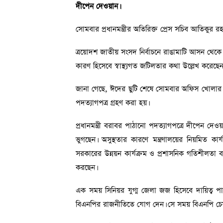
দীপেন দেওয়ান।
সোমবার প্রধানমন্ত্রীর অতিরিক্ত প্রেস সচিব আতিকুর 
ত্রয়োদশ জাতীয় সংসদ নির্বাচনে রাঙামাটি আসন থেক
কারণ হিসেবে স্বাস্থ্যগত জটিলতার কথা উল্লেখ করেছেন
জানা গেছে, ঈদের ছুটি শেষে সোমবার অফিস খোলার প্র
পদত্যাগপত্র গ্রহণ করা হয়।
প্রধানমন্ত্রী বরাবর পাঠানো পদত্যাগপত্রে দীপেন দেও
ভুগছেন। অসুস্থতার কারণে মন্ত্রণালয়ের নিয়মিত কা
সরকারের উন্নয়ন কার্যক্রম ও প্রশাসনিক গতিশীলতা ব
করছেন।
এক সময় সিনিয়র যুগ্ম জেলা জজ হিসেবে দায়িত্ব
বিএনপির রাজনীতিতে যোগ দেন। সে সময় বিএনপি চেয়ার