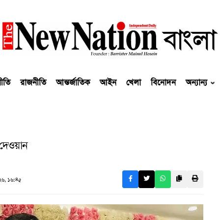
নীতি
রাজনীতি
আন্তর্জাতিক
আইন
খেলা
বিনোদন
অন্যান্য
 দেওয়ান
৬, ১৬:৪৫