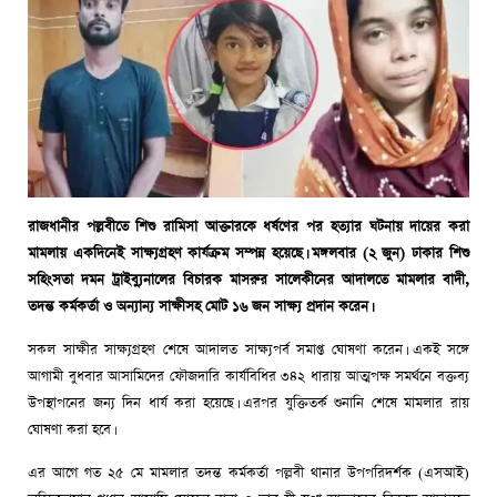
রাজধানীর পল্লবীতে শিশু রামিসা আক্তারকে ধর্ষণের পর হত্যার ঘটনায় দায়ের করা
মামলায় একদিনেই সাক্ষ্যগ্রহণ কার্যক্রম সম্পন্ন হয়েছে। মঙ্গলবার (২ জুন) ঢাকার শিশু
সহিংসতা দমন ট্রাইব্যুনালের বিচারক মাসরুর সালেকীনের আদালতে মামলার বাদী,
তদন্ত কর্মকর্তা ও অন্যান্য সাক্ষীসহ মোট ১৬ জন সাক্ষ্য প্রদান করেন।
সকল সাক্ষীর সাক্ষ্যগ্রহণ শেষে আদালত সাক্ষ্যপর্ব সমাপ্ত ঘোষণা করেন। একই সঙ্গে
আগামী বুধবার আসামিদের ফৌজদারি কার্যবিধির ৩৪২ ধারায় আত্মপক্ষ সমর্থনে বক্তব্য
উপস্থাপনের জন্য দিন ধার্য করা হয়েছে। এরপর যুক্তিতর্ক শুনানি শেষে মামলার রায়
ঘোষণা করা হবে।
এর আগে গত ২৫ মে মামলার তদন্ত কর্মকর্তা পল্লবী থানার উপপরিদর্শক (এসআই)