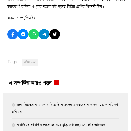
ভুক্তভোগী রামিসা পপুলার মডেল হাই স্কুলের দ্বিতীয় শ্রেণির শিক্ষার্থী ছিল।
এনএনবাংলা/পিএইচ
Tags:
রামিসা হত্যা
এ সম্পর্কিত আরও পড়ুন
চেক ডিজঅনার মামলায় রিজেন্ট সাহেদের ১ বছরের কারাদণ্ড, ২৩ লাখ টাকা
জরিমানা
দুবাইয়ের কারাগার থেকে জামিনে মুক্তি পেয়েছেন বেনজীর আহমেদ