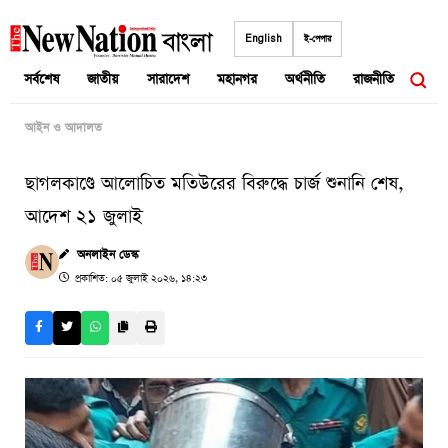
Skip
to
English
ই-পেপার
content
সর্বশেষ
জাতীয়
সারাদেশ
মহানগর
অর্থনীতি
রাজনীতি
আন্তর
আইন ও আদালত
ছাগলকাণ্ডে আলোচিত মতিউরের বিরুদ্ধে চার্জ শুনানি শেষ,
আদেশ ২১ জুলাই
অনলাইন ডেস্ক
প্রকাশিত: ০৫ জুলাই ২০২৬, ১৪:২৩