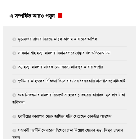
এ সম্পর্কিত আরও পড়ুন
মৃত্যুদণ্ডের রায়ের বিরুদ্ধে আবুল কালাম আযাদের আপিল
সালমান শাহ হত্যা মামলায় বিমানবন্দরে গ্রেপ্তার খল অভিনেতা ডন
তনু হত্যা মামলায় সাবেক সেনাসদস্য হাফিজুর আবার গ্রেপ্তা‌র
দুর্ঘটনায় আহতদের চিকিৎসা দিতে বাধ্য সব বেসরকারি হাসপাতাল: হাইকোর্ট
চেক ডিজঅনার মামলায় রিজেন্ট সাহেদের ১ বছরের কারাদণ্ড, ২৩ লাখ টাকা
জরিমানা
দুবাইয়ের কারাগার থেকে জামিনে মুক্তি পেয়েছেন বেনজীর আহমেদ
সহকারী অ্যাটর্নি জেনারেল হিসেবে ফের নিয়োগ পেলেন এড. জিল্লুর রহমান
মুকুল