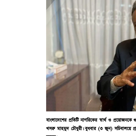
বাংলাদেশের প্রতিটি নাগরিকের স্বার্থ ও প্রয়োজনকে গ
খসরু মাহমুদ চৌধুরী। বুধবার (৩ জুন) সচিবালয়ে প্