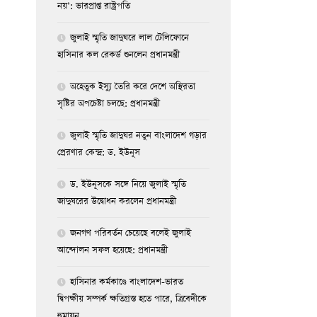
নয়’: ভারপ্রাপ্ত রাষ্ট্রপতি
জুলাই স্মৃতি জাদুঘরে লাল টেলিফোনে
হাসিনার কল রেকর্ড শুনলেন প্রধানমন্ত্রী
অহেতুক ইস্যু তৈরি করে দেশে অস্থিরতা
সৃষ্টির অপচেষ্টা চলছে: প্রধানমন্ত্রী
জুলাই স্মৃতি জাদুঘর নতুন বাংলাদেশ গড়ার
প্রেরণার কেন্দ্র: ড. ইউনূস
ড. ইউনূসকে সঙ্গে নিয়ে জুলাই স্মৃতি
জাদুঘরের উদ্বোধন করলেন প্রধানমন্ত্রী
জনগণ পরিবর্তন চেয়েছে বলেই জুলাই
আন্দোলন সফল হয়েছে: প্রধানমন্ত্রী
হাসিনার কর্মকাণ্ডে বাংলাদেশ-ভারত
দ্বিপক্ষীয় সম্পর্ক ক্ষতিগ্রস্ত হতে পারে, ত্রিবেদীকে
হুমায়ুন