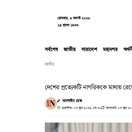
Skip
to
content
রোববার, ৯ আগস্ট ২০২৬
২৫ শ্রাবণ ১৪৩৩
সর্বশেষ
জাতীয়
সারাদেশ
মহানগর
অর্থ
জাতীয়
দেশের প্রত্যেকটি নাগরিককে মাথায় রেখে ব
অনলাইন ডেস্ক
প্রকাশিত: ০৩ জুন ২০২৬, ১৪:২০
আপডেট: ০৩ জুন ২০