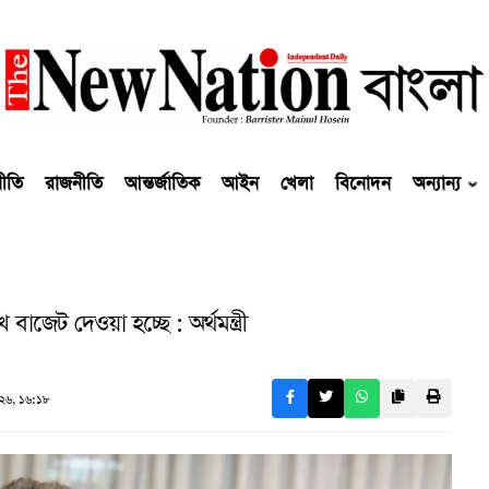
নীতি
রাজনীতি
আন্তর্জাতিক
আইন
খেলা
বিনোদন
অন্যান্য
াজেট দেওয়া হচ্ছে : অর্থমন্ত্রী
২৬, ১৬:১৮