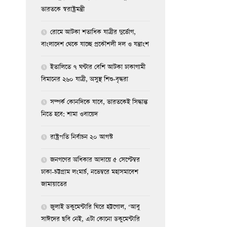
ভারতকে স্বরাষ্ট্রমন্ত্রী
রোমে আটকা শতাধিক যাত্রীর দুর্ভোগ,
বাংলাদেশ থেকে যাচ্ছে প্রকৌশলী দল ও যন্ত্রাংশ
ইতালিতে ৭ ঘণ্টার বেশি আটকা ঢাকাগামী
বিমানের ২৬০ যাত্রী, অসুস্থ শিশু-বৃদ্ধরা
সম্পর্ক কোনদিকে যাবে, ভারতকেই সিদ্ধান্ত
নিতে হবে: শামা ওবায়েদ
রাষ্ট্রপতি নির্বাচন ২০ আগস্ট
জনগণের অধিকার আদায়ে ৫ সেপ্টেম্বর
ঢাকা-চট্টগ্রাম লংমার্চ, নভেম্বরে মহাসমাবেশ
জামায়াতের
জুলাই ডকুমেন্টারি ঘিরে হট্টগোল, ‘আবু
সাঈদের ছবি নেই, এটা কোনো ডকুমেন্টারি