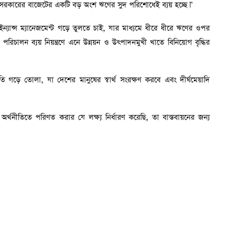
নে সরকারের বাজেটের একটি বড় অংশ ঋণের সুদ পরিশোধেই ব্যয় হচ্ছে।”
ন্স ম্যানেজমেন্ট গড়ে তুলতে চাই, যার মাধ্যমে ধীরে ধীরে ঋণের ওপর
রিচালন ব্যয় নিয়ন্ত্রণে এনে উন্নয়ন ও উৎপাদনমুখী খাতে বিনিয়োগ বৃদ্ধির
নীতি গড়ে তোলা, যা দেশের মানুষের স্বার্থ সংরক্ষণ করবে এবং দীর্ঘমেয়াদি
্থনীতিতে পরিণত করার যে লক্ষ্য নির্ধারণ করেছি, তা বাস্তবায়নের জন্য