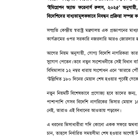
‘ইমিগ্রেশন অ্যান্ড ফরেনার্স রুলস, ২০২৫’ অনুয
বিদেশিদের বাধ্যতামূলকভাবে নিবন্ধন প্রক্রিয়া সম্পন্ন 
সম্প্রতি কেন্দ্রীয় স্বরাষ্ট্র মন্ত্রণালয় এক প্রজ্ঞাপ
কার্যক্রমের ওপর সরকারি নজরদারি আরও জোরদার হব
আগের নিয়ম অনুযায়ী, যোগ্য বিদেশি নাগরিকরা ভারতে
সুযোগ পেতেন। তবে নতুন সংশোধনীতে সেই বিধান বাতি
বিধিমালার ১২ নম্বর ধারায় সংশোধন এনে ‘ভারতে পৌঁছ
‘উল্লিখিত ১৮০ দিনের মেয়াদ শেষ হওয়ার পূর্বেই যেক
নতুন নিয়মটি বিশেষভাবে প্রযোজ্য হবে তাদের জন্য
পাশাপাশি যেসব বিদেশি নাগরিকের ভিসার মেয়াদ 
নেই, তারাও এই বিধানের আওতায় পড়বেন।
এ ধরনের ভিসাধারীরা যদি কোনো একক সফরে অথবা এ
চান, তাহলে নির্ধারিত সময়সীমা শেষ হওয়ার আগেই নিব