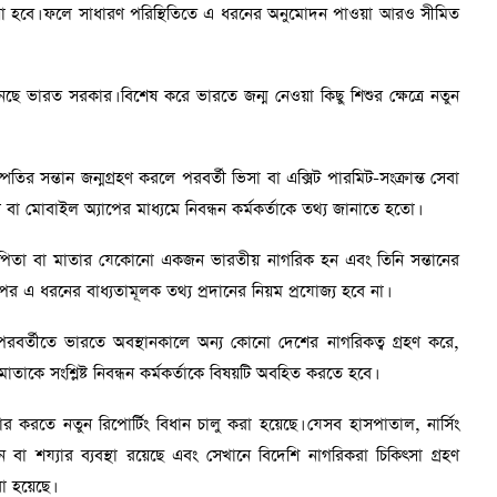
ওয়া হবে। ফলে সাধারণ পরিস্থিতিতে এ ধরনের অনুমোদন পাওয়া আরও সীমিত
ছে ভারত সরকার। বিশেষ করে ভারতে জন্ম নেওয়া কিছু শিশুর ক্ষেত্রে নতুন
্পতির সন্তান জন্মগ্রহণ করলে পরবর্তী ভিসা বা এক্সিট পারমিট-সংক্রান্ত সেবা
ল বা মোবাইল অ্যাপের মাধ্যমে নিবন্ধন কর্মকর্তাকে তথ্য জানাতে হতো।
পিতা বা মাতার যেকোনো একজন ভারতীয় নাগরিক হন এবং তিনি সন্তানের
র এ ধরনের বাধ্যতামূলক তথ্য প্রদানের নিয়ম প্রযোজ্য হবে না।
ি পরবর্তীতে ভারতে অবস্থানকালে অন্য কোনো দেশের নাগরিকত্ব গ্রহণ করে,
াকে সংশ্লিষ্ট নিবন্ধন কর্মকর্তাকে বিষয়টি অবহিত করতে হবে।
 করতে নতুন রিপোর্টিং বিধান চালু করা হয়েছে। যেসব হাসপাতাল, নার্সিং
বা শয্যার ব্যবস্থা রয়েছে এবং সেখানে বিদেশি নাগরিকরা চিকিৎসা গ্রহণ
রা হয়েছে।