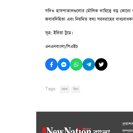
যদিও হাসপাতালগুলোর মৌলিক দায়িত্বে বড় কোনো পর
জবাবদিহিতা এবং নিয়মিত তথ্য সরবরাহের বাধ্যবাধ
সূত্র: ইন্ডিয়া টুডে।
এনএনবাংলা/পিএইচ
Tags:
ভারত
ভিসা
প্রকাশ
সম্পা