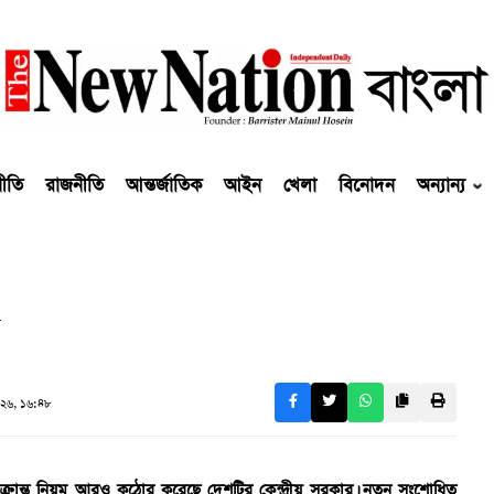
নীতি
রাজনীতি
আন্তর্জাতিক
আইন
খেলা
বিনোদন
অন্যান্য
২৬, ১৬:৪৮
ক্রান্ত নিয়ম আরও কঠোর করেছে দেশটির কেন্দ্রীয় সরকার। নতুন সংশোধিত