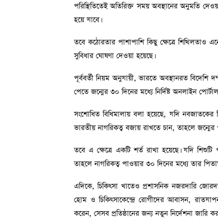
পরিস্থিতিতেই অতিরিক্ত সময় অবস্থানের অনুমতি দে
হয়ে যাবে।
তবে কঠোরতার পাশাপাশি কিছু ক্ষেত্রে শিথিলতাও এনে
সুবিধার ঘোষণা দেওয়া হয়েছে।
পূর্ববর্তী নিয়ম অনুযায়ী, ভারতে অবস্থানরত বিদেশি দম
পেতে জন্মের ৩০ দিনের মধ্যে নির্দিষ্ট অনলাইন পোর্টা
সংশোধিত বিধিমালায় বলা হয়েছে, যদি নবজাতকের 
ভারতীয় নাগরিকত্ব বজায় রাখতে চান, তাহলে জন্মের প
তবে এ ক্ষেত্রে একটি শর্ত রাখা হয়েছে। যদি শিশুট
তাহলে নাগরিকত্ব পাওয়ার ৩০ দিনের মধ্যে তার পিতামাত
এদিকে, চিকিৎসা খাতেও প্রশাসনিক নজরদারি জোরদার
হোম ও চিকিৎসাকেন্দ্রে রোগীদের আবাসন, রাতযাপন 
করেন, সেসব প্রতিষ্ঠানের জন্য নতুন নির্দেশনা জারি ক