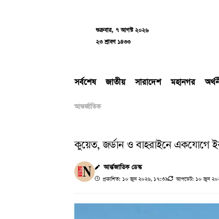
Skip
to
content
শুক্রবার, ৭ আগস্ট ২০২৬
২৩ শ্রাবণ ১৪৩৩
সর্বশেষ
জাতীয়
সারাদেশ
মহানগর
অর্থ
আন্তর্জাতিক
কুয়েত, জর্ডান ও বাহরাইনে একযোগে ই
আর্ন্তজাতিক ডেস্ক
প্রকাশিত: ১০ জুন ২০২৬, ১৭:৩৯
আপডেট: ১০ জুন ২০