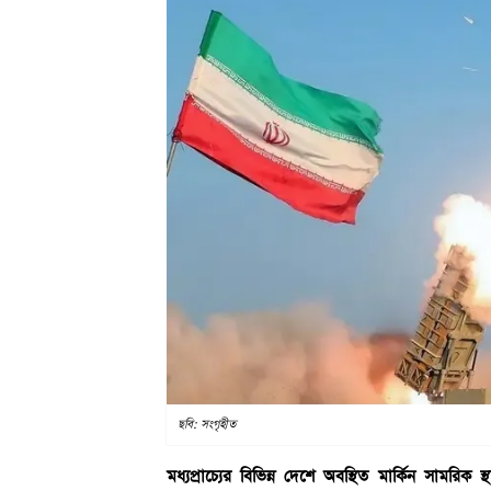
ছবি: সংগৃহীত
মধ্যপ্রাচ্যের বিভিন্ন দেশে অবস্থিত মার্কিন সামরিক