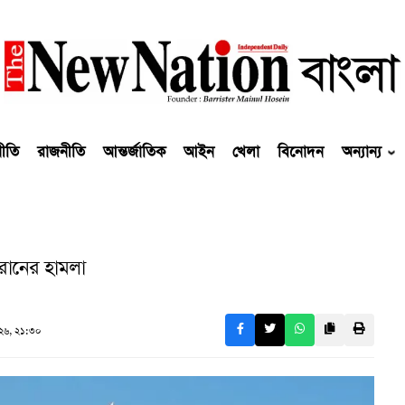
নীতি
রাজনীতি
আন্তর্জাতিক
আইন
খেলা
বিনোদন
অন্যান্য
রানের হামলা
২৬, ২১:৩০