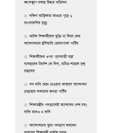
ধ্বংসস্তূপে চলছে উদ্ধার অভিযান
দক্ষিণ আফ্রিকায় আগুনে পুড়ে ৬
বাংলাদেশির মৃত্যু
আটক শিক্ষার্থীদের মুক্তি না দিলে ফের
আন্দোলনের হুঁশিয়ারি তেলাপোকা পার্টির
শিক্ষার্থীদের ওপর ‘প্রাণঘাতী অস্ত্র’
ব্যবহারের নির্দেশ কে দিল, অমিত শাহকে প্রশ্ন
রাহুলের
সব দাবি মেনে নেওয়ার আশ্বাসে আন্দোলন
প্রত্যাহার ককরোচ জনতা পার্টির
শিক্ষামন্ত্রীর পদত্যাগেই আন্দোলন শেষ নয়!
বাকি আরও ৩ দাবি
আন্দোলনের মুখে পদত্যাগ করলেন
ভারতের শিক্ষামন্ত্রী ধর্মেন্দ্র প্রধান