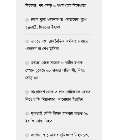
বিক্ষোভ, ধরপাকড় ও গণমাধ্যমে নিষেধাজ্ঞা
ইরান যুদ্ধে ‘কৌশলগত পরাজয়ের’ মুখে
যুক্তরাষ্ট্র, মিত্রদের উৎকণ্ঠা
ভারতে বসে রাজনৈতিক কর্মকাণ্ড চালাতে
পারবেন না শেখ হাসিনা
মরক্কো থেকে সাঁতরে ও প্রাচীর টপকে
স্পেনে ঢুকেছে ৬০ হাজার অভিবাসী, নিহত
বেড়ে ৩৪
বাংলাদেশ থেকে ৩ লাখ রোহিঙ্গাকে ফেরত
নিতে রাজি মিয়ানমার: আনোয়ার ইব্রাহিম
যুক্তরাষ্ট্র-সৌদি বিমান হামলায় অন্তত ২০
ইরাকি যোদ্ধা নিহত
জাপানে ৭.১ মাত্রার ভূমিকম্পে নিহত ১৩,