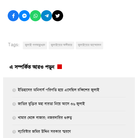
Tags:
জুলাই গণঅভ্যুত্থান
জুলাইয়ের অঙ্গীকার
জুলাইয়ের আন্দোলন
এ সম্পর্কিত আরও পড়ুন
ইতিহাসের অনিবার্য পরিণতি হয়ে এসেছিল চব্বিশের জুলাই
জাতির মুক্তির মহা বারতা নিয়ে আসে ৩৬ জুলাই
খামার থেকে বাজার: নজরদারির গুরুত্ব
ব্যারিস্টার জমির উদ্দিন সরকার স্মরণে