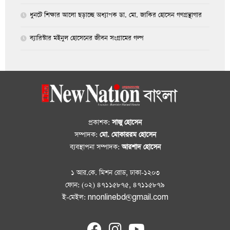
ধুনটে শিক্ষার আলো ছড়াচ্ছে অধ্যাপক ডা. মো. জাকির হোসেন গণগ্রন্থাগার
ব্যারিস্টার মইনুল হোসেনের জীবন সংগ্রামের গল্প
প্রকাশক:
সাজু হোসেন
সম্পাদক:
মো. মোকাররম হোসেন
ব্যবস্থাপনা সম্পাদক:
আরশাদ হোসেন
১ আর.কে. মিশন রোড, ঢাকা-১২০৩
ফোন: (০২) ৪৭১১৫৮৭৫, ৪৭১১৫৮৭৯
ই-মেইল: nnonlinebd@gmail.com
fab
fab
fab