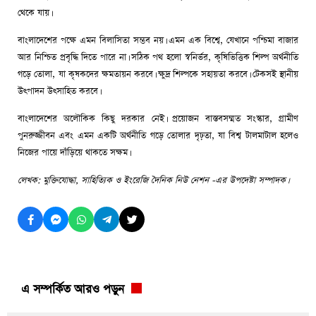
থেকে যায়।
বাংলাদেশের পক্ষে এমন বিলাসিতা সম্ভব নয়। এমন এক বিশ্বে, যেখানে পশ্চিমা বাজার
আর নিশ্চিত প্রবৃদ্ধি দিতে পারে না। সঠিক পথ হলো স্বনির্ভর, কৃষিভিত্তিক শিল্প অর্থনীতি
গড়ে তোলা, যা কৃষকদের ক্ষমতায়ন করবে। ক্ষুদ্র শিল্পকে সহায়তা করবে। টেকসই স্থানীয়
উৎপাদন উৎসাহিত করবে।
বাংলাদেশের অলৌকিক কিছু দরকার নেই। প্রয়োজন বাস্তবসম্মত সংস্কার, গ্রামীণ
পুনরুজ্জীবন এবং এমন একটি অর্থনীতি গড়ে তোলার দৃঢ়তা, যা বিশ্ব টালমাটাল হলেও
নিজের পায়ে দাঁড়িয়ে থাকতে সক্ষম।
লেখক: মুক্তিযোদ্ধা, সাহিত্যিক ও ইংরেজি দৈনিক নিউ নেশন -এর উপদেষ্টা সম্পাদক।
এ সম্পর্কিত আরও পড়ুন