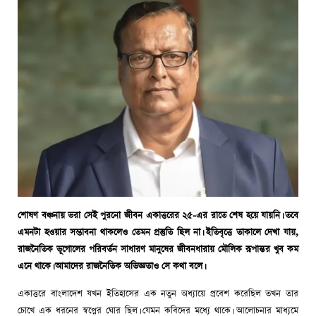
শোষণ বঞ্চনায় ভরা সেই পুরনো জীবন একাত্তরের ২৫-এর রাতে শেষ হয়ে যায়নি। তবে
এমনটা হওয়ার সম্ভাবনা থাকলেও তেমন প্রস্তুতি ছিল না। ইতিবৃত্তে তাকালে দেখা যায়,
রাজনৈতিক ভূগোলের পরিবর্তন সাধারণ মানুষের জীবনধারায় মৌলিক রূপান্তর খুব কম
এনে থাকে। আমাদের রাজনৈতিক অভিজ্ঞতাও সে কথা বলে।
একাত্তরে বাংলাদেশ যখন ইতিহাসের এক নতুন অধ্যায়ে প্রবেশ করেছিল তখন তার
চোখে এক ধরনের স্বপ্নের ঘোর ছিল। যেমন কবিদের মধ্যে থাকে। আলোচনার মাধ্যমে