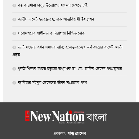
বন্ধ কারখানা চালুর উদ্যোগের সাফল্য দেখতে চাই
জাতীয় বাজেট ২০২৬-২৭: এক আত্মবিশ্বাসী উপস্থাপন
সংবাদপত্রের স্বাধীনতা ও নিরাপওা নিশ্চিত হোক
ভ্যাট সংস্কার এখন সময়ের দাবি: ২০২৬–২০২৭ অর্থ বছরের বাজেট কতটা
প্রস্তুত
ধুনটে শিক্ষার আলো ছড়াচ্ছে অধ্যাপক ডা. মো. জাকির হোসেন গণগ্রন্থাগার
ব্যারিস্টার মইনুল হোসেনের জীবন সংগ্রামের গল্প
প্রকাশক:
সাজু হোসেন