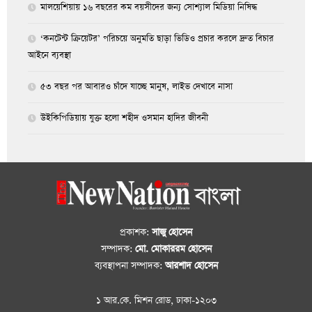
মালয়েশিয়ায় ১৬ বছরের কম বয়সীদের জন্য সোশ্যাল মিডিয়া নিষিদ্ধ
‘কনটেন্ট ক্রিয়েটর’ পরিচয়ে অনুমতি ছাড়া ভিডিও প্রচার করলে দ্রুত বিচার
আইনে ব্যবস্থা
৫৩ বছর পর আবারও চাঁদে যাচ্ছে মানুষ, লাইভ দেখাবে নাসা
উইকিপিডিয়ায় যুক্ত হলো শহীদ ওসমান হাদির জীবনী
প্রকাশক:
সাজু হোসেন
সম্পাদক:
মো. মোকাররম হোসেন
ব্যবস্থাপনা সম্পাদক:
আরশাদ হোসেন
১ আর.কে. মিশন রোড, ঢাকা-১২০৩