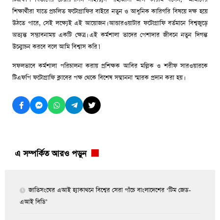
শিক্ষার্থীরা যাতে প্রচলিত ফটোগ্রাফির বাইরে নতুন ও আধুনিক কারিগরি বিষয়ে দক্ষ হয়ে
উঠতে পারে, সেই লক্ষ্যেই এই আয়োজন। আন্ডারওয়াটার ফটোগ্রাফি বর্তমানে বিশ্বজুড়ে
অত্যন্ত সম্ভাবনাময় একটি ক্ষেত্র। এই কর্মশালা তাদের পেশাদার জীবনে নতুন দিগন্ত
উন্মোচন করবে বলে আমি বিশ্বাস করি।’
সফলভাবে কর্মশালা পরিচালনা করায় প্রশিক্ষক আবির মল্লিক ও শরীফ সারওয়ারকে
টিএফপি ফটোগ্রাফি ক্লাবের পক্ষ থেকে বিশেষ সম্মাননা স্মারক প্রদান করা হয়।
এ সম্পর্কিত আরও পড়ুন
জাতিসংঘের এআই হ্যাকাথনে বিশ্বের সেরা পাঁচে বাংলাদেশের ‘টিম জেড-
এআই বিডি’