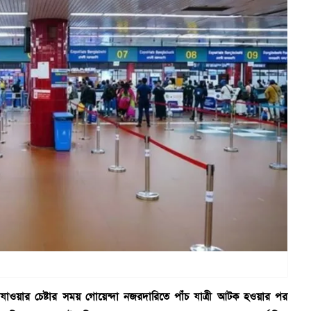
িয়া যাওয়ার চেষ্টার সময় গোয়েন্দা নজরদারিতে পাঁচ যাত্রী আটক হওয়ার পর