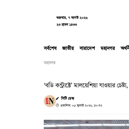
Skip
to
content
শুক্রবার, ৭ আগস্ট ২০২৬
২৩ শ্রাবণ ১৪৩৩
সর্বশেষ
জাতীয়
সারাদেশ
মহানগর
অর্থ
মহানগর
‘বডি কন্ট্রাক্টে’ মালয়েশিয়া যাওয়ার চেষ্
সিটি ডেস্ক
প্রকাশিত: ০৫ জুলাই ২০২৬, ১৮:৩২