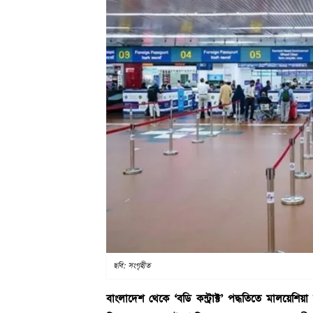
ছবি: সংগৃহীত
বাংলাদেশ থেকে ‘বডি কন্ট্রাক্ট’ পদ্ধতিতে মালয়েশ