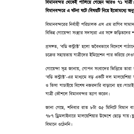
বিমানবন্দর থেকেই পালিয়ে গেছেন আরও ৭১ যাত্রী
বিমানবন্দরে এ ঘটনা ঘটে। বিষয়টি নিয়ে ইতোমধ্যে অনুসন্ধ
বিমানবন্দরের নির্বাহী পরিচালক এস এম রাগিব সামাদ 
বিভিন্ন গোয়েন্দা সংস্থার সদস্যরা এর সঙ্গে জড়িতদের
প্রসঙ্গত, ‘বডি কন্ট্রাক্ট’ হলো অবৈধভাবে বিদেশে পাঠ
চক্রের সহায়তায় যাত্রীদের ইমিগ্রেশন পার করিয়ে দেও
গোয়েন্দা সূত্র জানায়, গোপন সংবাদের ভিত্তিতে তার
‘বডি কন্ট্রাক্ট’-এর মাধ্যমে বড় একটি দল মালয়েশিয়া 
ও ভিসা যাচাইয়ে বিশেষ নজরদারি বাড়ানো হয়। যাচা
যাত্রী কৌশলে বিমানবন্দর ত্যাগ করেন।
জানা গেছে, শনিবার রাত ৮টা ৩৫ মিনিটে বিমান বাং
৭৮৭ ড্রিমলাইনারে মালয়েশিয়ার উদ্দেশে ছেড়ে যায়। 
বিমানে ওঠেননি।