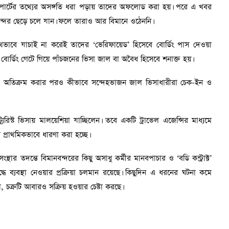
 পাসপোর্টের তথ্যের অসঙ্গতি ধরা পড়ায় তাদের অফলোড করা হয়। পরে এ খবর
ন্দর ছেড়ে চলে যান। ফলে তারাও আর বিমানে ওঠেননি।
যথাযথভাবে যাচাই না করেই তাদের ‘ভেরিফায়েড’ হিসেবে বোর্ডিং পাস দেওয়া
 বোর্ডিং গেটে গিয়ে পাঁচজনের ভিসা জাল বা অবৈধ হিসেবে শনাক্ত হয়।
ধাপ অতিক্রম করার পরও কীভাবে সন্দেহভাজন জাল ভিসাধারীরা চেক-ইন ও
যুরিস্ট ভিসায় মালয়েশিয়া যাচ্ছিলেন। তবে একটি ট্রাভেল এজেন্সির মাধ্যমে
্রাথমিকভাবে ধারণা করা হচ্ছে।
সংস্থার তদন্তে বিমানবন্দরের কিছু অসাধু কর্মীর মানবপাচার ও ‘বডি কন্ট্রাক্ট’
ুদ্ধে ব্যবস্থা নেওয়ার প্রক্রিয়া চলমান রয়েছে। কিছুদিন এ ধরনের ঘটনা কমে
, চক্রটি আবারও সক্রিয় হওয়ার চেষ্টা করছে।