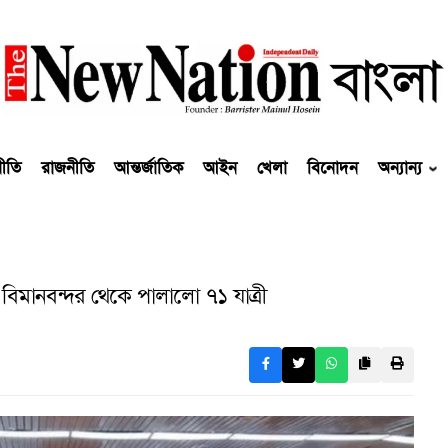
নীতি
রাজনীতি
আন্তর্জাতিক
আইন
খেলা
বিনোদন
অন্যান্য
টা, বিমানবন্দর থেকে পালালো ৭১ যাত্রী