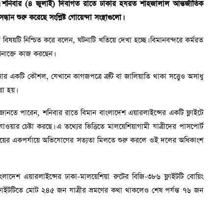
। শনিবার (৪ জুলাই) দিবাগত রাতে ঢাকার হযরত শাহজালাল আন্তর্জাতিক
ান শুরু করেছে সংশ্লিষ্ট গোয়েন্দা সংস্থাগুলো।
বিষয়টি নিশ্চিত করে বলেন, ঘটনাটি খতিয়ে দেখা হচ্ছে। বিমানবন্দরে কর্মরত
 শনাক্তে কাজ করছেন।
ানোর একটি কৌশল, যেখানে কাগজপত্রে ত্রুটি বা জালিয়াতি থাকা সত্ত্বেও অসাধু
য়া হয়।
া জানতে পারেন, শনিবার রাতে বিমান বাংলাদেশ এয়ারলাইন্সের একটি ফ্লাইটে
যাওয়ার চেষ্টা করছে। এ তথ্যের ভিত্তিতে মালয়েশিয়াগামী যাত্রীদের পাসপোর্ট
ইয়ের একপর্যায়ে অভিযোগের সত্যতা মিলতে শুরু করলে ওই দলের অধিকাংশ
লাদেশ এয়ারলাইন্সের ঢাকা-মালয়েশিয়া রুটের বিজি-৩৮৬ ফ্লাইটটি বোয়িং
ফ্লাইটটিতে মোট ২৪৫ জন যাত্রীর ভ্রমণের কথা থাকলেও শেষ পর্যন্ত ৭৬ জন