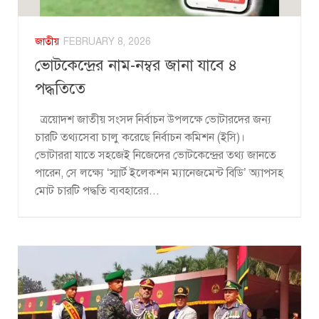
জাতীয়
FEBRUARY 8, 2026
ভোটকেন্দ্রের নাম-নম্বর জানা যাবে ৪
পদ্ধতিতে
ত্রয়োদশ জাতীয় সংসদ নির্বাচন উপলক্ষে ভোটারদের জন্য
চারটি তথ্যসেবা চালু করেছে নির্বাচন কমিশন (ইসি)।
ভোটাররা যাতে সহজেই নিজেদের ভোটকেন্দ্রের তথ্য জানতে
পারেন, সে লক্ষ্যে ‘স্মার্ট ইলেকশন ম্যানেজমেন্ট বিডি’ অ্যাপসহ
মোট চারটি পদ্ধতি ব্যবহারের...