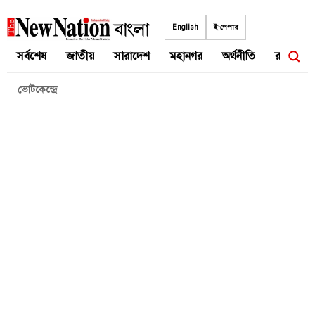
Skip
to
English
ই-পেপার
content
সর্বশেষ
জাতীয়
সারাদেশ
মহানগর
অর্থনীতি
রাজনীতি
ভোটকেন্দ্রে