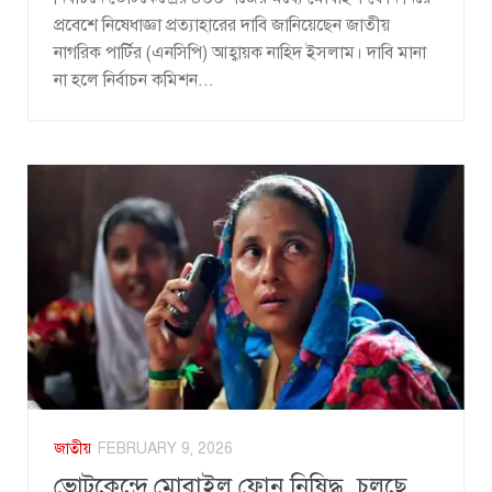
প্রবেশে নিষেধাজ্ঞা প্রত্যাহারের দাবি জানিয়েছেন জাতীয়
নাগরিক পার্টির (এনসিপি) আহ্বায়ক নাহিদ ইসলাম। দাবি মানা
না হলে নির্বাচন কমিশন...
জাতীয়
FEBRUARY 9, 2026
ভোটকেন্দ্রে মোবাইল ফোন নিষিদ্ধ, চলছে