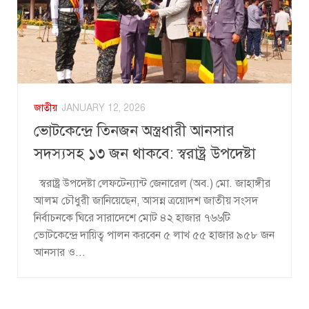
জাতীয়
JANUARY 12, 2026
ভোটকেন্দ্রে তিনজন অস্ত্রধারী আনসার
সদস্যসহ ১৩ জন থাকবে: স্বরাষ্ট্র উপদেষ্টা
স্বরাষ্ট্র উপদেষ্টা লেফটেন্যান্ট জেনারেল (অব.) মো. জাহাঙ্গীর
আলম চৌধুরী জানিয়েছেন, আসন্ন ত্রয়োদশ জাতীয় সংসদ
নির্বাচনকে ঘিরে সারাদেশে মোট ৪২ হাজার ৭৬৬টি
ভোটকেন্দ্রে দায়িত্ব পালন করবেন ৫ লাখ ৫৫ হাজার ৯৫৮ জন
আনসার ও...