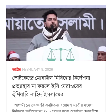
জাতীয়
FEBRUARY 9, 2026
ভোটকেন্দ্রে মোবাইল নিষিদ্ধের নির্দেশনা
প্রত্যাহার না করলে ইসি ঘেরাওয়ের
হুঁশিয়ারি নাহিদ ইসলামের
আগামী ১২ ফেব্রুয়ারি অনুষ্ঠিতব্য ত্রয়োদশ জাতীয় সংসদ
নির্বাচনে ভোটকেন্দ্রের ৪০০ গজের মধ্যে মোবাইল ফোন নিয়ে