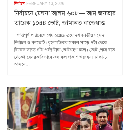
নির্বাচন
FEBRUARY 13, 2026
নির্বাচনে মেঘনা আলম ৬০৮— আম জনতার
তারেক ১০৪৪ ভোট, জামানত বাজেয়াপ্ত
শান্তিপূর্ণ পরিবেশে শেষ হয়েছে ত্রয়োদশ জাতীয় সংসদ
নির্বাচন ও গণভোট। বৃহস্পতিবার সকাল সাড়ে ৭টা থেকে
বিকেল সাড়ে ৪টা পর্যন্ত টানা ভোটগ্রহণ চলে। ভোট শেষে রাত
থেকেই বেসরকারিভাবে ফলাফল প্রকাশ শুরু হয়। ঢাকা-৮
আসনে...