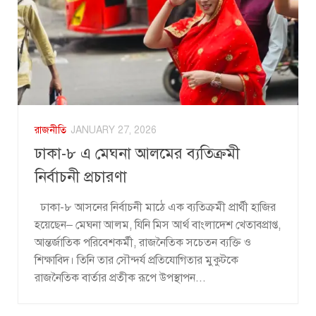
রাজনীতি
JANUARY 27, 2026
ঢাকা-৮ এ মেঘনা আলমের ব্যতিক্রমী
নির্বাচনী প্রচারণা
ঢাকা-৮ আসনের নির্বাচনী মাঠে এক ব্যতিক্রমী প্রার্থী হাজির
হয়েছেন– মেঘনা আলম, যিনি মিস আর্থ বাংলাদেশ খেতাবপ্রাপ্ত,
আন্তর্জাতিক পরিবেশকর্মী, রাজনৈতিক সচেতন ব্যক্তি ও
শিক্ষাবিদ। তিনি তার সৌন্দর্য প্রতিযোগিতার মুকুটকে
রাজনৈতিক বার্তার প্রতীক রূপে উপস্থাপন...