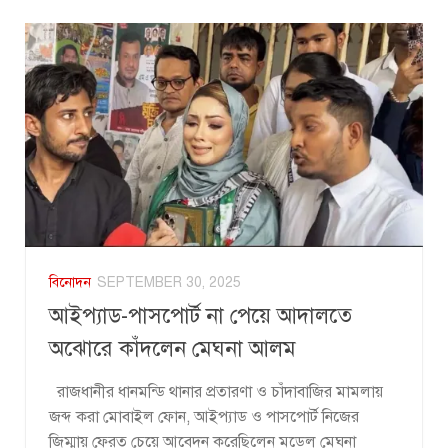
বিনোদন
SEPTEMBER 30, 2025
আইপ্যাড-পাসপোর্ট না পেয়ে আদালতে
অঝোরে কাঁদলেন মেঘনা আলম
রাজধানীর ধানমন্ডি থানার প্রতারণা ও চাঁদাবাজির মামলায়
জব্দ করা মোবাইল ফোন, আইপ্যাড ও পাসপোর্ট নিজের
জিম্মায় ফেরত চেয়ে আবেদন করেছিলেন মডেল মেঘনা