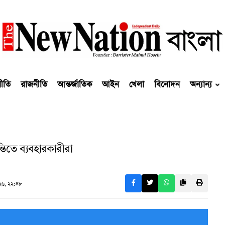
নীতি
রাজনীতি
আন্তর্জাতিক
আইন
খেলা
বিনোদন
অন্যান্য
্তিতে ব্যবহারকারীরা
৬, ২২:৪৮