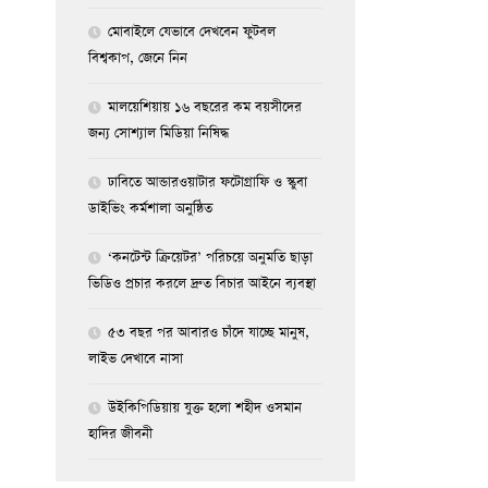
মোবাইলে যেভাবে দেখবেন ফুটবল
বিশ্বকাপ, জেনে নিন
মালয়েশিয়ায় ১৬ বছরের কম বয়সীদের
জন্য সোশ্যাল মিডিয়া নিষিদ্ধ
ঢাবিতে আন্ডারওয়াটার ফটোগ্রাফি ও স্কুবা
ডাইভিং কর্মশালা অনুষ্ঠিত
‘কনটেন্ট ক্রিয়েটর’ পরিচয়ে অনুমতি ছাড়া
ভিডিও প্রচার করলে দ্রুত বিচার আইনে ব্যবস্থা
৫৩ বছর পর আবারও চাঁদে যাচ্ছে মানুষ,
লাইভ দেখাবে নাসা
উইকিপিডিয়ায় যুক্ত হলো শহীদ ওসমান
হাদির জীবনী