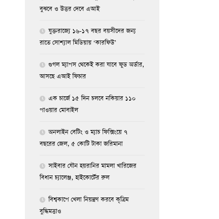
বুঝবে ও উত্তর দেবে এআই
যুক্তরাজ্যে ১৬-১৭ বছর বয়সীদের জন্য
রাতে সোশ্যাল মিডিয়ায় ‘কারফিউ’
গুগল ম্যাপস থেকেই করা যাবে ফুড অর্ডার,
আসছে এআই ফিচার
এক চার্জে ১৫ দিন চলবে নকিয়ার ১১০
পাওয়ার মোবাইল
অনলাইন বেটিং ও ম্যাচ ফিক্সিংয়ে ৭
বছরের জেল, ৫ কোটি টাকা জরিমানা
সাইবার যৌন হয়রানির মামলা খারিজের
বিধান চ্যালেঞ্জ, হাইকোর্টের রুল
বিশ্বকাপে খেলা নিয়ন্ত্রণ করবে কৃত্রিম
বুদ্ধিমত্তাও