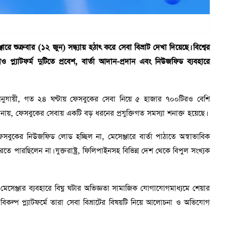
 শুক্রবার (১২ জুন) সন্ধ্যায় হঠাৎ করে সেবা বিভ্রাট দেখা দিয়েছে। বিশ্বের
ও প্ল্যাটফর্ম দুটিতে প্রবেশ, বার্তা আদান-প্রদান এবং নিউজফিড ব্যবহারে
নুযায়ী, গত ২৪ ঘণ্টায় ফেসবুকের সেবা নিয়ে ৫ হাজার ৭০০টিরও বেশি
নায়, ফেসবুকের সেবায় একটি বড় ধরনের প্রযুক্তিগত সমস্যা শনাক্ত হয়েছে।
েসবুকের নিউজফিড লোড হচ্ছিল না, মেসেঞ্জারে বার্তা পাঠাতে অস্বাভাবিক
তে পারছিলেন না। যুক্তরাষ্ট্র, ফিলিপাইনসহ বিভিন্ন দেশ থেকে বিপুল সংখ্যক
মেসেঞ্জার ব্যবহারে বিঘ্ন ঘটার অভিজ্ঞতা সামাজিক যোগাযোগমাধ্যমে শেয়ার
বিকল্প প্ল্যাটফর্মে তারা সেবা বিভ্রাটের বিষয়টি নিয়ে আলোচনা ও অভিযোগ