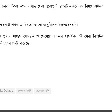
যা চলবে কিংবা কখন নাগাদ সেবা পুরোপুরি স্বাভাবিক হবে—সে বিষয়ে এখনো
ন লেখা পর্যন্ত এ বিষয়ে কোনো আনুষ্ঠানিক বক্তব্য দেয়নি।
 প্রধান মাধ্যম ফেসবুক ও মেসেঞ্জার। ফলে সাময়িক এই সেবা বিভ্রাটও
নিশ্চয়তা তৈরি করেছে।
ta Outage
ফেসবুক বিভ্রাট
মেসেঞ্জার ডাউন