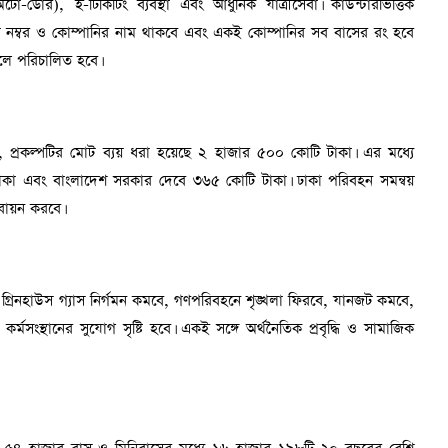
ো-ডোর), ই-টিকিটিং ব্যবস্থা এবং আধুনিক যাত্রীসেবা। কাউন্টারভিত্তিক
ত রুট নম্বর ও কোম্পানির নাম থাকবে এবং একই কোম্পানির সব বাসের রং হবে
মডেলে পরিচালিত হবে।
 প্রকল্পটির মোট ব্যয় ধরা হয়েছে ২ হাজার ৫০০ কোটি টাকা। এর মধ্যে
টাকা এবং বাংলাদেশ সরকার দেবে ৩৬৫ কোটি টাকা। ঢাকা পরিবহন সমন্বয়
্তবায়ন করবে।
ণ ও গ্রিনহাউস গ্যাস নির্গমন কমবে, গণপরিবহনে শৃঙ্খলা ফিরবে, যানজট কমবে,
্মসংস্থানের সুযোগ সৃষ্টি হবে। একই সঙ্গে অর্থনৈতিক প্রবৃদ্ধি ও সামাজিক