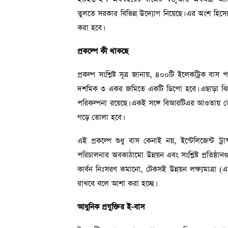
তুলতে সরকার বিভিন্ন উদ্যোগ নিয়েছে। এর অংশ হিসেব
করা হবে।
প্রকল্পে কী থাকছে
প্রকল্প সংশ্লিষ্ট সূত্র জানায়, ৪০০টি ইলেকট্রিক বাস
দশমিক ৩ একর জমিতে একটি ডিপো হবে। এছাড়া ঝিল
পরিকল্পনা রয়েছে। একই সঙ্গে বিআরটিএর আওতায় ভে
গড়ে তোলা হবে।
এই প্রকল্পে শুধু বাস কেনাই নয়, ইন্টেলিজেন্ট ট্র
পরিচালনার অবকাঠামো উন্নয়ন এবং সংশ্লিষ্ট প্রতিষ্ঠান
কার্বন নিঃসরণ কমানো, টেকসই উন্নয়ন লক্ষ্যমাত্রা (এসড
রাখবে বলে আশা করা হচ্ছে।
আধুনিক প্রযুক্তির ই-বাস