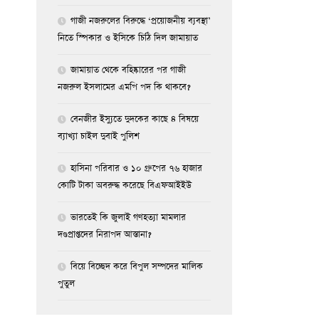
গাজী নজরুলের বিরুদ্ধে ‘প্রয়োজনীয় ব্যবস্থা’
নিতে স্পিকার ও ইসিকে চিঠি দিল জামায়াত
জামায়াত থেকে বহিষ্কারের পর গাজী
নজরুল ইসলামের এমপি পদ কি থাকবে?
বেনজীর ইস্যুতে দুদকের কাছে ৪ বিষয়ে
ব্যাখ্যা চাইল দুবাই পুলিশ
হাসিনা পরিবার ও ১০ গ্রুপের ৭৬ হাজার
কোটি টাকা অবরুদ্ধ করেছে বিএফআইইউ
ভারতেই কি জুলাই গণহত্যা মামলার
দণ্ডপ্রাপ্তদের নিরাপদ আস্তানা?
বিয়ে বিচ্ছেদ করে বিপুল সম্পদের মালিক
পুতুল