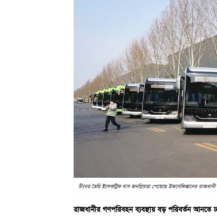
চীনের তৈরি ইলেকট্রিক বাস জনপ্রিয়তা পেয়েছে উজবেকিস্তানের রাজধানী
রাজধানীর গণপরিবহন ব্যবস্থায় বড় পরিবর্তন আনতে ঢা