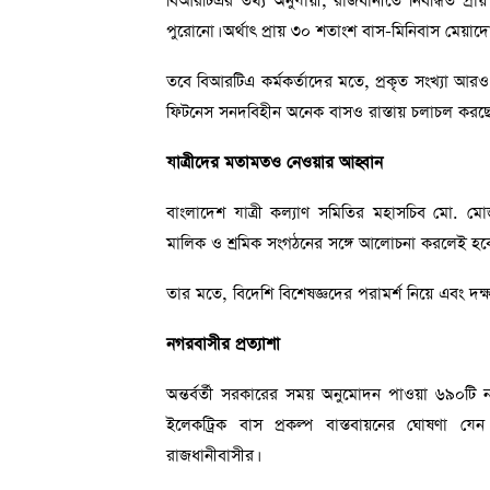
বিআরটিএর তথ্য অনুযায়ী, রাজধানীতে নিবন্ধিত প্
পুরোনো। অর্থাৎ প্রায় ৩০ শতাংশ বাস-মিনিবাস মেয়াদোত্ত
তবে বিআরটিএ কর্মকর্তাদের মতে, প্রকৃত সংখ্যা আরও
ফিটনেস সনদবিহীন অনেক বাসও রাস্তায় চলাচল করছে
যাত্রীদের মতামতও নেওয়ার আহ্বান
বাংলাদেশ যাত্রী কল্যাণ সমিতির মহাসচিব মো. মো
মালিক ও শ্রমিক সংগঠনের সঙ্গে আলোচনা করলেই হব
তার মতে, বিদেশি বিশেষজ্ঞদের পরামর্শ নিয়ে এবং দক
নগরবাসীর প্রত্যাশা
অন্তর্বর্তী সরকারের সময় অনুমোদন পাওয়া ৬৯০টি
ইলেকট্রিক বাস প্রকল্প বাস্তবায়নের ঘোষণা যে
রাজধানীবাসীর।