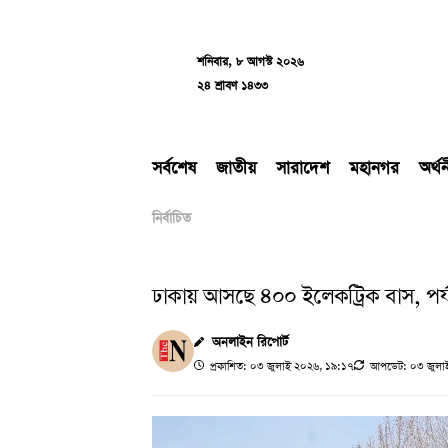
Skip
to
content
শনিবার, ৮ আগস্ট ২০২৬
২৪ শ্রাবণ ১৪৩৩
সর্বশেষ
জাতীয়
সারাদেশ
মহানগর
অর্থ
নির্বাচিত
ঢাকায় আসছে ৪০০ ইলেকট্রিক বাস, পর্যা
অনলাইন রিপোর্ট
প্রকাশিত: ০৩ জুলাই ২০২৬, ১৯:১৭
আপডেট: ০৩ জুলাই