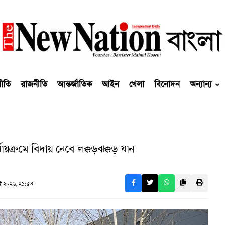
নীতি
রাজনীতি
আন্তর্জাতিক
আইন
খেলা
বিনোদন
অন্যান্য
য়ক্রমে বিদায় নেবে লক্কড়ঝক্কড় যান
 ২০২৬, ২১:৫৪