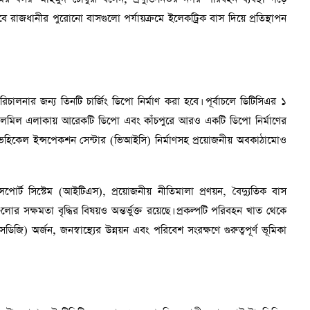
ে রাজধানীর পুরোনো বাসগুলো পর্যায়ক্রমে ইলেকট্রিক বাস দিয়ে প্রতিস্থাপন
 পরিচালনার জন্য তিনটি চার্জিং ডিপো নির্মাণ করা হবে। পূর্বাচলে ডিটিসিএর ১
মিল এলাকায় আরেকটি ডিপো এবং কাঁচপুরে আরও একটি ডিপো নির্মাণের
হিকেল ইন্সপেকশন সেন্টার (ভিআইসি) নির্মাণসহ প্রয়োজনীয় অবকাঠামোও
ান্সপোর্ট সিস্টেম (আইটিএস), প্রয়োজনীয় নীতিমালা প্রণয়ন, বৈদ্যুতিক বাস
গুলোর সক্ষমতা বৃদ্ধির বিষয়ও অন্তর্ভুক্ত রয়েছে। প্রকল্পটি পরিবহন খাত থেকে
িজি) অর্জন, জনস্বাস্থ্যের উন্নয়ন এবং পরিবেশ সংরক্ষণে গুরুত্বপূর্ণ ভূমিকা