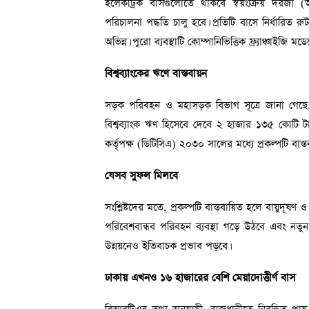
ইলেকট্রিক বাসগুলোতে থাকবে স্বয়ংক্রিয় দরজা (অট
পরিচালনা পদ্ধতি চালু হবে। প্রতিটি বাসে নির্ধারি
অভিন্ন। পুরো ব্যবস্থাটি কোম্পানিভিত্তিক ফ্র্যাঞ্চাইজি 
বিশ্বব্যাংকের ঋণে বাস্তবায়ন
সড়ক পরিবহন ও মহাসড়ক বিভাগ সূত্রে জানা গেছে,
বিশ্বব্যাংক ঋণ হিসেবে দেবে ২ হাজার ১৩৫ কোটি 
কর্তৃপক্ষ (ডিটিসিএ) ২০৩০ সালের মধ্যে প্রকল্পটি বাস
যেসব সুফল মিলবে
সংশ্লিষ্টদের মতে, প্রকল্পটি বাস্তবায়িত হলে বায়ুদূষ
পরিবেশবান্ধব পরিবহন ব্যবস্থা গড়ে উঠবে এবং নতুন কর
উন্নয়নেও ইতিবাচক প্রভাব পড়বে।
ঢাকায় এখনও ১৬ হাজারের বেশি মেয়াদোত্তীর্ণ বাস