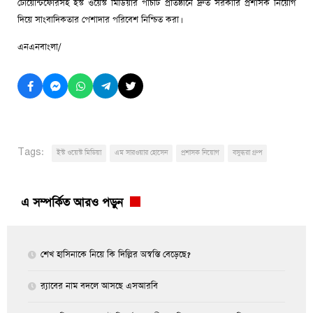
টোয়েন্টিফোরসহ ইস্ট ওয়েস্ট মিডিয়ার পাঁচটি প্রতিষ্ঠানে দ্রুত সরকারি প্রশাসক নিয়োগ
দিয়ে সাংবাদিকতার পেশাদার পরিবেশ নিশ্চিত করা।
এনএনবাংলা/
Tags:
ইস্ট ওয়েস্ট মিডিয়া
এম সারওয়ার হোসেন
প্রশাসক নিয়োগ
বসুন্ধরা গ্রুপ
এ সম্পর্কিত আরও পড়ুন
শেখ হাসিনাকে নিয়ে কি দিল্লির অস্বস্তি বেড়েছে?
র‍্যাবের নাম বদলে আসছে এসআরবি