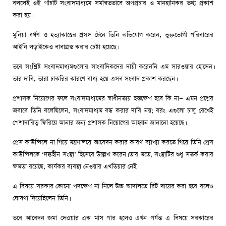
বললেই ওই পাঁচটি সংবাদমাধ্যমে সমন্বিতভাবে অপপ্রচার ও মানহানিকর তথ্য প্রকাশ
করা হয়।
মুনিয়া ধর্ষণ ও হত্যাকাণ্ডের প্রসঙ্গ টেনে তিনি অভিযোগ করেন, ভুক্তভোগী পরিবারের
আইনি লড়াইকেও বাধাগ্রস্ত করার চেষ্টা হয়েছে।
তবে সংশ্লিষ্ট সংবাদমাধ্যমগুলোর সাংবাদিকদের দায়ী করেননি এম সারওয়ার হোসেন।
তার দাবি, তারা চাকরির কারণে বাধ্য হয়ে এসব সংবাদ প্রকাশ করছেন।
প্রশাসক নিয়োগের ফলে সংবাদমাধ্যমের স্বাধীনতায় হস্তক্ষেপ হবে কি না— এমন প্রশ্নের
জবাবে তিনি বলেছিলেন, সংবাদমাধ্যম বন্ধ করার দাবি নয়; বরং এগুলো চালু রেখেই
পেশাদারিত্ব ফিরিয়ে আনার জন্য প্রশাসক নিয়োগের আহ্বান জানানো হয়েছে।
প্রেস কাউন্সিলে না গিয়ে মন্ত্রণালয়ে আবেদন করার কারণ ব্যাখ্যা করতে গিয়ে তিনি প্রেস
কাউন্সিলকে ‘দন্তহীন সংস্থা’ হিসেবে উল্লেখ করেন। তার মতে, সংস্থাটির শুধু সতর্ক করার
ক্ষমতা রয়েছে, কার্যকর ব্যবস্থা নেওয়ার এখতিয়ার নেই।
এ বিষয়ে সরকার কোনো পদক্ষেপ না নিলে উচ্চ আদালতে রিট দায়ের করা হবে বলেও
ঘোষণা দিয়েছিলেন তিনি।
তবে আবেদন জমা দেওয়ার এক মাস পার হলেও এখন পর্যন্ত এ বিষয়ে সরকারের