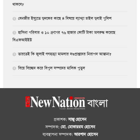
থাকবে?
বেনজীর ইস্যুতে দুদকের কাছে ৪ বিষয়ে ব্যাখ্যা চাইল দুবাই পুলিশ
হাসিনা পরিবার ও ১০ গ্রুপের ৭৬ হাজার কোটি টাকা অবরুদ্ধ করেছে
বিএফআইইউ
ভারতেই কি জুলাই গণহত্যা মামলার দণ্ডপ্রাপ্তদের নিরাপদ আস্তানা?
বিয়ে বিচ্ছেদ করে বিপুল সম্পদের মালিক পুতুল
প্রকাশক:
সাজু হোসেন
সম্পাদক:
মো. মোকাররম হোসেন
ব্যবস্থাপনা সম্পাদক:
আরশাদ হোসেন