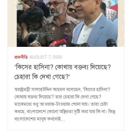
রাজনীতি
AUGUST 7, 2026
‘কিসের হাসিনা? কোথায় বক্তব্য দিয়েছে?
চেহারা কি দেখা গেছে?’
স্বরাষ্ট্রমন্ত্রী সালাহউদ্দিন আহমদ বলেছেন, ‘কিসের হাসিনা?
কোথায় বক্তব্য দিয়েছে? তার চেহারা কি দেখা গেছে?
মাঝেমধ্যে শুধু আওয়াজ-টাওয়াজ শোনা যায়। তারা চেষ্টা
করছে, বাংলাদেশে কোনো অস্থিরতা সৃষ্টি করা যায় কি না। কিন্তু
বাংলাদেশের মানুষ কখনোই...