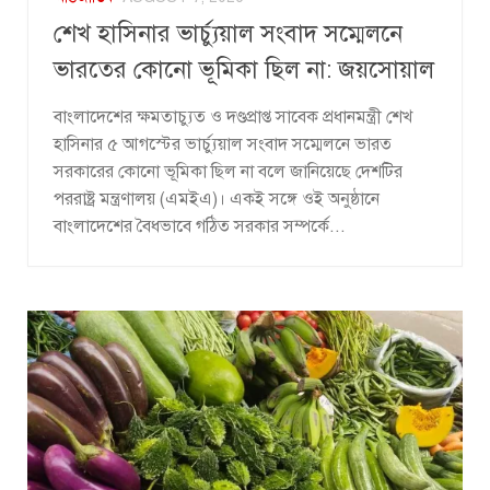
শেখ হাসিনার ভার্চ্যুয়াল সংবাদ সম্মেলনে
ভারতের কোনো ভূমিকা ছিল না: জয়সোয়াল
বাংলাদেশের ক্ষমতাচ্যুত ও দণ্ডপ্রাপ্ত সাবেক প্রধানমন্ত্রী শেখ
হাসিনার ৫ আগস্টের ভার্চ্যুয়াল সংবাদ সম্মেলনে ভারত
সরকারের কোনো ভূমিকা ছিল না বলে জানিয়েছে দেশটির
পররাষ্ট্র মন্ত্রণালয় (এমইএ)। একই সঙ্গে ওই অনুষ্ঠানে
বাংলাদেশের বৈধভাবে গঠিত সরকার সম্পর্কে...