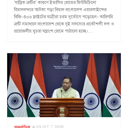
‘যান্ত্রিক ত্রুটির’ কারণে ইতালির রোমের ফিউমিচিনো
বিমানবন্দরে আটকা পড়া বিমান বাংলাদেশ এয়ারলাইন্সের
বিজি-৩০৬ ফ্লাইটের যাত্রীরা চরম দুর্ভোগে পড়েছেন। কারিগরি
ত্রুটি সমাধানে বাংলাদেশ থেকে দুই সদস্যের প্রকৌশলী দল ও
প্রয়োজনীয় খুচরা যন্ত্রাংশ রোমে পাঠানো হচ্ছে।...
আন্তর্জাতিক
AUGUST 7, 2026