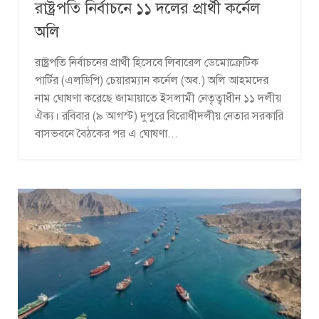
রাষ্ট্রপতি নির্বাচনে ১১ দলের প্রার্থী কর্নেল
অলি
রাষ্ট্রপতি নির্বাচনের প্রার্থী হিসেবে লিবারেল ডেমোক্রেটিক
পার্টির (এলডিপি) চেয়ারম্যান কর্নেল (অব.) অলি আহমদের
নাম ঘোষণা করেছে জামায়াতে ইসলামী নেতৃত্বাধীন ১১ দলীয়
ঐক্য। রবিবার (৯ আগস্ট) দুপুরে বিরোধীদলীয় নেতার সরকারি
বাসভবনে বৈঠকের পর এ ঘোষণা...