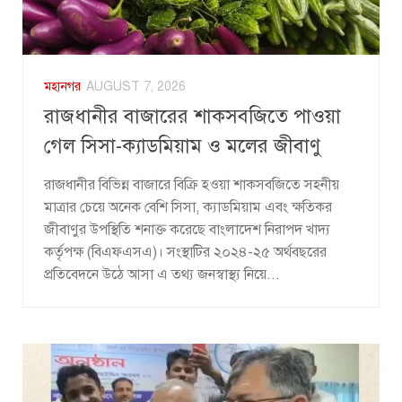
মহানগর
AUGUST 7, 2026
রাজধানীর বাজারের শাকসবজিতে পাওয়া
গেল সিসা-ক্যাডমিয়াম ও মলের জীবাণু
রাজধানীর বিভিন্ন বাজারে বিক্রি হওয়া শাকসবজিতে সহনীয়
মাত্রার চেয়ে অনেক বেশি সিসা, ক্যাডমিয়াম এবং ক্ষতিকর
জীবাণুর উপস্থিতি শনাক্ত করেছে বাংলাদেশ নিরাপদ খাদ্য
কর্তৃপক্ষ (বিএফএসএ)। সংস্থাটির ২০২৪-২৫ অর্থবছরের
প্রতিবেদনে উঠে আসা এ তথ্য জনস্বাস্থ্য নিয়ে...