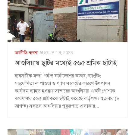
অর্থনীতি-ব্যবসা
AUGUST 8, 2026
আশুলিয়ায় ছুটির মধ্যেই ৫৬৫ শ্রমিক ছাঁটাই
ব্যবসায়িক মন্দা, পর্যাপ্ত কার্যাদেশের অভাব, ব্যাংকিং
সহযোগিতা না পাওয়া ও গ্যাস সংকটের কারণে উৎপাদন
কার্যক্রম ব্যাহত হওয়ায় সাভারের আশুলিয়ায় একটি পোশাক
কারখানার ৫৬৫ শ্রমিককে ছাঁটাই করেছে কর্তৃপক্ষ। শুক্রবার (৮
আগস্ট) সকালে আশুলিয়ার পুকুরপাড় এলাকায়...