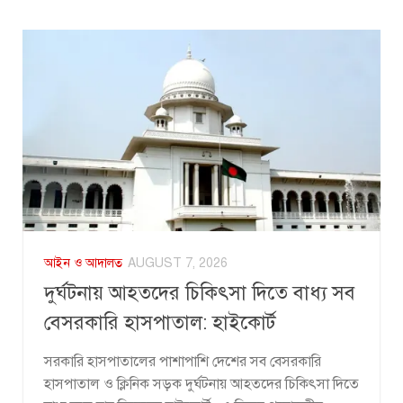
আইন ও আদালত
AUGUST 7, 2026
দুর্ঘটনায় আহতদের চিকিৎসা দিতে বাধ্য সব
বেসরকারি হাসপাতাল: হাইকোর্ট
সরকারি হাসপাতালের পাশাপাশি দেশের সব বেসরকারি
হাসপাতাল ও ক্লিনিক সড়ক দুর্ঘটনায় আহতদের চিকিৎসা দিতে