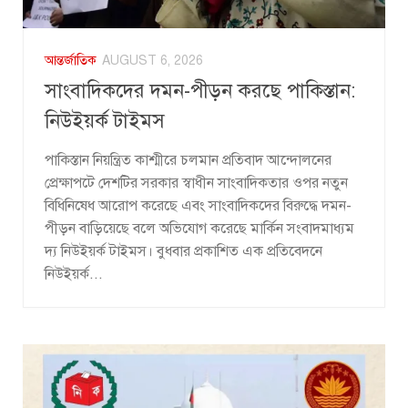
আন্তর্জাতিক
AUGUST 6, 2026
সাংবাদিকদের দমন-পীড়ন করছে পাকিস্তান:
নিউইয়র্ক টাইমস
পাকিস্তান নিয়ন্ত্রিত কাশ্মীরে চলমান প্রতিবাদ আন্দোলনের
প্রেক্ষাপটে দেশটির সরকার স্বাধীন সাংবাদিকতার ওপর নতুন
বিধিনিষেধ আরোপ করেছে এবং সাংবাদিকদের বিরুদ্ধে দমন-
পীড়ন বাড়িয়েছে বলে অভিযোগ করেছে মার্কিন সংবাদমাধ্যম
দ্য নিউইয়র্ক টাইমস। বুধবার প্রকাশিত এক প্রতিবেদনে
নিউইয়র্ক...