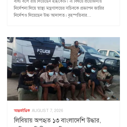
বাধ্য বলে রায় দিয়েছেন হাইকোর্ট। এ বিষয়ে প্রয়োজনীয়
নির্দেশনা দিয়ে স্বাস্থ্য মন্ত্রণালয়ের সচিবকে প্রজ্ঞাপন জারির
নির্দেশও দিয়েছেন উচ্চ আদালত। বৃহস্পতিবার...
আন্তর্জাতিক
AUGUST 7, 2026
লিবিয়ায় অপহৃত ১৩ বাংলাদেশি উদ্ধার,