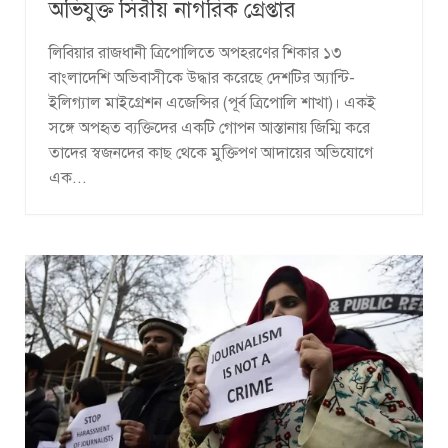
অভিযুক্ত সিরীয় নাগরিক গ্রেপ্তার
লিবিয়ার রাজধানী ত্রিপোলিতে অপহরণের শিকার ১৩
বাংলাদেশি অভিবাসীকে উদ্ধার করেছে দেশটির অ্যান্টি-
ইলিগ্যাল মাইগ্রেশন এজেন্সির (পূর্ব ত্রিপোলি শাখা)। একই
সঙ্গে অপহৃত ব্যক্তিদের একটি গোপন আস্তানায় জিম্মি করে
তাদের স্বজনদের কাছ থেকে মুক্তিপণ আদায়ের অভিযোগে
এক...