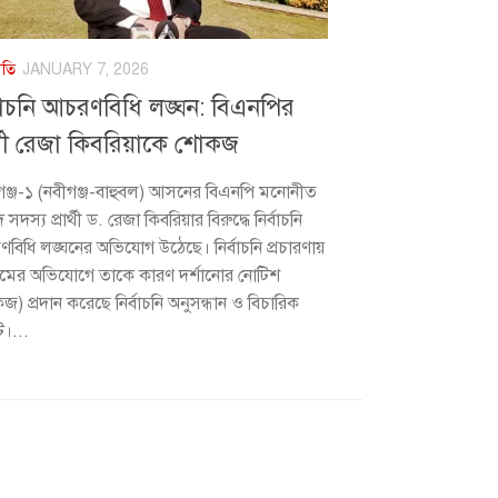
ীতি
JANUARY 7, 2026
্বাচনি আচরণবিধি লঙ্ঘন: বিএনপির
ার্থী রেজা কিবরিয়াকে শোকজ
ঞ্জ-১ (নবীগঞ্জ-বাহুবল) আসনের বিএনপি মনোনীত
সদস্য প্রার্থী ড. রেজা কিবরিয়ার বিরুদ্ধে নির্বাচনি
বিধি লঙ্ঘনের অভিযোগ উঠেছে। নির্বাচনি প্রচারণায়
়মের অভিযোগে তাকে কারণ দর্শানোর নোটিশ
) প্রদান করেছে নির্বাচনি অনুসন্ধান ও বিচারিক
ি।...