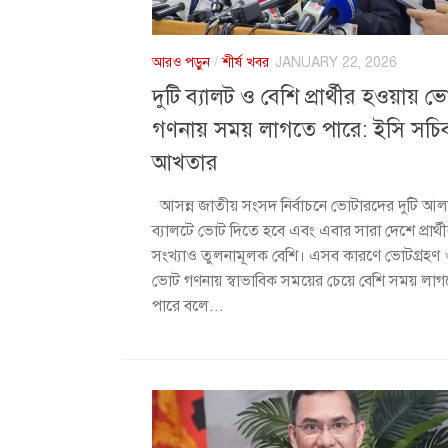
আরও পড়ুন
/
শীর্ষ খবর
JANUARY 22, 2026
দুটি ব্যালট ও বেশি প্রার্থীর হওয়ায় ভ
গণনায় সময় লাগতে পারে: ইসি সচি
আখতার
আসন্ন জাতীয় সংসদ নির্বাচনে ভোটারদের দুটি আল
ব্যালটে ভোট দিতে হবে এবং এবার সারা দেশে প্রার্থ
সংখ্যাও তুলনামূলক বেশি। এসব কারণে ভোটগ্রহণ
ভোট গণনায় স্বাভাবিক সময়ের চেয়ে বেশি সময় লা
পারে বলে...