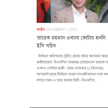
জাতীয়
DECEMBER 1, 2025
তারেক রহমান এখনো ভোটার হননি:
ইসি সচিব
নির্বাচন কমিশনের (ইসি) জ্যেষ্ঠ সচিব আখতার আহ
জানিয়েছেন, বিএনপির ভারপ্রাপ্ত চেয়ারম্যান তারেক 
এখনও ভোটার হননি। আজ সোমবার (১ ডিসেম্বর)
আগারগাঁওয়ের নির্বাচন ভবনে সাংবাদিকদের সঙ্গে ক
বলার সময় এ তথ্য জানান তিনি। বিএনপির...