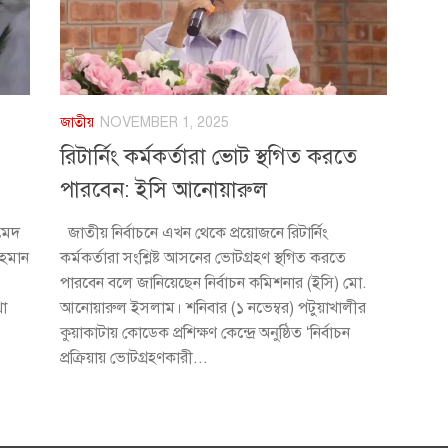
জাতীয়
NOVEMBER 1, 2025
রিটার্নিং কর্মকর্তারা ভোট স্থগিত করতে
পারবেন: ইসি আনোয়ারুল
মেদ
জাতীয় নির্বাচনে এখন থেকে প্রয়োজনে রিটার্নিং
রহমান
কর্মকর্তারা সংশ্লিষ্ট আসনের ভোটগ্রহণ স্থগিত করতে
পারবেন বলে জানিয়েছেন নির্বাচন কমিশনার (ইসি) মো.
থা
আনোয়ারুল ইসলাম। শনিবার (১ নভেম্বর) পটুয়াখালীর
কুয়াকাটায় কোডেক প্রশিক্ষণ কেন্দ্রে অনুষ্ঠিত ‘নির্বাচন
প্রক্রিয়ায় ভোটগ্রহণকারী...