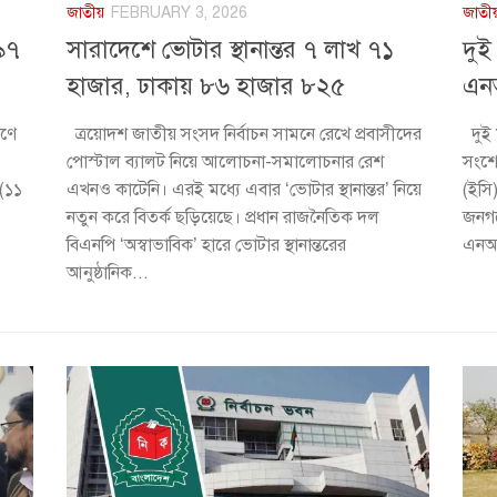
জাতীয়
FEBRUARY 3, 2026
জাতী
১৯৭
সারাদেশে ভোটার স্থানান্তর ৭ লাখ ৭১
দুই
হাজার, ঢাকায় ৮৬ হাজার ৮২৫
এনআ
ষণে
ত্রয়োদশ জাতীয় সংসদ নির্বাচন সামনে রেখে প্রবাসীদের
দুই 
পোস্টাল ব্যালট নিয়ে আলোচনা-সমালোচনার রেশ
সংশো
 (১১
এখনও কাটেনি। এরই মধ্যে এবার ‘ভোটার স্থানান্তর’ নিয়ে
(ইসি
নতুন করে বিতর্ক ছড়িয়েছে। প্রধান রাজনৈতিক দল
জনগণ
বিএনপি ‘অস্বাভাবিক’ হারে ভোটার স্থানান্তরের
এনআই
আনুষ্ঠানিক...