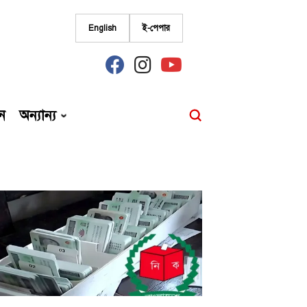
English
ই-পেপার
fab
fab
fab
fa-
fa-
fa-
facebook
instagram
youtube
ন
অন্যান্য