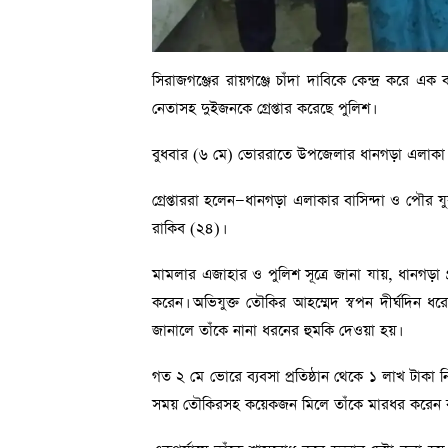
সিরাজগঞ্জের রায়গঞ্জে চাঁদা দাবিকে কেন্দ্র করে
নেতাসহ দুইজনকে গ্রেপ্তার করেছে পুলিশ।
বুধবার (৬ মে) ভোররাতে উপজেলার ধানগড়া এলাকা থেক
গ্রেপ্তাররা হলেন—ধানগড়া এলাকার বাসিন্দা ও পৌর 
রাকিব (২৪)।
মামলার এজাহার ও পুলিশ সূত্রে জানা যায়, ধানগড়া গ
করেন। অভিযুক্ত তৌকির আহম্মেদ স্বপন দীর্ঘদিন ধরে
জানালে তাঁকে নানা ধরনের হুমকি দেওয়া হয়।
গত ২ মে ভোরে ব্যবসা প্রতিষ্ঠান থেকে ১ লাখ টাকা 
সময় তৌকিরসহ কয়েকজন মিলে তাঁকে মারধর করেন 