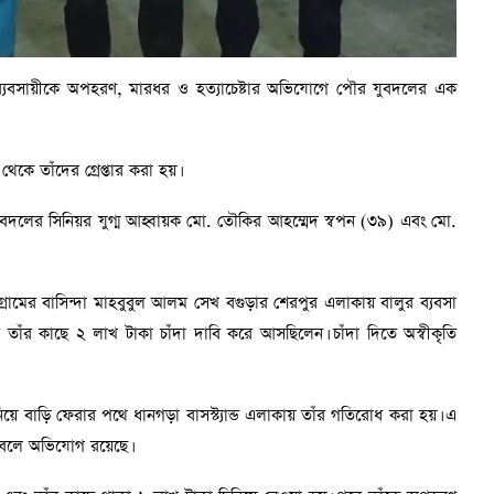
 এক ব্যবসায়ীকে অপহরণ, মারধর ও হত্যাচেষ্টার অভিযোগে পৌর যুবদলের এক
ে তাঁদের গ্রেপ্তার করা হয়।
যুবদলের সিনিয়র যুগ্ম আহ্বায়ক মো. তৌকির আহম্মেদ স্বপন (৩৯) এবং মো.
্রামের বাসিন্দা মাহবুবুল আলম সেখ বগুড়ার শেরপুর এলাকায় বালুর ব্যবসা
 তাঁর কাছে ২ লাখ টাকা চাঁদা দাবি করে আসছিলেন। চাঁদা দিতে অস্বীকৃতি
নিয়ে বাড়ি ফেরার পথে ধানগড়া বাসস্ট্যান্ড এলাকায় তাঁর গতিরোধ করা হয়। এ
বলে অভিযোগ রয়েছে।