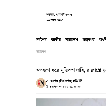
Skip
to
content
শুক্রবার, ৭ আগস্ট ২০২৬
২৩ শ্রাবণ ১৪৩৩
সর্বশেষ
জাতীয়
সারাদেশ
মহানগর
অর্থ
সারাদেশ
অপহরণ করে মুক্তিপণ দাবি, রায়গঞ্জে
রায়গঞ্জ (সিরাজগঞ্জ) প্রতিনিধি
প্রকাশিত: ০৭ মে ২০২৬, ১৬:৫৬