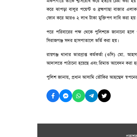
একপর্যায়ে তাঁকে শ্বাসরোধ করে হত্যার চেষ্টা করা
করে ঝাপড়া বালুর পয়েন্ট ও ব্রহ্মগাছা বাজার এল
ফোন করে আরও ২ লাখ টাকা মুক্তিপণ দাবি করা হয়।
পরে পরিবারের পক্ষ থেকে পুলিশকে জানানো হলে গুর
সিরাজগঞ্জ সদর হাসপাতালে ভর্তি করা হয়।
রায়গঞ্জ থানার ভারপ্রাপ্ত কর্মকর্তা (ওসি) মো. আহ
আদালতে পাঠানো হয়েছে এবং রিমান্ড আবেদন করা হয়েছ
পুলিশ জানায়, প্রধান আসামি তৌকির আহম্মেদ স্বপনে
প্রকাশ