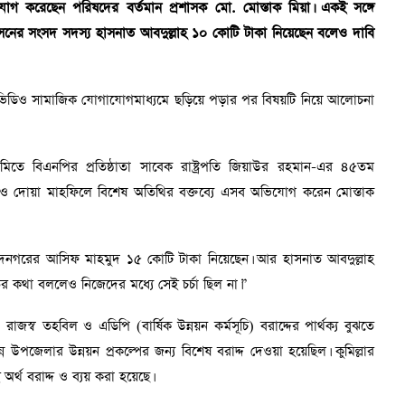
 করেছেন পরিষদের বর্তমান প্রশাসক মো. মোস্তাক মিয়া। একই সঙ্গে
 আসনের সংসদ সদস্য হাসনাত আবদুল্লাহ ১০ কোটি টাকা নিয়েছেন বলেও দাবি
 ভিডিও সামাজিক যোগাযোগমাধ্যমে ছড়িয়ে পড়ার পর বিষয়টি নিয়ে আলোচনা
েমিতে বিএনপির প্রতিষ্ঠাতা সাবেক রাষ্ট্রপতি জিয়াউর রহমান-এর ৪৫তম
ও দোয়া মাহফিলে বিশেষ অতিথির বক্তব্যে এসব অভিযোগ করেন মোস্তাক
াদনগরের আসিফ মাহমুদ ১৫ কোটি টাকা নিয়েছেন। আর হাসনাত আবদুল্লাহ
র কথা বললেও নিজেদের মধ্যে সেই চর্চা ছিল না।”
্ব তহবিল ও এডিপি (বার্ষিক উন্নয়ন কর্মসূচি) বরাদ্দের পার্থক্য বুঝতে
ন্ন উপজেলার উন্নয়ন প্রকল্পের জন্য বিশেষ বরাদ্দ দেওয়া হয়েছিল। কুমিল্লার
র্থ বরাদ্দ ও ব্যয় করা হয়েছে।