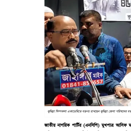
কুমিল্লা শিল্পকলা একাডেমিতে বক্তব্য রাখছেন কুমিল্লা জেলা পরিষদের বর্
জাতীয় নাগরিক পার্টির (এনসিপি) মুখপাত্র আসিফ মাহ