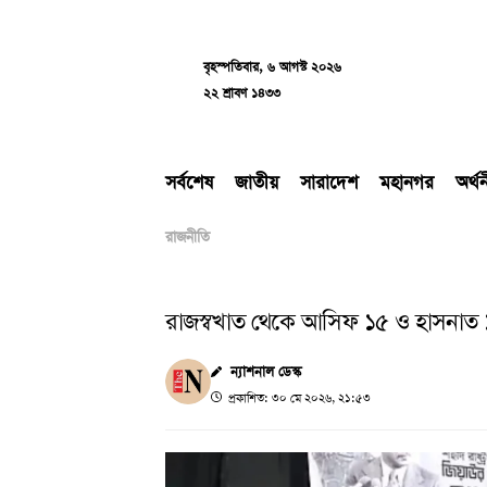
Skip
to
content
বৃহস্পতিবার, ৬ আগস্ট ২০২৬
২২ শ্রাবণ ১৪৩৩
সর্বশেষ
জাতীয়
সারাদেশ
মহানগর
অর্থ
রাজনীতি
রাজস্বখাত থেকে আসিফ ১৫ ও হাসনাত ১০
ন্যাশনাল ডেস্ক
প্রকাশিত: ৩০ মে ২০২৬, ২১:৫৩