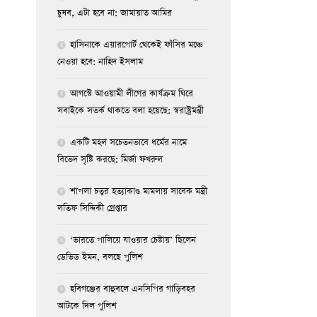
চুষব, এটা হবে না: জামায়াত আমির
হাসিনাকে এয়ারপোর্ট থেকেই ফাঁসির মঞ্চে
নেওয়া হবে: নাহিদ ইসলাম
আগস্টে আওয়ামী লীগের কার্যক্রম ঘিরে
সবাইকে সতর্ক থাকতে বলা হয়েছে: স্বরাষ্ট্রমন্ত্রী
একটি মহল সচেতনভাবে ধর্মের নামে
বিভেদ সৃষ্টি করছে: মির্জা ফখরুল
শাপলা চত্বর হত্যাকাণ্ড মামলায় সাবেক মন্ত্রী
লতিফ সিদ্দিকী গ্রেপ্তার
‘ভারতে পালিয়ে যাওয়ার চেষ্টায়’ ছিলেন
ডেভিড ইমন, বলছে পুলিশ
হবিগঞ্জের বাহুবলে এনসিপির গাড়িবহর
আটকে দিল পুলিশ