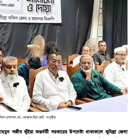
তমান প্রশাসক মো. মোস্তাক মিয়া। ছবি: সংগৃহীত
মুদ সজীব ভুঁইয়া অন্তর্বর্তী সরকারের উপদেষ্টা থাকাকালে কুমিল্লা জেলা