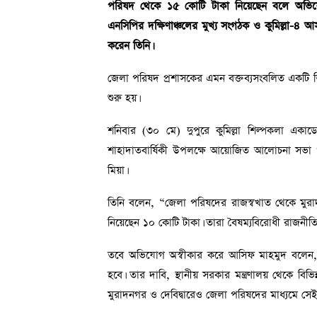
পরিষদ থেকে ১৫ কোটি টাকা নিয়েছেন বলে অভিযোগ
এনসিপির দক্ষিণাঞ্চলের মুখ্য সংগঠক ও কুমিল্লা-৪
করেন তিনি।
জেলা পরিষদ প্রশাসকের এমন বক্তব্যসংবলিত একটি
শুরু হয়।
শনিবার (৩০ মে) দুপুরে কুমিল্লা শিল্পকলা একাড
শাহাদাতবার্ষিকী উপলক্ষে আয়োজিত আলোচনা সভা 
মিয়া।
তিনি বলেন, “জেলা পরিষদের রাজস্বখাত থেকে মুর
নিয়েছেন ১০ কোটি টাকা। তারা বৈষম্যবিরোধী রাজনীতি
তবে অভিযোগ অস্বীকার করে আসিফ মাহমুদ বলেন, রাজস
হবে। তার দাবি, স্থানীয় সরকার মন্ত্রণালয় থেকে বিভি
মুরাদনগর ও দেবিদ্বারেও জেলা পরিষদের মাধ্যমে সেই অ