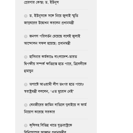
প্রেরণার কেন্দ্র: ড. ইউনূস
ড. ইউনূসকে সঙ্গে নিয়ে জুলাই স্মৃতি
জাদুঘরের উদ্বোধন করলেন প্রধানমন্ত্রী
জনগণ পরিবর্তন চেয়েছে বলেই জুলাই
আন্দোলন সফল হয়েছে: প্রধানমন্ত্রী
হাসিনার কর্মকাণ্ডে বাংলাদেশ-ভারত
দ্বিপক্ষীয় সম্পর্ক ক্ষতিগ্রস্ত হতে পারে, ত্রিবেদীকে
হুমায়ুন
অগাস্টে আওয়ামী লীগ তৎপর হতে পারে?
স্বরাষ্ট্রমন্ত্রী বললেন, ‘এত মুরোদ নেই’
বেনজীরের জামিন বাতিলে দুবাইয়ে ল ফার্ম
নিয়োগ করেছে সরকার
কৃষিসহ বিভিন্ন খাতে যুক্তরাষ্ট্রকে
বিনিয়োগের আহ্বান প্রধানমন্ত্রীর