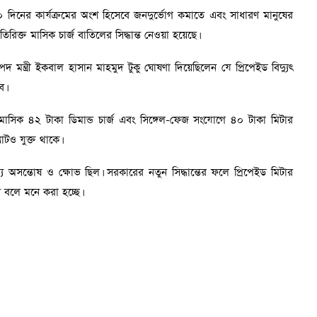
০ দিনের কার্যক্রমের অংশ হিসেবে জনদুর্ভোগ কমাতে এবং সাধারণ মানুষের
তিরিক্ত মাসিক চার্জ বাতিলের সিদ্ধান্ত নেওয়া হয়েছে।
দ মন্ত্রী ইকবাল হাসান মাহমুদ টুকু ঘোষণা দিয়েছিলেন যে প্রিপেইড বিদ্যুৎ
ে।
াটে মাসিক ৪২ টাকা ডিমান্ড চার্জ এবং সিঙ্গেল-ফেজ সংযোগে ৪০ টাকা মিটার
াটও যুক্ত থাকে।
্যে অসন্তোষ ও ক্ষোভ ছিল। সরকারের নতুন সিদ্ধান্তের ফলে প্রিপেইড মিটার
বে বলে মনে করা হচ্ছে।