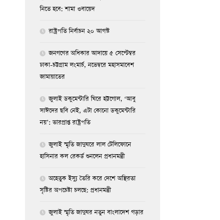
নিতে হবে: শামা ওবায়েদ
রাষ্ট্রপতি নির্বাচন ২০ আগস্ট
জনগণের অধিকার আদায়ে ৫ সেপ্টেম্বর
ঢাকা-চট্টগ্রাম লংমার্চ, নভেম্বরে মহাসমাবেশ
জামায়াতের
জুলাই ডকুমেন্টারি ঘিরে হট্টগোল, ‘আবু
সাঈদের ছবি নেই, এটা কোনো ডকুমেন্টারি
নয়’: ভারপ্রাপ্ত রাষ্ট্রপতি
জুলাই স্মৃতি জাদুঘরে লাল টেলিফোনে
হাসিনার কল রেকর্ড শুনলেন প্রধানমন্ত্রী
অহেতুক ইস্যু তৈরি করে দেশে অস্থিরতা
সৃষ্টির অপচেষ্টা চলছে: প্রধানমন্ত্রী
জুলাই স্মৃতি জাদুঘর নতুন বাংলাদেশ গড়ার