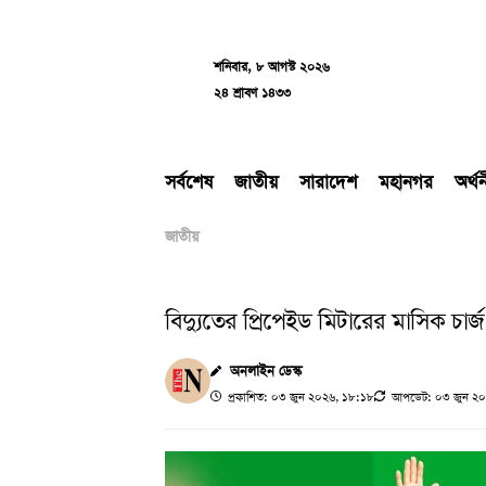
Skip
to
content
শনিবার, ৮ আগস্ট ২০২৬
২৪ শ্রাবণ ১৪৩৩
সর্বশেষ
জাতীয়
সারাদেশ
মহানগর
অর্থ
জাতীয়
বিদ্যুতের প্রিপেইড মিটারের মাসিক চার্জ প
অনলাইন ডেস্ক
প্রকাশিত: ০৩ জুন ২০২৬, ১৮:১৮
আপডেট: ০৩ জুন ২০