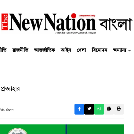
নীতি
রাজনীতি
আন্তর্জাতিক
আইন
খেলা
বিনোদন
অন্যান্য
্রত্যাহার
২৬, ১৯:০০