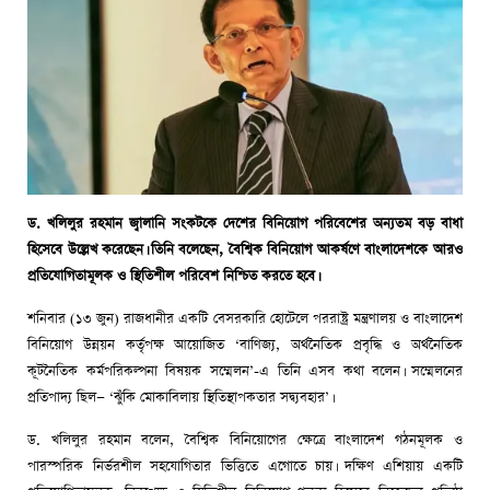
ড. খলিলুর রহমান জ্বালানি সংকটকে দেশের বিনিয়োগ পরিবেশের অন্যতম বড় বাধা
হিসেবে উল্লেখ করেছেন। তিনি বলেছেন, বৈশ্বিক বিনিয়োগ আকর্ষণে বাংলাদেশকে আরও
প্রতিযোগিতামূলক ও স্থিতিশীল পরিবেশ নিশ্চিত করতে হবে।
শনিবার (১৩ জুন) রাজধানীর একটি বেসরকারি হোটেলে পররাষ্ট্র মন্ত্রণালয় ও বাংলাদেশ
বিনিয়োগ উন্নয়ন কর্তৃপক্ষ আয়োজিত ‘বাণিজ্য, অর্থনৈতিক প্রবৃদ্ধি ও অর্থনৈতিক
কূটনৈতিক কর্মপরিকল্পনা বিষয়ক সম্মেলন’-এ তিনি এসব কথা বলেন। সম্মেলনের
প্রতিপাদ্য ছিল— ‘ঝুঁকি মোকাবিলায় স্থিতিস্থাপকতার সদ্ব্যবহার’।
ড. খলিলুর রহমান বলেন, বৈশ্বিক বিনিয়োগের ক্ষেত্রে বাংলাদেশ গঠনমূলক ও
পারস্পরিক নির্ভরশীল সহযোগিতার ভিত্তিতে এগোতে চায়। দক্ষিণ এশিয়ায় একটি