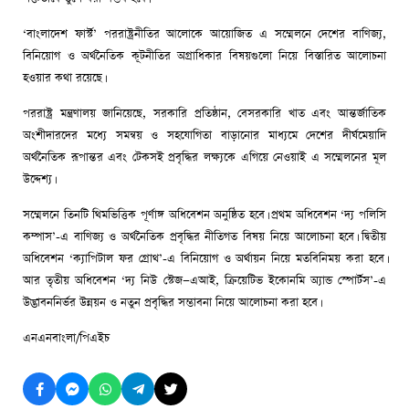
‘বাংলাদেশ ফার্স্ট’ পররাষ্ট্রনীতির আলোকে আয়োজিত এ সম্মেলনে দেশের বাণিজ্য,
বিনিয়োগ ও অর্থনৈতিক কূটনীতির অগ্রাধিকার বিষয়গুলো নিয়ে বিস্তারিত আলোচনা
হওয়ার কথা রয়েছে।
পররাষ্ট্র মন্ত্রণালয় জানিয়েছে, সরকারি প্রতিষ্ঠান, বেসরকারি খাত এবং আন্তর্জাতিক
অংশীদারদের মধ্যে সমন্বয় ও সহযোগিতা বাড়ানোর মাধ্যমে দেশের দীর্ঘমেয়াদি
অর্থনৈতিক রূপান্তর এবং টেকসই প্রবৃদ্ধির লক্ষ্যকে এগিয়ে নেওয়াই এ সম্মেলনের মূল
উদ্দেশ্য।
সম্মেলনে তিনটি থিমভিত্তিক পূর্ণাঙ্গ অধিবেশন অনুষ্ঠিত হবে। প্রথম অধিবেশন ‘দ্য পলিসি
কম্পাস’-এ বাণিজ্য ও অর্থনৈতিক প্রবৃদ্ধির নীতিগত বিষয় নিয়ে আলোচনা হবে। দ্বিতীয়
অধিবেশন ‘ক্যাপিটাল ফর গ্রোথ’-এ বিনিয়োগ ও অর্থায়ন নিয়ে মতবিনিময় করা হবে।
আর তৃতীয় অধিবেশন ‘দ্য নিউ স্টেজ—এআই, ক্রিয়েটিভ ইকোনমি অ্যান্ড স্পোর্টস’-এ
উদ্ভাবননির্ভর উন্নয়ন ও নতুন প্রবৃদ্ধির সম্ভাবনা নিয়ে আলোচনা করা হবে।
এনএনবাংলা/পিএইচ