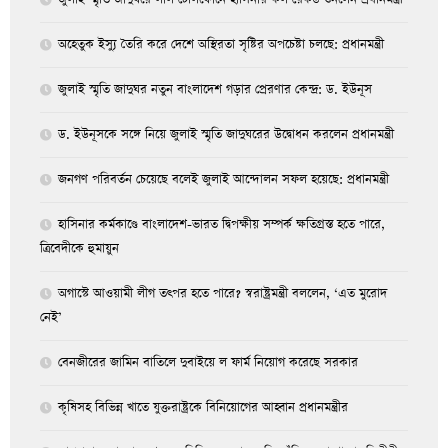
অহেতুক ইস্যু তৈরি করে দেশে অস্থিরতা সৃষ্টির অপচেষ্টা চলছে: প্রধানমন্ত্রী
জুলাই স্মৃতি জাদুঘর নতুন বাংলাদেশ গড়ার প্রেরণার কেন্দ্র: ড. ইউনূস
ড. ইউনূসকে সঙ্গে নিয়ে জুলাই স্মৃতি জাদুঘরের উদ্বোধন করলেন প্রধানমন্ত্রী
জনগণ পরিবর্তন চেয়েছে বলেই জুলাই আন্দোলন সফল হয়েছে: প্রধানমন্ত্রী
হাসিনার কর্মকাণ্ডে বাংলাদেশ-ভারত দ্বিপক্ষীয় সম্পর্ক ক্ষতিগ্রস্ত হতে পারে,
ত্রিবেদীকে হুমায়ুন
অগাস্টে আওয়ামী লীগ তৎপর হতে পারে? স্বরাষ্ট্রমন্ত্রী বললেন, ‘এত মুরোদ
নেই’
বেনজীরের জামিন বাতিলে দুবাইয়ে ল ফার্ম নিয়োগ করেছে সরকার
কৃষিসহ বিভিন্ন খাতে যুক্তরাষ্ট্রকে বিনিয়োগের আহ্বান প্রধানমন্ত্রীর