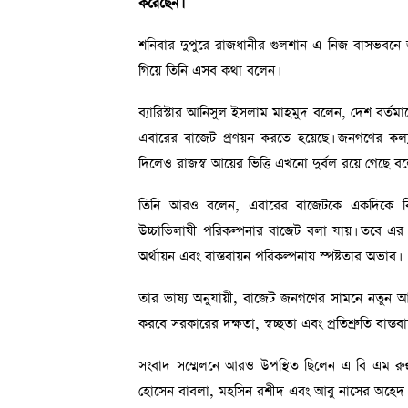
করেছেন।
শনিবার দুপুরে রাজধানীর গুলশান-এ নিজ বাসভবনে জ
গিয়ে তিনি এসব কথা বলেন।
ব্যারিস্টার আনিসুল ইসলাম মাহমুদ বলেন, দেশ বর্ত
এবারের বাজেট প্রণয়ন করতে হয়েছে। জনগণের কল্যাণ,
দিলেও রাজস্ব আয়ের ভিত্তি এখনো দুর্বল রয়ে গেছে বলে
তিনি আরও বলেন, এবারের বাজেটকে একদিকে বিনিয়োগ,
উচ্চাভিলাষী পরিকল্পনার বাজেট বলা যায়। তবে এর ব
অর্থায়ন এবং বাস্তবায়ন পরিকল্পনায় স্পষ্টতার অভাব।
তার ভাষ্য অনুযায়ী, বাজেট জনগণের সামনে নতুন আশার
করবে সরকারের দক্ষতা, স্বচ্ছতা এবং প্রতিশ্রুতি বাস্
সংবাদ সম্মেলনে আরও উপস্থিত ছিলেন এ বি এম রুহ
হোসেন বাবলা, মহসিন রশীদ এবং আবু নাসের অহেদ 