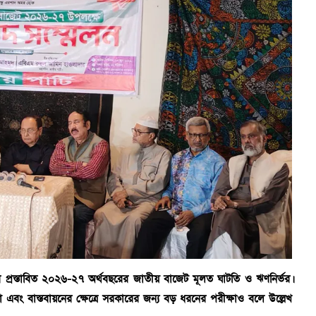
্রস্তাবিত ২০২৬-২৭ অর্থবছরের জাতীয় বাজেট মূলত ঘাটতি ও ঋণনির্ভর।
এবং বাস্তবায়নের ক্ষেত্রে সরকারের জন্য বড় ধরনের পরীক্ষাও বলে উল্লেখ