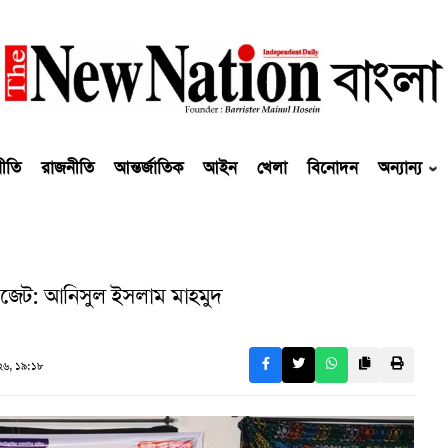
নীতি
রাজনীতি
আন্তর্জাতিক
আইন
খেলা
বিনোদন
অন্যান্য
 বাজেট: আনিসুল ইসলাম মাহমুদ
৬, ১৯:১৮