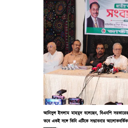
আনিসুল ইসলাম মাহমুদ বলেছেন, বিএনপি সরকারের প
তবে একই সঙ্গে তিনি এটিকে সম্ভাবনার আলোকবর্তিকা 