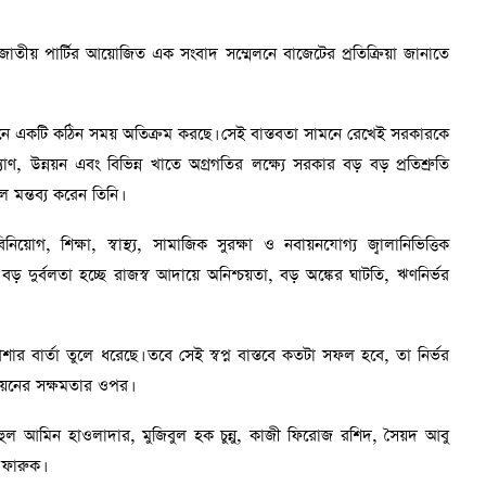
াতীয় পার্টির আয়োজিত এক সংবাদ সম্মেলনে বাজেটের প্রতিক্রিয়া জানাতে
মানে একটি কঠিন সময় অতিক্রম করছে। সেই বাস্তবতা সামনে রেখেই সরকারকে
 উন্নয়ন এবং বিভিন্ন খাতে অগ্রগতির লক্ষ্যে সরকার বড় বড় প্রতিশ্রুতি
 মন্তব্য করেন তিনি।
 শিক্ষা, স্বাস্থ্য, সামাজিক সুরক্ষা ও নবায়নযোগ্য জ্বালানিভিত্তিক
ড় দুর্বলতা হচ্ছে রাজস্ব আদায়ে অনিশ্চয়তা, বড় অঙ্কের ঘাটতি, ঋণনির্ভর
 বার্তা তুলে ধরেছে। তবে সেই স্বপ্ন বাস্তবে কতটা সফল হবে, তা নির্ভর
তবায়নের সক্ষমতার ওপর।
ুল আমিন হাওলাদার, মুজিবুল হক চুন্নু, কাজী ফিরোজ রশিদ, সৈয়দ আবু
ফারুক।