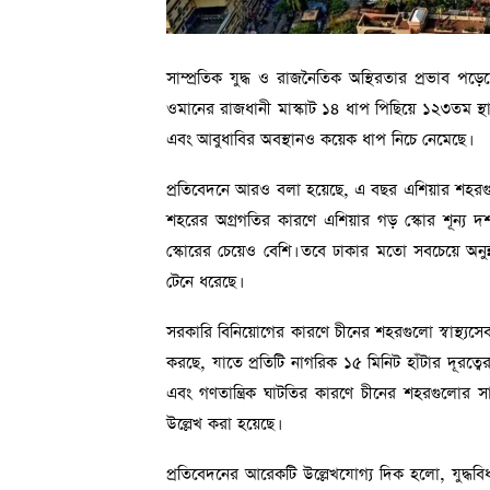
সাম্প্রতিক যুদ্ধ ও রাজনৈতিক অস্থিরতার প্রভাব পড়ে
ওমানের রাজধানী মাস্কাট ১৪ ধাপ পিছিয়ে ১২৩তম স্
এবং আবুধাবির অবস্থানও কয়েক ধাপ নিচে নেমেছে।
প্রতিবেদনে আরও বলা হয়েছে, এ বছর এশিয়ার শহরগুলো
শহরের অগ্রগতির কারণে এশিয়ার গড় স্কোর শূন্য 
স্কোরের চেয়েও বেশি। তবে ঢাকার মতো সবচেয়ে অনুন
টেনে ধরেছে।
সরকারি বিনিয়োগের কারণে চীনের শহরগুলো স্বাস্থ্যসে
করছে, যাতে প্রতিটি নাগরিক ১৫ মিনিট হাঁটার দূরত্ব
এবং গণতান্ত্রিক ঘাটতির কারণে চীনের শহরগুলোর সামগ
উল্লেখ করা হয়েছে।
প্রতিবেদনের আরেকটি উল্লেখযোগ্য দিক হলো, যুদ্ধব