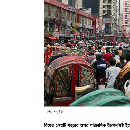
ছবি: সংগৃহীত
বিশ্বের ১৭৩টি শহরের ওপর পরিচালিত ইকোনমিস্ট ইন