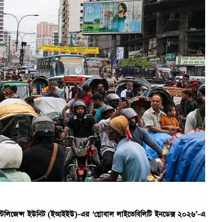
্টেলিজেন্স ইউনিট (ইআইইউ)-এর ‘গ্লোবাল লাইভেবিলিটি ইনডেক্স ২০২৬’-এ