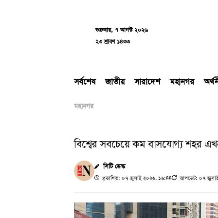
Skip
to
content
শুক্রবার, ৭ আগস্ট ২০২৬
২৩ শ্রাবণ ১৪৩৩
সর্বশেষ
জাতীয়
সারাদেশ
মহানগর
অর্থ
মহানগর
বিশ্বের সবচেয়ে কম বাসযোগ্য শহর এখ
সিটি ডেস্ক
প্রকাশিত: ০৭ জুলাই ২০২৬, ১৬:৪৪
আপডেট: ০৭ জুলাই