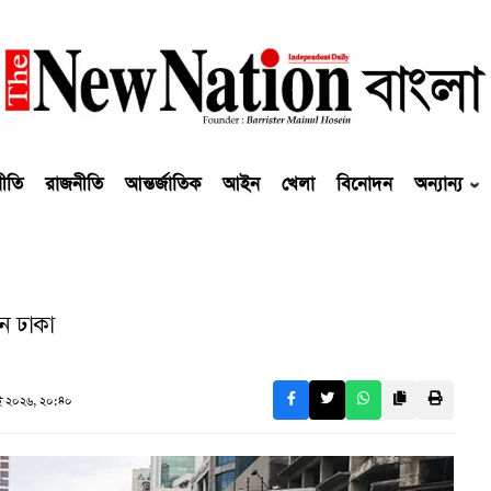
নীতি
রাজনীতি
আন্তর্জাতিক
আইন
খেলা
বিনোদন
অন্যান্য
ন ঢাকা
 ২০২৬, ২০:৪০