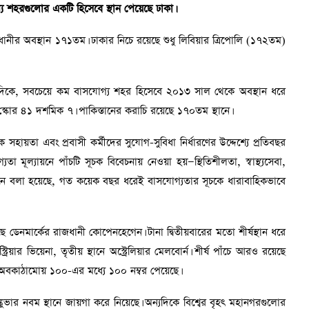
্য শহরগুলোর একটি হিসেবে স্থান পেয়েছে ঢাকা।
র অবস্থান ১৭১তম। ঢাকার নিচে রয়েছে শুধু লিবিয়ার ত্রিপোলি (১৭২তম)
্যদিকে, সবচেয়ে কম বাসযোগ্য শহর হিসেবে ২০১৩ সাল থেকে অবস্থান ধরে
স্কোর ৪১ দশমিক ৭। পাকিস্তানের করাচি রয়েছে ১৭০তম স্থানে।
হায়তা এবং প্রবাসী কর্মীদের সুযোগ-সুবিধা নির্ধারণের উদ্দেশ্যে প্রতিবছর
ূল্যায়নে পাঁচটি সূচক বিবেচনায় নেওয়া হয়—স্থিতিশীলতা, স্বাস্থ্যসেবা,
বেদনে বলা হয়েছে, গত কয়েক বছর ধরেই বাসযোগ্যতার সূচকে ধারাবাহিকভাবে
ে ডেনমার্কের রাজধানী কোপেনহেগেন। টানা দ্বিতীয়বারের মতো শীর্ষস্থান ধরে
্রিয়ার ভিয়েনা, তৃতীয় স্থানে অস্ট্রেলিয়ার মেলবোর্ন। শীর্ষ পাঁচে আরও রয়েছে
ও অবকাঠামোয় ১০০-এর মধ্যে ১০০ নম্বর পেয়েছে।
কুভার নবম স্থানে জায়গা করে নিয়েছে। অন্যদিকে বিশ্বের বৃহৎ মহানগরগুলোর