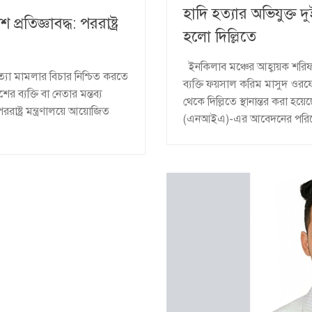
হাদি হত্যার অভিযুক্
রতিজ্ঞাবদ্ধ: পররাষ্ট্র
হলো দিল্লিতে
ইনকিলাব মঞ্চের আহ্বায়ক শরিফ ও
 হত্যা মামলার বিচার নিশ্চিত করতে
ব্যক্তি ফয়সাল করিম মাসুদ 
 ব্যক্তি বা নেতার মন্তব্য
থেকে দিল্লিতে স্থানান্তর করা হয়েছ
রাষ্ট্র মন্ত্রণালয়ে আয়োজিত
(এনআইএ)-এর আবেদনের পরিপ্রেক