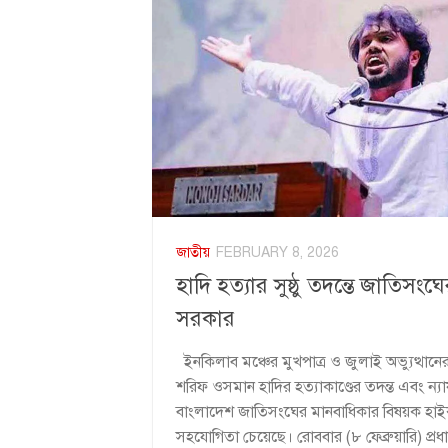
জাতীয়
FEBRUARY 8, 2026
হাদি হত্যার সুষ্ঠু তদন্তে জাতিস
সরকার
ইনকিলাব মঞ্চের মুখপাত্র ও জুলাই অভ্যুত্থ
শরিফ ওসমান হাদির হত্যাকাণ্ডের তদন্ত এবং ন্যা
বাংলাদেশ জাতিসংঘের মানবাধিকার বিষয়ক হ
সহযোগিতা চেয়েছে। রোববার (৮ ফেব্রুয়ারি) প্রধা