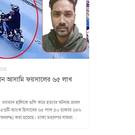
026
্রধান আসামি ফয়সালের ৬৫ লাখ
 ওসমান হাদিকে গুলি করে হত্যার ঘটনায় প্রধান
 ৫৩টি ব্যাংক হিসাবের ৬৫ লাখ ৫০ হাজার ২৪৬
বরুদ্ধ) করা হয়েছে। ঢাকা মহানগর দায়রা...