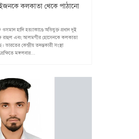
ত দুইজনকে কলকাতা থেকে পাঠানো
সমান হাদি হত্যাকাণ্ডে অভিযুক্ত প্রধান দুই
ওরফে রাহুল এবং আলমগীর হোসেনকে কলকাতা
ে। ভারতের কেন্দ্রীয় তদন্তকারী সংস্থা
্ষিতে মঙ্গলবার...