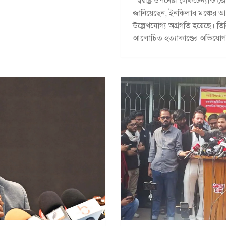
স্বরাষ্ট্র উপদেষ্টা লেফটেন্যান
জানিয়েছেন, ইনকিলাব মঞ্চের আহ্
উল্লেখযোগ্য অগ্রগতি হয়েছে। ত
আলোচিত হত্যাকাণ্ডের অভিযোগপত