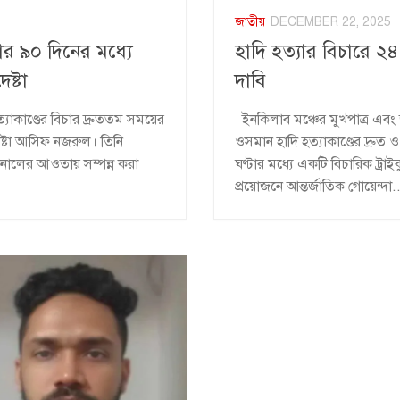
জাতীয়
DECEMBER 22, 2025
ার ৯০ দিনের মধ্যে
হাদি হত্যার বিচারে ২৪ 
ষ্টা
দাবি
যাকাণ্ডের বিচার দ্রুততম সময়ের
ইনকিলাব মঞ্চের মুখপাত্র এবং 
েষ্টা আসিফ নজরুল। তিনি
ওসমান হাদি হত্যাকাণ্ডের দ্রুত
্যুনালের আওতায় সম্পন্ন করা
ঘণ্টার মধ্যে একটি বিচারিক ট্রা
প্রয়োজনে আন্তর্জাতিক গোয়েন্দা.