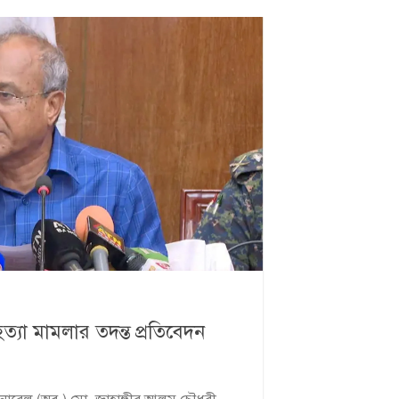
হত্যা মামলার তদন্ত প্রতিবেদন