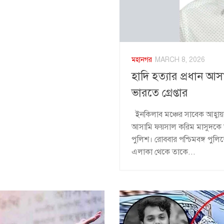
মহানগর
MARCH 8, 2026
হাদি হত্যার প্রধান 
ভারতে গ্রেপ্তার
ইনকিলাব মঞ্চের সাবেক আহ্বায়
আসামি ফয়সাল করিম মাসুদকে ভার
পুলিশ। রোববার পশ্চিমবঙ্গ পুলি
এলাকা থেকে তাকে...