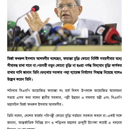
মির্জা ফখরুল ইসলাম আলমগীর বলেছেন, ফারাক্কা চুক্তি কোনো নির্দিষ্ট সময়সীমার মধ্যে
সীমাবদ্ধ রাখা যাবে না। পরবর্তী নতুন কোনো চুক্তি না হওয়া পর্যন্ত বিদ্যমান চুক্তি কার্যকর
রাখার দাবি জানান তিনি। অন্যথায় সরকার পদ্মা ব্যারেজ নির্মাণের সিদ্ধান্ত নিয়েছে বলেও
উল্লেখ করেন তিনি।
শনিবার বিএনপি আয়োজিত ফারাক্কা লং মার্চ দিবস উপলক্ষে আয়োজিত আলোচনা
সভায় এসব কথা বলেন স্থানীয় সরকার, পল্লী উন্নয়ন ও সমবায় মন্ত্রী এবং বিএনপি
মহাসচিব মির্জা ফখরুল ইসলাম আলমগীর।
তিনি বলেন, দেশের স্বার্থের পরিপন্থী কোনো চুক্তি বর্তমান সরকার করবে না। একই সঙ্গে
জানান, আন্তর্জাতিক বিভিন্ন চাপ ও শক্তিধর মহলের ভ্রুকুটি উপেক্ষা করেই এ ধরনের