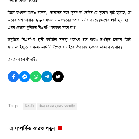
সিদ্ধান্ত নেওয়া হয়েছে।
মির্জা ফখরুল আরও বলেন, “ভারতের সঙ্গে সুসম্পর্ক তৈরির যে সুযোগ সৃষ্টি হয়েছে, তা
অনেকাংশে ফারাক্কা চুক্তির সফল বাস্তবায়নের ওপর নির্ভর করছে। দেশের স্বার্থ ক্ষুণ্ন হয়—
এমন কোনো চুক্তিতে বিএনপি সরকার যাবে না।”
অনুষ্ঠানে বিএনপির স্থায়ী কমিটির সদস্য গয়েশ্বর চন্দ্র রায়ও উপস্থিত ছিলেন। তিনি
ফারাক্কা ইস্যুতে দল-মত-ধর্ম নির্বিশেষে সবাইকে ঐক্যবদ্ধ হওয়ার আহ্বান জানান।
এনএনবাংলা/পিএইচ
Tags:
বিএনপি
মির্জা ফখরুল ইসলাম আলমগীর
এ সম্পর্কিত আরও পড়ুন