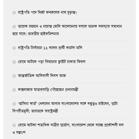
রাষ্ট্রপতি পদে মির্জা ফখরুলের নাম চূড়ান্ত!
তারেক রহমান ও নরেন্দ্র মোদি আলোচনায় বসলে অনেক সমস্যার সমাধান
হয়ে যাবে: ভারতীয় হাইকমিশনার
রাষ্ট্রপতি নির্বাচনে ১১ দলের প্রার্থী কর্নেল অলি
রোমে আটকে পড়া বিমানের ফ্লাইট ঢাকায় ফিরল
আন্তর্জাতিক আদিবাসী দিবস আজ
কক্সবাজার মাতারবাড়ি পৌঁছেছেন প্রধানমন্ত্রী
‘হাসিনা কার্ড’ খেলবেন আবার বাংলাদেশের সঙ্গে বন্ধুত্বও চাইবেন, দুটো
বিপরীতমুখী: ভারতকে স্বরাষ্ট্রমন্ত্রী
রোমে আটকা শতাধিক যাত্রীর দুর্ভোগ, বাংলাদেশ থেকে যাচ্ছে প্রকৌশলী দল
ও যন্ত্রাংশ