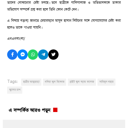
তাদের বোঝানোর চেষ্টা চলছে। তবে ছাত্রীকে গালিগালাজ ও অভিভাবককে ডাকার
অভিযোগ সম্পর্কে প্রশ্ন করা হলে তিনি ফোন কেটে দেন।
এ বিষয়ে বক্তব্য জানতে চেয়ারম্যান মাসুদ হাসান লিটনের সঙ্গে যোগাযোগের চেষ্টা করা
হলেও তাকে পাওয়া যায়নি।
এনএনবাংলা/
Tags:
ছাত্রীর আত্মহত্যা
দনিয়া স্কুল বিক্ষোভ
ব্রাইট স্কুল অ্যান্ড কলেজ
সাবিকুন নাহার
স্কুলের চাপ
এ সম্পর্কিত আরও পড়ুন