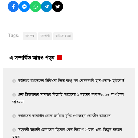
Tags:
আদালত
মহাখালী
স্বামীকে হ'ত্যা
এ সম্পর্কিত আরও পড়ুন
দুর্ঘটনায় আহতদের চিকিৎসা দিতে বাধ্য সব বেসরকারি হাসপাতাল: হাইকোর্ট
চেক ডিজঅনার মামলায় রিজেন্ট সাহেদের ১ বছরের কারাদণ্ড, ২৩ লাখ টাকা
জরিমানা
দুবাইয়ের কারাগার থেকে জামিনে মুক্তি পেয়েছেন বেনজীর আহমেদ
সহকারী অ্যাটর্নি জেনারেল হিসেবে ফের নিয়োগ পেলেন এড. জিল্লুর রহমান
মুকুল