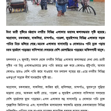
টানা ভারী বৃষ্টিতে চট্টগ্রাম নগরীর বিভিন্ন এলাকায় ভয়াবহ জলাবদ্ধতার সৃষ্টি হয়েছে।
আগ্রাবাদ, চকবাজার, বাকলিয়া, চান্দগাঁও, পতেঙ্গা, কুয়াইশসহ বিভিন্ন এলাকার সড়ক
পানির নিচে তলিয়ে গেছে। অনেক এলাকায় বাসাবাড়ি ও দোকানেও পানি ঢুকে পড়ায়
চরম দুর্ভোগে পড়েছেন বাসিন্দারা। সবচেয়ে বেশি ভোগান্তিতে পড়েছেন অফিসগামী মানুষ।
মঙ্গলবার (৭ জুলাই) সকাল থেকে নগরীর বিভিন্ন এলাকায় জলাবদ্ধতা দেখা দেয়। ভারী
বৃষ্টির পর নিচু এলাকাগুলোতে দ্রুত পানি জমতে শুরু করে। কোথাও হাঁটুপানি, আবার
কোথাও তারও বেশি পানি জমে যাওয়ায় যান চলাচল ব্যাহত হয়। এতে নগরীর বিভিন্ন
গুরুত্বপূর্ণ সড়কে দীর্ঘ যানজটের সৃষ্টি হয়।
আগ্রাবাদ, চকবাজার, বাকলিয়া, কাজির হাট, হালিশহর, চান্দগাঁও, মুরাদপুর সুন্নিয়া
মাদ্রাসা রোড, আকমল আলী রোড, পতেঙ্গা ও কুয়াইশ এলাকার বাসিন্দারা সবচেয়ে
বেশি দুর্ভোগের মুখে পড়েছেন। এসব এলাকার বহু বাসাবাড়ি ও দোকানে পানি ঢুকে
গৃহস্থালির জিনিসপত্র এবং ব্যবসায়িক মালামালের ক্ষয়ক্ষতি হয়েছে। চকবাজারের বিভিন্ন