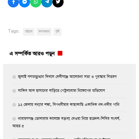
Tags:
চট্টগ্রাম
জলাবদ্ধতা
বৃষ্টি
এ সম্পর্কিত আরও পড়ুন
জুলাই গণঅভ্যুত্থান দিবসে দেবীগঞ্জে আলোচনা সভা ও পুরস্কার বিতরণ
সাকিব আল হাসানের বাড়িতে পেট্রলবোমা নিক্ষেপের অভিযোগ
১২ জেলায় বন্যার শঙ্কা, বিপৎসীমার কাছাকাছি একাধিক নদ-নদীর পানি
নারায়ণগঞ্জ তোলারাম কলেজে বক্তব্য দেওয়া নিয়ে ছাত্রদল-শিবির সংঘর্ষ,
আহত ৫