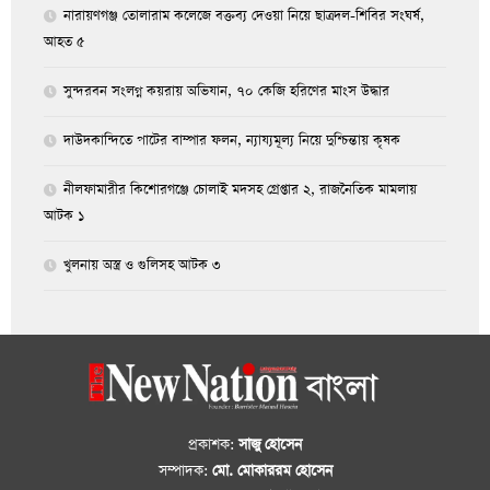
নারায়ণগঞ্জ তোলারাম কলেজে বক্তব্য দেওয়া নিয়ে ছাত্রদল-শিবির সংঘর্ষ,
আহত ৫
সুন্দরবন সংলগ্ন কয়রায় অভিযান, ৭০ কেজি হরিণের মাংস উদ্ধার
দাউদকান্দিতে পাটের বাম্পার ফলন, ন্যায্যমূল্য নিয়ে দুশ্চিন্তায় কৃষক
নীলফামারীর কিশোরগঞ্জে চোলাই মদসহ গ্রেপ্তার ২, রাজনৈতিক মামলায়
আটক ১
খুলনায় অস্ত্র ও গুলিসহ আটক ৩
প্রকাশক:
সাজু হোসেন
সম্পাদক:
মো. মোকাররম হোসেন