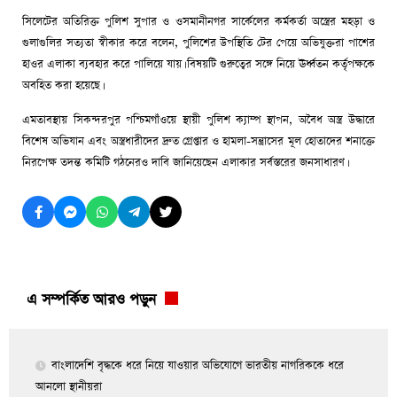
সিলেটের অতিরিক্ত পুলিশ সুপার ও ওসমানীনগর সার্কেলের কর্মকর্তা অস্ত্রের মহড়া ও
গুলাগুলির সত্যতা স্বীকার করে বলেন, পুলিশের উপস্থিতি টের পেয়ে অভিযুক্তরা পাশের
হাওর এলাকা ব্যবহার করে পালিয়ে যায়। বিষয়টি গুরুত্বের সঙ্গে নিয়ে ঊর্ধ্বতন কর্তৃপক্ষকে
অবহিত করা হয়েছে।
এমতাবস্থায় সিকন্দরপুর পশ্চিমগাঁওয়ে স্থায়ী পুলিশ ক্যাম্প স্থাপন, অবৈধ অস্ত্র উদ্ধারে
বিশেষ অভিযান এবং অস্ত্রধারীদের দ্রুত গ্রেপ্তার ও হামলা-সন্ত্রাসের মূল হোতাদের শনাক্তে
নিরপেক্ষ তদন্ত কমিটি গঠনেরও দাবি জানিয়েছেন এলাকার সর্বস্তরের জনসাধারণ।
এ সম্পর্কিত আরও পড়ুন
বাংলাদেশি বৃদ্ধকে ধরে নিয়ে যাওয়ার অভিযোগে ভারতীয় নাগরিককে ধরে
আনলো স্থানীয়রা