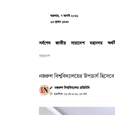
Skip
to
content
শুক্রবার, ৭ আগস্ট ২০২৬
২৩ শ্রাবণ ১৪৩৩
সর্বশেষ
জাতীয়
সারাদেশ
মহানগর
অর্থ
সারাদেশ
নজরুল বিশ্ববিদ্যালয়ের উপাচার্য হিসে
নজরুল বিশ্ববিদ্যালয় প্রতিনিধি
প্রকাশিত: ১৬ মে ২০২৬, ১৮:৪৪