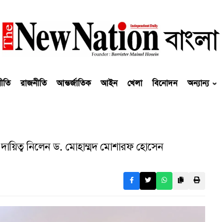
নীতি
রাজনীতি
আন্তর্জাতিক
আইন
খেলা
বিনোদন
অন্যান্য
বে দায়িত্ব নিলেন ড. মোহাম্মদ মোশারফ হোসেন