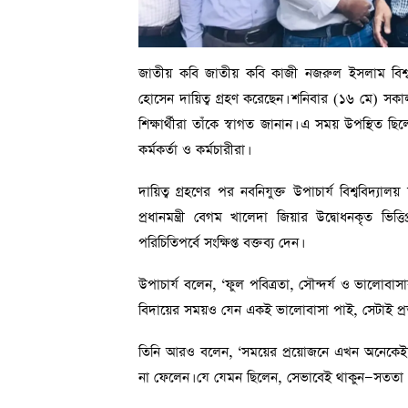
জাতীয় কবি জাতীয় কবি কাজী নজরুল ইসলাম বিশ্ববি
হোসেন দায়িত্ব গ্রহণ করেছেন। শনিবার (১৬ মে) সকাল ১১
শিক্ষার্থীরা তাঁকে স্বাগত জানান। এ সময় উপস্থিত ছিলে
কর্মকর্তা ও কর্মচারীরা।
দায়িত্ব গ্রহণের পর নবনিযুক্ত উপাচার্য বিশ্ববিদ্যাল
প্রধানমন্ত্রী বেগম খালেদা জিয়ার উদ্বোধনকৃত ভিত্ত
পরিচিতিপর্বে সংক্ষিপ্ত বক্তব্য দেন।
উপাচার্য বলেন, ‘ফুল পবিত্রতা, সৌন্দর্য ও ভালোবা
বিদায়ের সময়ও যেন একই ভালোবাসা পাই, সেটাই প্রত্
তিনি আরও বলেন, ‘সময়ের প্রয়োজনে এখন অনেকেই অব
না ফেলেন। যে যেমন ছিলেন, সেভাবেই থাকুন—সততা ও