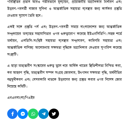
পরিস্থিতির প্রভাব আরও গভীরভাবে মূল্যায়ন, প্রয়োজনীয় অগ্রাধিকার নির্ধারণ এবং
উত্তরণ-পরবর্তী বাজার সুবিধা ও আন্তর্জাতিক সহায়তা ব্যবস্থার জন্য কার্যকর প্রস্তুতি
নেওয়ার সুযোগ তৈরি হবে।
একই সঙ্গে প্রস্তুতি পর্ব এবং উত্তরণ-পরবর্তী সময়ে বাংলাদেশের জন্য আন্তর্জাতিক
সম্প্রদায়ের অব্যাহত সহযোগিতার ওপর গুরুত্বারোপ করেছে ইউএনসিডিপি। সহজ শর্তে
অর্থায়ন, এলডিসি-সংশ্লিষ্ট সহায়তা ব্যবস্থার সম্প্রসারণ, কারিগরি সহায়তা এবং
আন্তর্জাতিক বাণিজ্য আলোচনায় সক্ষমতা বৃদ্ধিকে অগ্রাধিকার দেওয়ার সুপারিশ করেছে
সংস্থাটি।
এ ছাড়া অভ্যন্তরীণ সংস্কারের গুরুত্ব তুলে ধরে আর্থিক খাতের স্থিতিশীলতা নিশ্চিত করা,
কর আহরণ বৃদ্ধি, অভ্যন্তরীণ সম্পদ সংগ্রহ জোরদার, উৎপাদন সক্ষমতা বৃদ্ধি, অর্থনীতির
বহুমুখীকরণ এবং বেসরকারি খাতকে উত্তরণের জন্য প্রস্তুত করার ওপর বিশেষ জোর
দিয়েছে কমিটি।
এনএনবাংলা/পিএইচ