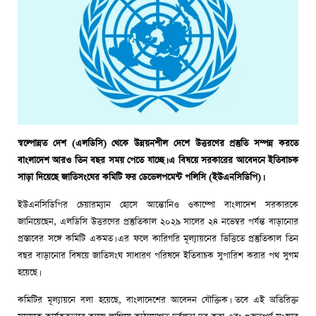
স্বল্পোন্নত দেশ (এলডিসি) থেকে উন্নয়নশীল দেশে উত্তরণের প্রস্তুতি সম্পন্ন করতে
বাংলাদেশ আরও তিন বছর সময় পেতে যাচ্ছে। এ বিষয়ে সরকারের আবেদনে ইতিবাচক
সাড়া দিয়েছে জাতিসংঘের কমিটি ফর ডেভেলপমেন্ট পলিসি (ইউএনসিডিপি)।
ইউএনসিডিপির চেয়ারম্যান হোসে আন্তোনিও ওকাম্পো বাংলাদেশ সরকারকে
জানিয়েছেন, এলডিসি উত্তরণের প্রস্তুতিকাল ২০২৯ সালের ২৪ নভেম্বর পর্যন্ত বাড়ানোর
প্রস্তাবের সঙ্গে কমিটি একমত। এর ফলে কারিগরি মূল্যায়নের ভিত্তিতে প্রস্তুতিকাল তিন
বছর বাড়ানোর বিষয়ে জাতিসংঘ সাধারণ পরিষদে ইতিবাচক সুপারিশ করার পথ সুগম
হয়েছে।
কমিটির মূল্যায়নে বলা হয়েছে, বাংলাদেশের আবেদন যৌক্তিক। তবে এই অতিরিক্ত