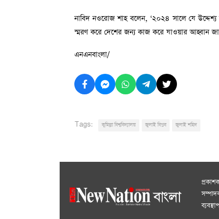
নাবিদ নওরোজ শাহ বলেন, ‘২০২৪ সালে যে উদ্দেশ্য ন
স্মরণ করে দেশের জন্য কাজ করে যাওয়ার আহ্বান জান
এনএনবাংলা/
Tags:
কুমিল্লা বিশ্ববিদ্যালয়
জুলাই বিপ্লব
জুলাই শহিদ
প্রকাশ
সম্পা
ব্যবস্থ