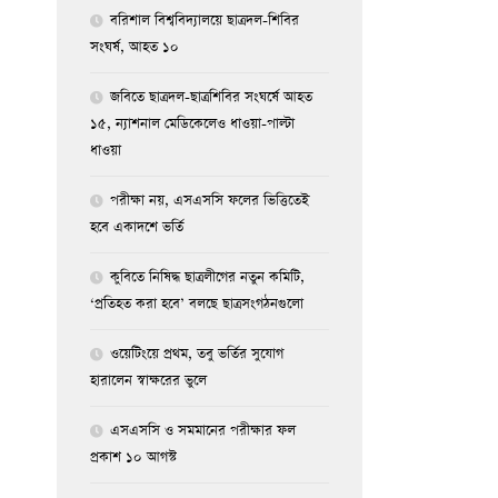
বরিশাল বিশ্ববিদ্যালয়ে ছাত্রদল-শিবির
সংঘর্ষ, আহত ১০
জবিতে ছাত্রদল-ছাত্রশিবির সংঘর্ষে আহত
১৫, ন্যাশনাল মেডিকেলেও ধাওয়া-পাল্টা
ধাওয়া
পরীক্ষা নয়, এসএসসি ফলের ভিত্তিতেই
হবে একাদশে ভর্তি
কুবিতে নিষিদ্ধ ছাত্রলীগের নতুন কমিটি,
‘প্রতিহত করা হবে’ বলছে ছাত্রসংগঠনগুলো
ওয়েটিংয়ে প্রথম, তবু ভর্তির সুযোগ
হারালেন স্বাক্ষরের ভুলে
এসএসসি ও সমমানের পরীক্ষার ফল
প্রকাশ ১০ আগস্ট