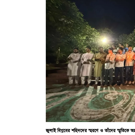
জুলাই বিপ্লবের শহিদদের স্মরণে ও তাঁদের স্মৃতিকে অম্ল