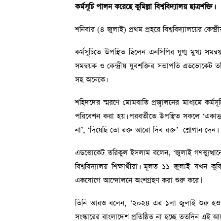
কর্মসূচি পালন করেছে কুমিল্লা বিশ্ববিদ্যালয় ছাত্রশক্তি।
শনিবার (৪ জুলাই) প্রথম প্রহরে বিশ্ববিদ্যালয়ের কেন্দ
কর্মসূচিতে উপস্থিত ছিলেন এনসিপির যুগ্ম মুখ্য সম
সমন্বয়ক ও কেন্দ্রীয় যুবশক্তির সভাপতি এডভোকেট ত
সহ অনেকে।
শহিদদের স্মরণে মোমবাতি প্রজ্বালনের মাধ্যমে কর্ম
পরিবেশন করা হয়। পরবর্তীতে উপস্থিত সকলে ‘একাত্ত
না’, ‘দিয়েছি তো রক্ত আরো দিব রক্ত’—শ্লোগান দেন।
এডভোকেট তরিকুল ইসলাম বলেন, ‘জুলাই গণভ্যুত্থানে
বিশ্ববিদ্যালয় শিক্ষার্থীরা। মূলত ১১ জুলাই যখন ক
একযোগে আন্দোলনে অংশগ্রহণ করা শুরু করে।’
তিনি আরও বলেন, ‘২০২৪ এর ১লা জুলাই শুরু হওয়
সংস্কারের বাংলাদেশ প্রতিষ্ঠিত না হচ্ছে ততদিন এই 