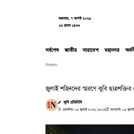
Skip
to
content
শুক্রবার, ৭ আগস্ট ২০২৬
২৩ শ্রাবণ ১৪৩৩
সর্বশেষ
জাতীয়
সারাদেশ
মহানগর
অর্থ
শিক্ষাঙ্গন
জুলাই শহিদদের স্মরণে কুবি ছাত্রশক্তির 
কুবি প্রতিনিধি
প্রকাশিত: ০৫ জুলাই ২০২৬, ১৬:১২
আপডেট: ০৫ জুলাই