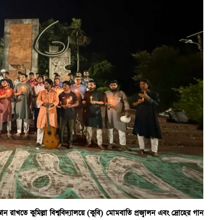
ান রাখতে কুমিল্লা বিশ্ববিদ্যালয়ে (কুবি) মোমবাতি প্রজ্বালন এবং দ্রোহের গান