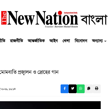
নীতি
রাজনীতি
আন্তর্জাতিক
আইন
খেলা
বিনোদন
অন্যান্য
মোমবাতি প্রজ্বালন ও দ্রোহের গান
 ২০২৬, ১৬:১৪