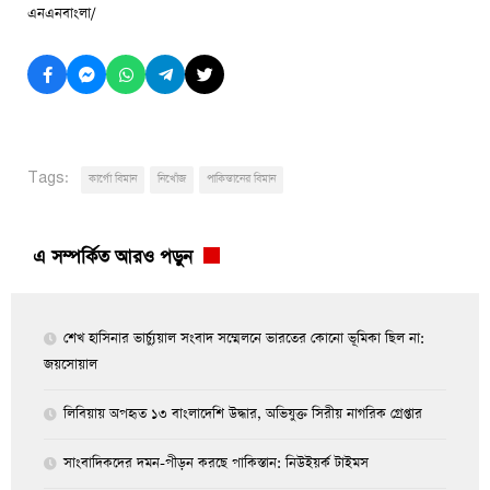
এনএনবাংলা/
Tags:
কার্গো বিমান
নিখোঁজ
পাকিস্তানের বিমান
এ সম্পর্কিত আরও পড়ুন
শেখ হাসিনার ভার্চ্যুয়াল সংবাদ সম্মেলনে ভারতের কোনো ভূমিকা ছিল না:
জয়সোয়াল
লিবিয়ায় অপহৃত ১৩ বাংলাদেশি উদ্ধার, অভিযুক্ত সিরীয় নাগরিক গ্রেপ্তার
সাংবাদিকদের দমন-পীড়ন করছে পাকিস্তান: নিউইয়র্ক টাইমস