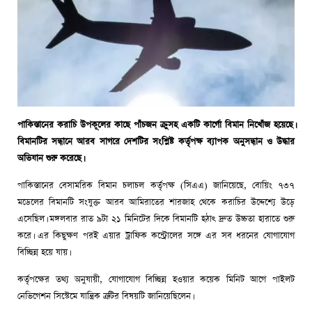
পাকিস্তানের করাচি উপকূলের কাছে পাঁচজন ক্রুসহ একটি কার্গো বিমান নিখোঁজ হয়েছে।
বিমানটির সন্ধানে আরব সাগরে দেশটির সংশ্লিষ্ট কর্তৃপক্ষ ব্যাপক অনুসন্ধান ও উদ্ধার
অভিযান শুরু করেছে।
পাকিস্তানের বেসামরিক বিমান চলাচল কর্তৃপক্ষ (সিএএ) জানিয়েছে, বোয়িং ৭৩৭
মডেলের বিমানটি সংযুক্ত আরব আমিরাতের শারজাহ থেকে করাচির উদ্দেশ্যে উড়ে
এসেছিল। মঙ্গলবার রাত ৯টা ২১ মিনিটের দিকে বিমানটি হঠাৎ দ্রুত উচ্চতা হারাতে শুরু
করে। এর কিছুক্ষণ পরই এয়ার ট্রাফিক কন্ট্রোলের সঙ্গে এর সব ধরনের যোগাযোগ
বিচ্ছিন্ন হয়ে যায়।
কর্তৃপক্ষের তথ্য অনুযায়ী, যোগাযোগ বিচ্ছিন্ন হওয়ার কয়েক মিনিট আগে পাইলট
নেভিগেশন সিস্টেমে যান্ত্রিক ত্রুটির বিষয়টি জানিয়েছিলেন।