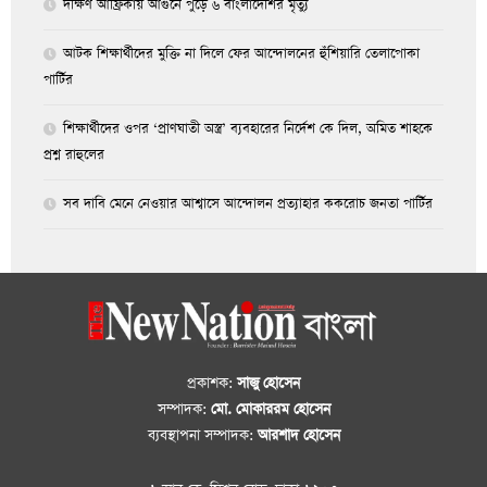
দক্ষিণ আফ্রিকায় আগুনে পুড়ে ৬ বাংলাদেশির মৃত্যু
আটক শিক্ষার্থীদের মুক্তি না দিলে ফের আন্দোলনের হুঁশিয়ারি তেলাপোকা
পার্টির
শিক্ষার্থীদের ওপর ‘প্রাণঘাতী অস্ত্র’ ব্যবহারের নির্দেশ কে দিল, অমিত শাহকে
প্রশ্ন রাহুলের
সব দাবি মেনে নেওয়ার আশ্বাসে আন্দোলন প্রত্যাহার ককরোচ জনতা পার্টির
প্রকাশক:
সাজু হোসেন
সম্পাদক:
মো. মোকাররম হোসেন
ব্যবস্থাপনা সম্পাদক:
আরশাদ হোসেন