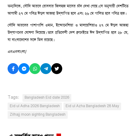
অন্যদিকে, সৌদি আরবে রোববার জিলহজ মাসের চাঁদ দেখা গেছে। সে অনুযায়ী দেশটিতে
আগামী ২৭ মে পবিত্র ঈদুল আজহা উদ্‌যাপিত হবে এবং ২৬ মে পালিত হবে পবিত্র হজ।
সৌদি আরবের পাশাপাশি ওমান, ইন্দোনেশিয়া ও মালয়েশিয়াও ২৭ মে ঈদুল আজহা
উদ্‌যাপনের ঘোষণা দিয়েছে। তবে প্রতিবেশী দেশ ব্রুনেইতে ঈদ উদ্‌যাপিত হবে ২৮ মে,
যা বাংলাদেশের সঙ্গে মিল রয়েছে।
এনএনবাংলা/
Tags:
Bangladesh Eid date 2026
Eid ul Adha 2026 Bangladesh
Eid ul Azha Bangladesh 28 May
Zilhajj moon sighting Bangladesh