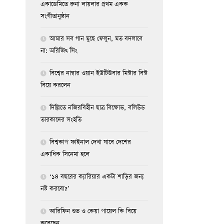
একাডেমিতে রুনা লায়লার প্রথম একক
সংগীতানুষ্ঠান
আমার সব গান মুছে ফেলুন, মত বদলাবে
না: অরিজিৎ সিং
বিশ্বের নাম্বার ওয়ান ইউটিউবার মিস্টার বিস্ট
বিয়ে করলেন
দিল্লিতে নজিরবিহীন ছাত্র বিক্ষোভ, বলিউড
তারকাদের সংহতি
বিশ্বকাপ ফাইনাল দেখা যাবে দেশের
একাধিক সিনেমা হলে
‘১৪ বছরের ক্যারিয়ার একটা শাড়ির জন্য
নষ্ট করবো?’
আরিফিন শুভ ও কেয়া পায়েল কি বিয়ে
করেছেন