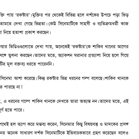
মুক্তি পায় ‘রকস্টার’। মুক্তির পর থেকেই বিভিন্ন হলে দর্শকের উপচে পড়া ভিড়
তামতে দেখা গেছে ভিন্নতা। কেউ সিনেমাটিকে সাহসী ও ব্যতিক্রমধর্মী কাজ
া নিয়ে হতাশা প্রকাশ করছেন।
্রিয়ার ভিডিওগুলোতে দেখা যায়, অনেকেই ‘রকস্টার’কে শাকিব খানের আগের
র সঙ্গে তুলনা করছেন। তাদের মতে, অ্যাকশন ঘরানার প্রত্যাশা নিয়ে হলে গিয়ে
াটির মূল বক্তব্য ধরতে পারেননি।
নেমা আশা করেছে। কিন্তু রকস্টার ভিন্ন ধরনের গল্প বলেছে। শাকিব খানকে
ে পারছে না।’
ন, এ ধরনের গল্পে শাকিব খানকে দেখতে তারা অভ্যস্ত নন। তাদের মতে, এই
র্ণ হতে পারে।
হল ত্যাগ করে মন্তব্য করেন, সিনেমার কিছু বিষয়বস্তু ও মাদকের প্রসঙ্গ
স্ক্রিনের অনেক সাধারণ দর্শক সিনেমাটিকে ইতিবাচকভাবে গ্রহণ করেছেন বলেও