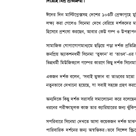
দিয়েছে মিশ্র প্রতিক্রিয়া।
ঈদের দিন মাল্টিপ্লেক্সসহ দেশের ১০৩টি প্রেক্ষাগৃহে 
লক্ষ্য করা গেলেও সিনেমা দেখে বেরিয়ে দর্শকদের ম
হিসেবে প্রশংসা করছেন, আবার কেউ গল্প ও উপস্থাপন
সামাজিক যোগাযোগমাধ্যমে ছড়িয়ে পড়া দর্শক প্রতিক
জনপ্রিয় অ্যাকশনধর্মী সিনেমা ‘তুফান’ বা ‘তাণ্ডব’-এ
ভিন্নধর্মী মিউজিক্যাল গল্পের কারণে কিছু দর্শক সিনেম
একজন দর্শক বলেন, ‘সবাই তুফান বা তাণ্ডবের মতো সি
নতুনভাবে দেখানো হয়েছে, যা সবাই সহজে গ্রহণ করত
অন্যদিকে কিছু দর্শক সরাসরি সমালোচনা করে বলেছে
ধরনের পরীক্ষামূলক কাজ তার ক্যারিয়ারের জন্য ঝুঁকিপূ
সপরিবারে সিনেমা দেখতে আসা কয়েকজন দর্শক মাঝপথেই 
পারিবারিক দর্শনের জন্য অস্বস্তিকর। তবে সিঙ্গেল 