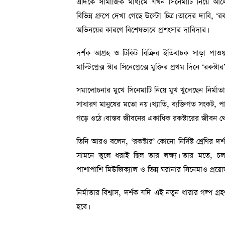
এদিকে সামাজিক মাধ্যমে যখন সিনেমাটি নিয়ে আল
বিভিন্ন গ্রুপে দেখা গেছে উল্টো চিত্র। তাদের দাবি, ‘
অভিনয়ের কারণে বিশেষভাবে প্রশংসার দাবিদার।
দর্শক আগ্রহ ও টিকিট বিক্রির ইতিবাচক সাড়া পাও
মাল্টিপ্লেক্স স্টার সিনেপ্লেক্সে মুক্তির প্রথম দিনে ‘র
সমালোচনার মুখে সিনেমাটি নিয়ে মুখ খুলেছেন নির্
সাধারণ মানুষের মতো নয়। খ্যাতি, ব্যক্তিগত সংকট, 
গড়ে ওঠে। বাস্তব জীবনের একাধিক রকস্টারের জীবন থেক
তিনি আরও বলেন, ‘রকস্টার’ কোনো নির্দিষ্ট শ্রেণির দ
সামনে তুলে ধরাই ছিল তার লক্ষ্য। তার মতে, চলচ্চ
পাশাপাশি মিউজিক্যাল ও ভিন্ন ঘরানার সিনেমাও প্রয়
নির্মাতার বিশ্বাস, দর্শক যদি এই নতুন ধারার গল্প গ্র
হবে।