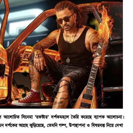
 বহুল আলোচিত সিনেমা ‘রকস্টার’ দর্শকমহলে তৈরি করেছে ব্যাপক আলোচনা।
মন দর্শকের আগ্রহ কুড়িয়েছে, তেমনি গল্প, উপস্থাপনা ও বিষয়বস্তু নিয়ে দেখা