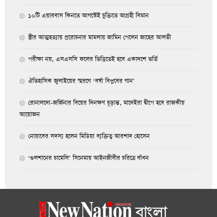
১০টি এয়ারবাস কিনতে আগস্টেই চুক্তিতে আগ্রহী বিমান
স্ত্রীর আত্মহত্যায় প্ররোচনার মামলায় জামিন পেলেন জাহের আলভী
পরীক্ষা নয়, এসএসসি ফলের ভিত্তিতেই হবে একাদশে ভর্তি
ঐতিহাসিক জুলাইয়ের স্মরণে ‘বর্ষা বিপ্লবের গান’
রোনালদো-জর্জিনার বিয়ের দিনক্ষণ চূড়ান্ত, মাদেইরা দ্বীপে হবে রাজকীয়
আয়োজন
নোয়াবের সদস্য হলেন মিডিয়া ব্যক্তিত্ব আরশাদ হোসেন
‘গুলশানের চামেলি’ সিনেমায় আইনজীবীর চরিত্রে বাঁধন