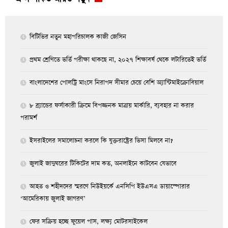
বিটিভির নতুন মহাপরিচালক কাজী জেসিন
প্রথম শ্রেণিতে ভর্তি পরীক্ষা থাকছে না, ২০২৭ শিক্ষাবর্ষ থেকে লটারিতেই ভর্তি
বাংলাদেশের পোলট্রি মাংসে নিরাপদ সীমার চেয়ে বেশি অ্যান্টিমাইক্রোবিয়াল
৮ ব্র্যান্ডের ফর্সাকারী ক্রিমে বিপজ্জনক মাত্রায় মার্কারি, ব্যবহার না করার
পরামর্শ
ইসরাইলের সমালোচনা করলে কি যুক্তরাষ্ট্রের ভিসা মিলবে না?
জুলাই জাদুঘরের টিকিটের দাম কত, অনলাইনে কাটবেন যেভাবে
আহত ও শহীদদের স্মরণে নিউইয়র্কে এনসিপি ইউএসএ ডায়াস্পোরার
‘আমেরিকায় জুলাই জাগরণ’
ফের সক্রিয় হচ্ছে ফুয়েল পাস, লক্ষ্য মোটরসাইকেল