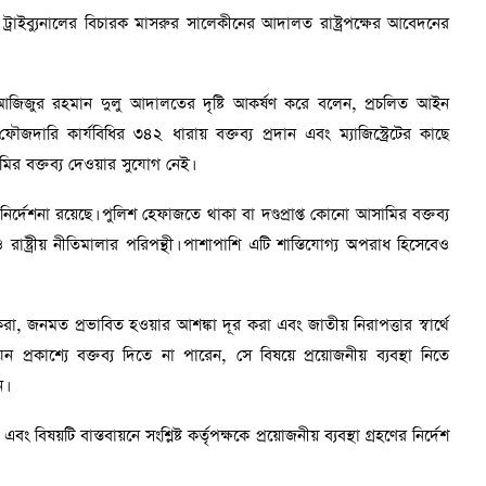
ট্রাইব্যুনালের বিচারক মাসরুর সালেকীনের আদালত রাষ্ট্রপক্ষের আবেদনের
ী আজিজুর রহমান দুলু আদালতের দৃষ্টি আকর্ষণ করে বলেন, প্রচলিত আইন
দারি কার্যবিধির ৩৪২ ধারায় বক্তব্য প্রদান এবং ম্যাজিস্ট্রেটের কাছে
র বক্তব্য দেওয়ার সুযোগ নেই।
র্দেশনা রয়েছে। পুলিশ হেফাজতে থাকা বা দণ্ডপ্রাপ্ত কোনো আসামির বক্তব্য
 রাষ্ট্রীয় নীতিমালার পরিপন্থী। পাশাপাশি এটি শাস্তিযোগ্য অপরাধ হিসেবেও
চিত করা, জনমত প্রভাবিত হওয়ার আশঙ্কা দূর করা এবং জাতীয় নিরাপত্তার স্বার্থে
রকাশ্যে বক্তব্য দিতে না পারেন, সে বিষয়ে প্রয়োজনীয় ব্যবস্থা নিতে
।
 বিষয়টি বাস্তবায়নে সংশ্লিষ্ট কর্তৃপক্ষকে প্রয়োজনীয় ব্যবস্থা গ্রহণের নির্দেশ