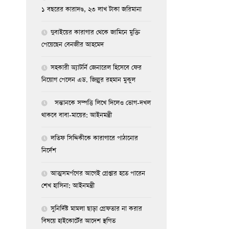
১ বছরের কারাদণ্ড, ২৩ লাখ টাকা জরিমানা
দুবাইয়ের কারাগার থেকে জামিনে মুক্তি
পেয়েছেন বেনজীর আহমেদ
সহকারী অ্যাটর্নি জেনারেল হিসেবে ফের
নিয়োগ পেলেন এড. জিল্লুর রহমান মুকুল
সন্তানকে সম্পত্তি লিখে দিলেও ভোগ-দখল
থাকবে বাবা-মায়ের: আইনমন্ত্রী
লতিফ সিদ্দিকীকে কারাগারে পাঠানোর
নির্দেশ
আত্মসমর্পণের আগেই গ্রেপ্তার হতে পারেন
শেখ হাসিনা: আইনমন্ত্রী
সুনির্দিষ্ট মামলা ছাড়া গ্রেফতার না করার
বিষয়ে হাইকোর্টের আদেশ স্থগিত