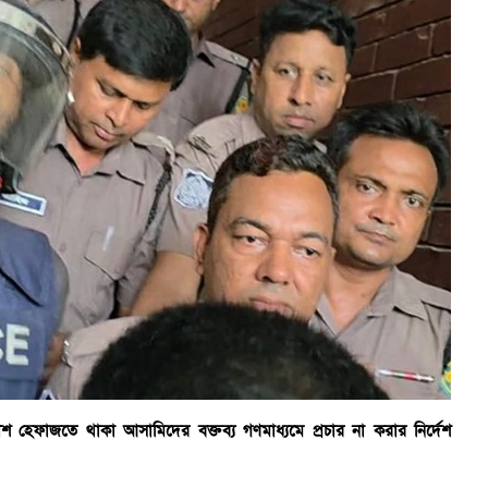
িশ হেফাজতে থাকা আসামিদের বক্তব্য গণমাধ্যমে প্রচার না করার নির্দেশ