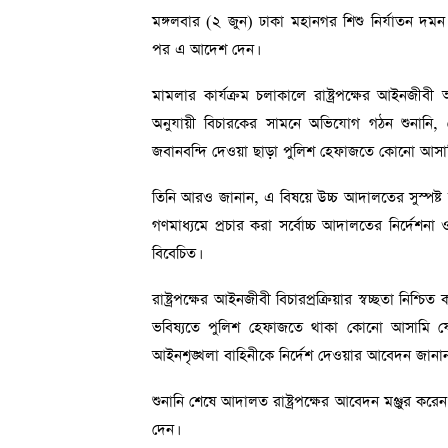
মঙ্গলবার (২ জুন) ঢাকা মহানগর শিশু নির্যাতন দমন 
পর এ আদেশ দেন।
মামলার কার্যক্রম চলাকালে রাষ্ট্রপক্ষের আইনজীব
অনুযায়ী বিচারকের সামনে অভিযোগ গঠন শুনানি, ফৌজ
জবানবন্দি দেওয়া ছাড়া পুলিশ হেফাজতে কোনো আসামি
তিনি আরও জানান, এ বিষয়ে উচ্চ আদালতের সুস্পষ্ট নি
গণমাধ্যমে প্রচার করা সর্বোচ্চ আদালতের নির্দেশনা ও
বিবেচিত।
রাষ্ট্রপক্ষের আইনজীবী বিচারপ্রক্রিয়ার স্বচ্ছতা নিশ্
ভবিষ্যতে পুলিশ হেফাজতে থাকা কোনো আসামি যেন প্
আইনশৃঙ্খলা বাহিনীকে নির্দেশ দেওয়ার আবেদন জানান
শুনানি শেষে আদালত রাষ্ট্রপক্ষের আবেদন মঞ্জুর করেন এবং
দেন।