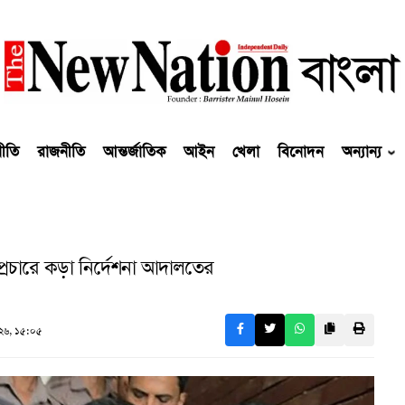
নীতি
রাজনীতি
আন্তর্জাতিক
আইন
খেলা
বিনোদন
অন্যান্য
্রচারে কড়া নির্দেশনা আদালতের
২৬, ১৫:০৫