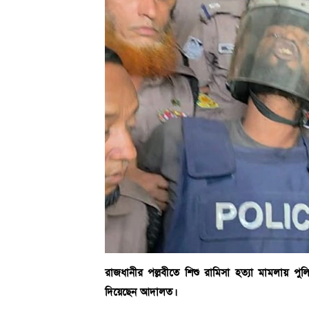
রাজধানীর পল্লবীতে শিশু রামিসা হত্যা মামলায় পুল
দিয়েছেন আদালত।