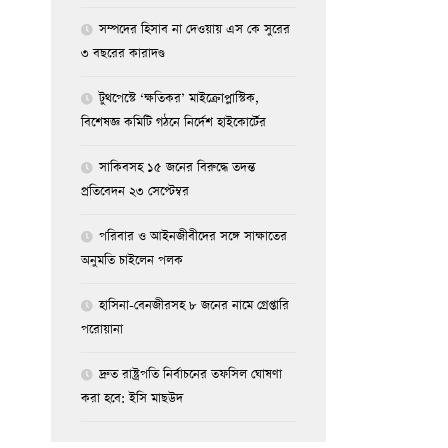
সম্পদের হিসাব না দেওয়ায় এস কে সুরের
৩ বছরের কারাদণ্ড
টুথপেস্টে ‘ক্ষতিকর’ মাইক্রোপ্লাস্টিক,
বিশেষজ্ঞ কমিটি গঠনে নির্দেশ হাইকোর্টের
সাকিবসহ ১৫ জনের বিরুদ্ধে তদন্ত
প্রতিবেদন ২৩ সেপ্টেম্বর
পরিবার ও আইনজীবীদের সঙ্গে সাক্ষাতের
অনুমতি চাইলেন পলক
হাসিনা-বেনজীরসহ ৮ জনের নামে গ্রেপ্তারি
পরোয়ানা
দ্রুত রাষ্ট্রপতি নির্বাচনের তফসিল ঘোষণা
করা হবে: ইসি মাছউদ