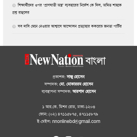
শিক্ষার্থীদের ওপর ‘প্রাণঘাতী অস্ত্র’ ব্যবহারের নির্দেশ কে দিল, অমিত শাহকে
প্রশ্ন রাহুলের
সব দাবি মেনে নেওয়ার আশ্বাসে আন্দোলন প্রত্যাহার ককরোচ জনতা পার্টির
প্রকাশক:
সাজু হোসেন
সম্পাদক:
মো. মোকাররম হোসেন
ব্যবস্থাপনা সম্পাদক:
আরশাদ হোসেন
১ আর.কে. মিশন রোড, ঢাকা-১২০৩
ফোন: (০২) ৪৭১১৫৮৭৫, ৪৭১১৫৮৭৯
ই-মেইল: nnonlinebd@gmail.com