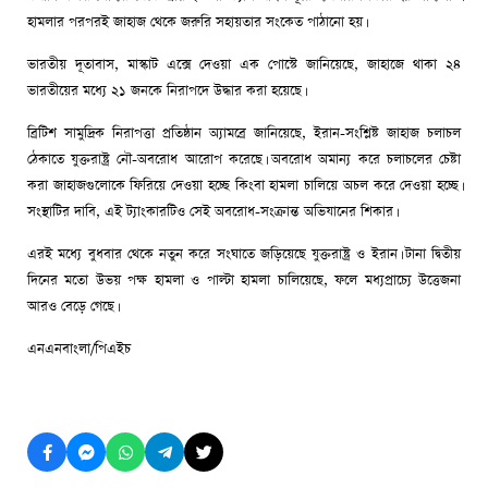
হামলার পরপরই জাহাজ থেকে জরুরি সহায়তার সংকেত পাঠানো হয়।
ভারতীয় দূতাবাস, মাস্কাট এক্সে দেওয়া এক পোস্টে জানিয়েছে, জাহাজে থাকা ২৪
ভারতীয়ের মধ্যে ২১ জনকে নিরাপদে উদ্ধার করা হয়েছে।
ব্রিটিশ সামুদ্রিক নিরাপত্তা প্রতিষ্ঠান অ্যামব্রে জানিয়েছে, ইরান-সংশ্লিষ্ট জাহাজ চলাচল
ঠেকাতে যুক্তরাষ্ট্র নৌ-অবরোধ আরোপ করেছে। অবরোধ অমান্য করে চলাচলের চেষ্টা
করা জাহাজগুলোকে ফিরিয়ে দেওয়া হচ্ছে কিংবা হামলা চালিয়ে অচল করে দেওয়া হচ্ছে।
সংস্থাটির দাবি, এই ট্যাংকারটিও সেই অবরোধ-সংক্রান্ত অভিযানের শিকার।
এরই মধ্যে বুধবার থেকে নতুন করে সংঘাতে জড়িয়েছে যুক্তরাষ্ট্র ও ইরান। টানা দ্বিতীয়
দিনের মতো উভয় পক্ষ হামলা ও পাল্টা হামলা চালিয়েছে, ফলে মধ্যপ্রাচ্যে উত্তেজনা
আরও বেড়ে গেছে।
এনএনবাংলা/পিএইচ